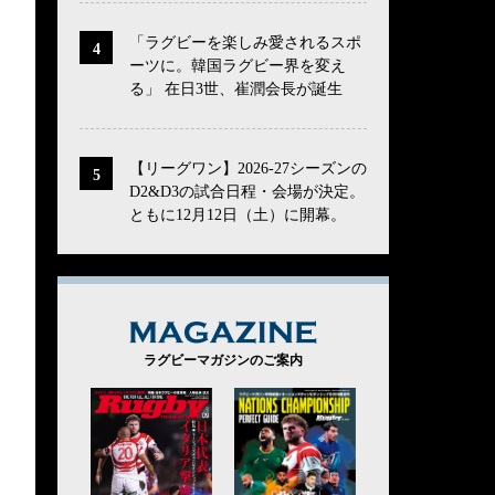
「ラグビーを楽しみ愛されるスポ
ーツに。韓国ラグビー界を変え
る」 在日3世、崔潤会長が誕生
【リーグワン】2026-27シーズンの
D2&D3の試合日程・会場が決定。
ともに12月12日（土）に開幕。
MAGAZINE
ラグビーマガジンのご案内