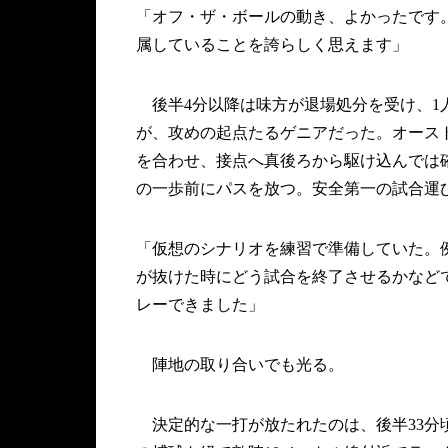
「オフ・ザ・ボールの動き、よかったです
属していることを誇らしく思えます」
後半4分以降は味方が退場処分を受け、1
が、攻めの起点たるゲニアだった。オースト
を合わせ、接点へ真後ろから駆け込んでは
の一歩前にパスを放つ。安全第一の試合運
「仮想のシナリオを練習で準備していた。例
が抜けた時にどう試合を終了させるかなど
レーできました」
陣地の取り合いでも光る。
決定的な一打が放たれたのは、後半33分頃