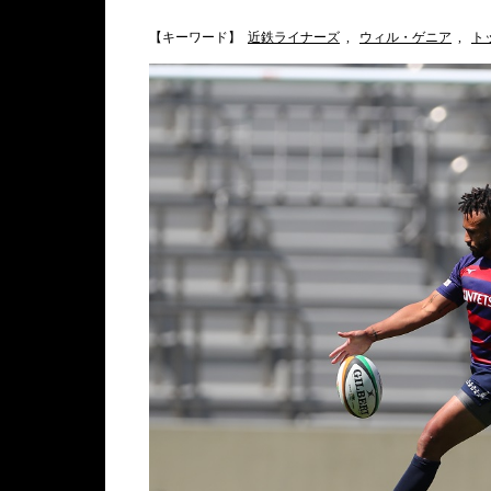
【キーワード】
近鉄ライナーズ
,
ウィル・ゲニア
,
ト