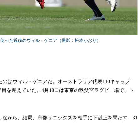
を使った近鉄のウィル・ゲニア（撮影：松本かおり）
のはウィル・ゲニアだ。オーストラリア代表110キャップ
年目を迎えていた。4月18日は東京の秩父宮ラグビー場で、ト
ながら、結局、宗像サニックスを相手に下剋上を果たす。31