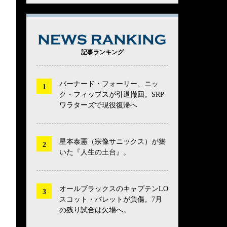
NEWS RANK
記事ランキング
バーナード・フォーリー、ニッ
ク・フィップスが引退撤回。SRP
ワラターズで現役復帰へ
星本泰憲（宗像サニックス）が築
いた『人生の土台』。
オールブラックスのキャプテンLO
スコット・バレットが負傷。7月
の残り試合は欠場へ。