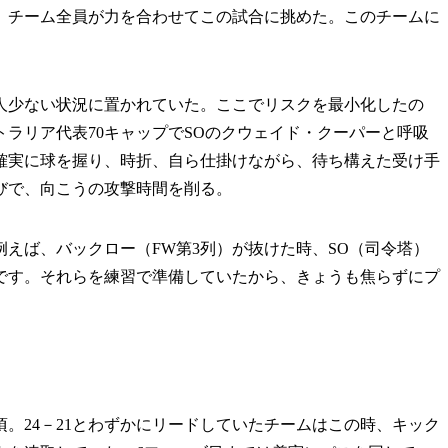
。チーム全員が力を合わせてこの試合に挑めた。このチームに
人少ない状況に置かれていた。ここでリスクを最小化したの
ラリア代表70キャップでSOのクウェイド・クーパーと呼吸
確実に球を握り、時折、自ら仕掛けながら、待ち構えた受け手
びで、向こうの攻撃時間を削る。
えば、バックロー（FW第3列）が抜けた時、SO（司令塔）
です。それらを練習で準備していたから、きょうも焦らずにプ
。24－21とわずかにリードしていたチームはこの時、キック