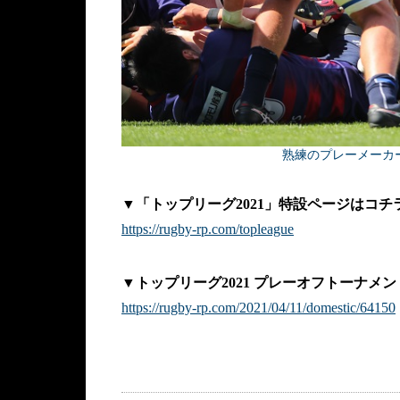
熟練のプレーメーカ
▼「トップリーグ2021」特設ページはコチ
https://rugby-rp.com/topleague
▼トップリーグ2021 プレーオフトーナメン
https://rugby-rp.com/2021/04/11/domestic/64150