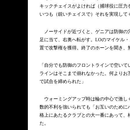
キックチェイスがよければ（捕球役に圧力
いつも（鋭いチェイスで）それを実現して
ノーサイドが近づくと、ゲニアは防御の穴
足に当て、右奥へ転がす。LOのマイケル・
置で攻撃権を獲得。終了のホーンを聞き、
「自分でも防御のフロントラインで空いて
ラインはそこまで崩れなかった。何よりお
で試合を締められた」
ウォーミングアップ時は輪の中心で激しく
数的不利を強いられても「お互いのために
格上にあたるクラブとの大一番にあって、
た。