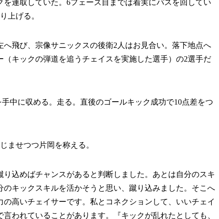
クを連取していた。6フェーズ目までは着実にパスを回してい
蹴り上げる。
左へ飛び、宗像サニックスの後衛2人はお見合い。落下地点へ
ー（キックの弾道を追うチェイスを実施した選手）の2選手だ
手中に収める。走る。直後のゴールキック成功で10点差をつ
じませつつ片岡を称える。
蹴り込めばチャンスがあると判断しました。あとは自分のスキ
分のキックスキルを活かそうと思い、蹴り込みました。そこへ
力の高いチェイサーです。私とコネクションして、いいチェイ
で言われていることがあります。『キックが乱れたとしても、