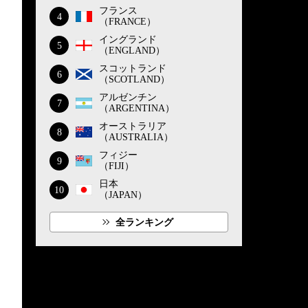
フランス
4
（FRANCE）
イングランド
5
（ENGLAND）
スコットランド
6
（SCOTLAND）
アルゼンチン
7
（ARGENTINA）
オーストラリア
8
（AUSTRALIA）
フィジー
9
（FIJI）
日本
10
（JAPAN）
全ランキング