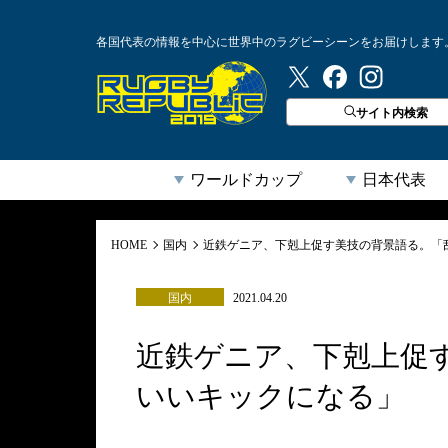
各国代表の情報を中心に世界中のラグビーシーンをお届けします
ラグビーリパブリック
サイト内検索
ワールドカップ
日本代表
HOME
国内
近鉄ゲニア、下剋上促す美技の背景語る。「
国内
2021.04.20
近鉄ゲニア、下剋上促
いいキックになる」