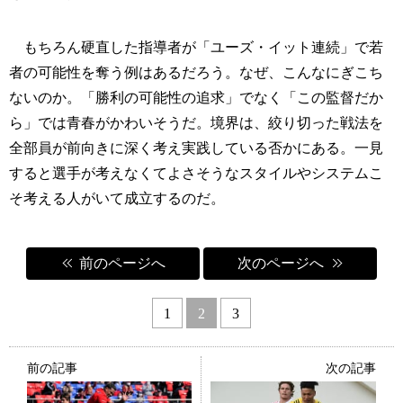
もちろん硬直した指導者が「ユーズ・イット連続」で若
者の可能性を奪う例はあるだろう。なぜ、こんなにぎこち
ないのか。「勝利の可能性の追求」でなく「この監督だか
ら」では青春がかわいそうだ。境界は、絞り切った戦法を
全部員が前向きに深く考え実践している否かにある。一見
すると選手が考えなくてよさそうなスタイルやシステムこ
そ考える人がいて成立するのだ。
前のページへ
次のページへ
1
2
3
前の記事
次の記事