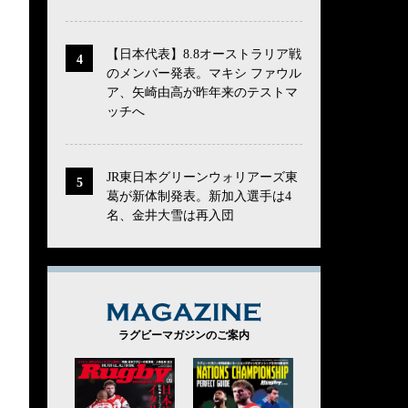
【日本代表】8.8オーストラリア戦
のメンバー発表。マキシ ファウル
ア、矢崎由高が昨年来のテストマ
ッチへ
JR東日本グリーンウォリアーズ東
葛が新体制発表。新加入選手は4
名、金井大雪は再入団
MAGAZINE
ラグビーマガジンのご案内