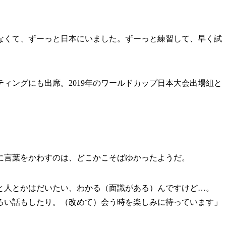
なくて、ずーっと日本にいました。ずーっと練習して、早く試
ィングにも出席。2019年のワールドカップ日本大会出場組と
言葉をかわすのは、どこかこそばゆかったようだ。
と人とかはだいたい、わかる（面識がある）んですけど…。
ろい話もしたり。（改めて）会う時を楽しみに待っています」