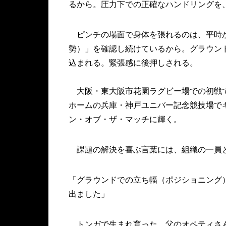
るから。圧力下での正確なハンドリングを
ピンチの場面で身体を張れるのは、平時か
勢）」を確認し続けているから。グラウン
込まれる。緊張感に後押しされる。
大阪・東大阪市花園ラグビー場での初戦では
ホームの兵庫・神戸ユニバー記念競技場でキ
ン・オブ・ザ・マッチに輝く。
課題の解決を喜ぶ言葉には、組織の一員
「グラウンドでの立ち幅（ポジショニング
出ました」
トンガで生まれ育った。父のオペティさん