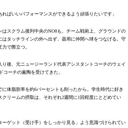
あればいいパフォーマンスができるよう頑張りたいです」
ョンはスクラム後列中央のNO8も、チーム戦術上、グラウンドの
にはタッチラインの外へ出ず、器用に仲間へ球をつなげる。守
圧力で際立つ。
鋼入り後、元ニュージーランド代表アシスタントコーチのウェイ
ッドコーチの薫陶を受けてきた。
でに体脂肪率を約6パーセントも削ったから。学生時代に好き
スクリームの摂取は、それぞれ2週間に1回程度にとどめてい
ーゲット（受け手）をしっかり見る」よう意識づけられてい