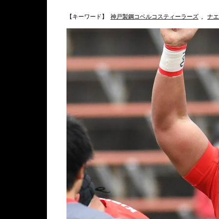
【キーワード】
神戸製鋼コベルコスティーラーズ
,
ナエ