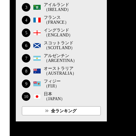
アイルランド
3
（IRELAND）
フランス
4
（FRANCE）
イングランド
5
（ENGLAND）
スコットランド
6
（SCOTLAND）
アルゼンチン
7
（ARGENTINA）
オーストラリア
8
（AUSTRALIA）
フィジー
9
（FIJI）
日本
10
（JAPAN）
全ランキング