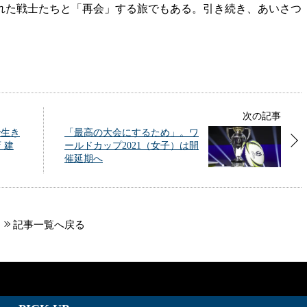
た戦士たちと「再会」する旅でもある。引き続き、あいさつ
次の記事
で生き
「最高の大会にするため」。ワ
 建
ールドカップ2021（女子）は開
催延期へ
記事一覧へ戻る