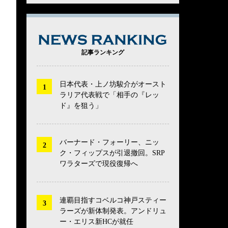
NEWS RANK
記事ランキング
日本代表・上ノ坊駿介がオースト
ラリア代表戦で「相手の『レッ
ド』を狙う」
バーナード・フォーリー、ニッ
ク・フィップスが引退撤回。SRP
ワラターズで現役復帰へ
連覇目指すコベルコ神戸スティー
ラーズが新体制発表。アンドリュ
ー・エリス新HCが就任