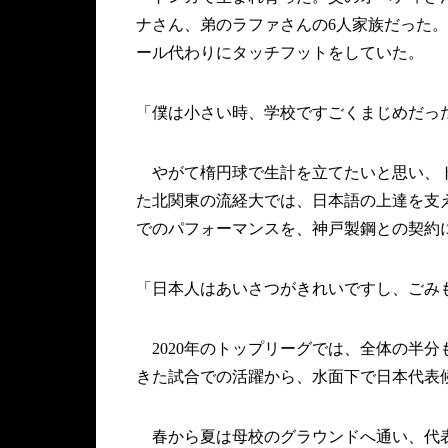
ナさん、弟のラファさんの6人家族だった
ール代わりにタッチフットをしていた。
「僕は小さい時、学校ですごくまじめだっ
やがて楕円球で生計を立てたいと思い、ト
た北関東の流経大では、日本語の上達を支
でのパフォーマンスを、神戸製鋼との契約
「日本人はあいさつがきれいですし、ごみ
2020年のトップリーグでは、全体の半
きた試合での活躍から、水面下で日本代表
春から夏は母校のグラウンドへ通い、代表