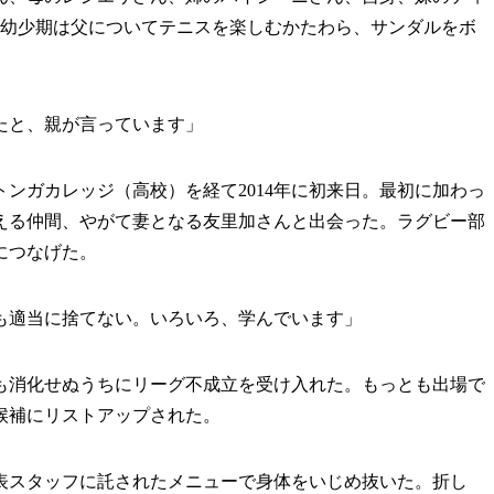
。幼少期は父についてテニスを楽しむかたわら、サンダルをボ
たと、親が言っています」
ンガカレッジ（高校）を経て2014年に初来日。最初に加わっ
える仲間、やがて妻となる友里加さんと出会った。ラグビー部
につなげた。
も適当に捨てない。いろいろ、学んでいます」
分も消化せぬうちにリーグ不成立を受け入れた。もっとも出場で
候補にリストアップされた。
スタッフに託されたメニューで身体をいじめ抜いた。折し