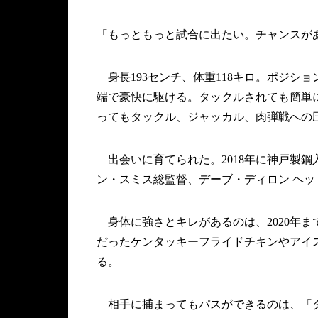
「もっともっと試合に出たい。チャンスが
身長193センチ、体重118キロ。ポジシ
端で豪快に駆ける。タックルされても簡単
ってもタックル、ジャッカル、肉弾戦への
出会いに育てられた。2018年に神戸製
ン・スミス総監督、デーブ・ディロン ヘ
身体に強さとキレがあるのは、2020年ま
だったケンタッキーフライドチキンやアイ
る。
相手に捕まってもパスができるのは、「タ