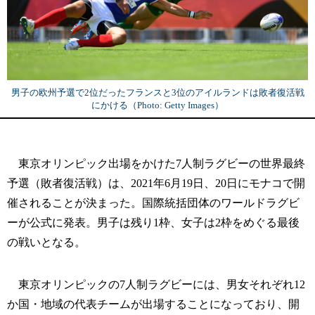
男子の欧州予選で2位だったフランスと3位のアイルランドは敗者復活戦
にかける（Photo: Getty Images）
東京オリンピック出場をかけた7人制ラグビーの世界最終
予選（敗者復活戦）は、2021年6月19日、20日にモナコで開
催されることが決まった。国際統括団体のワールドラグビ
ーが公式に発表。男子は残り1枠、女子は2枠をめぐる最後
の戦いとなる。
東京オリンピックの7人制ラグビーには、男女それぞれ12
か国・地域の代表チームが出場することになっており、開