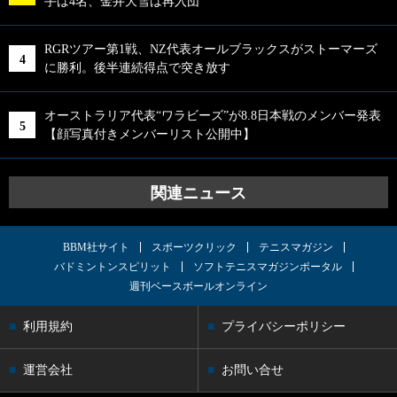
手は4名、金井大雪は再入団
RGRツアー第1戦、NZ代表オールブラックスがストーマーズ
に勝利。後半連続得点で突き放す
オーストラリア代表“ワラビーズ”が8.8日本戦のメンバー発表
【顔写真付きメンバーリスト公開中】
関連ニュース
BBM社サイト
スポーツクリック
テニスマガジン
バドミントンスピリット
ソフトテニスマガジンポータル
週刊ベースボールオンライン
利用規約
プライバシーポリシー
運営会社
お問い合せ