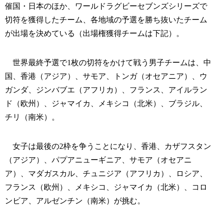
催国・日本のほか、ワールドラグビーセブンズシリーズで
切符を獲得したチーム、各地域の予選を勝ち抜いたチーム
が出場を決めている（出場権獲得チームは下記）。
世界最終予選で1枚の切符をかけて戦う男子チームは、中
国、香港（アジア）、サモア、トンガ（オセアニア）、ウ
ガンダ、ジンバブエ（アフリカ）、フランス、アイルラン
ド（欧州）、ジャマイカ、メキシコ（北米）、ブラジル、
チリ（南米）。
女子は最後の2枠を争うことになり、香港、カザフスタン
（アジア）、パプアニューギニア、サモア（オセアニ
ア）、マダガスカル、チュニジア（アフリカ）、ロシア、
フランス（欧州）、メキシコ、ジャマイカ（北米）、コロ
ンビア、アルゼンチン（南米）が挑む。