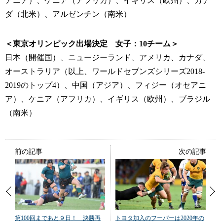
アニア）、ケニア（アフリカ）、イギリス（欧州）、カナ
ダ（北米）、アルゼンチン（南米）
＜東京オリンピック出場決定 女子：10チーム＞
日本（開催国）、ニュージーランド、アメリカ、カナダ、
オーストラリア（以上、ワールドセブンズシリーズ2018-
2019のトップ4）、中国（アジア）、フィジー（オセアニ
ア）、ケニア（アフリカ）、イギリス（欧州）、ブラジル
（南米）
前の記事
次の記事
第100回まであと９日！ 決勝再
トヨタ加入のフーパーは2020年の