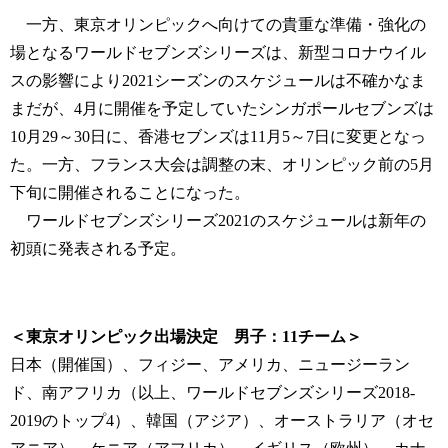
一方、東京オリンピックへ向けての貴重な準備・強化の
場となるワールドセブンズシリーズは、新型コロナウイル
スの影響により2021シーズンのスケジュールは不確かなま
まだが、4月に開催を予定していたシンガポールセブンズは
10月29～30日に、香港セブンズは11月5～7日に変更となっ
た。一方、フランス大会は調整の末、オリンピック前の5月
下旬に開催されることになった。
ワールドセブンズシリーズ2021のスケジュールは新年の
初頭に発表される予定。
＜東京オリンピック出場決定 男子：11チーム＞
日本（開催国）、フィジー、アメリカ、ニュージーラン
ド、南アフリカ（以上、ワールドセブンズシリーズ2018-
2019のトップ4）、韓国（アジア）、オーストラリア（オセ