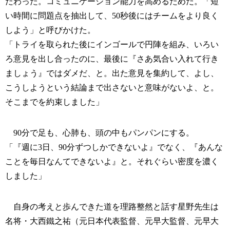
だわった。コミュニケーション能力を高めるためだ。「短
い時間に問題点を抽出して、50秒後にはチームをより良く
しよう」と呼びかけた。
「トライを取られた後にインゴールで円陣を組み、いろい
ろ意見を出し合ったのに、最後に『さあ気合い入れて行き
ましょう』ではダメだ、と。出た意見を集約して、よし、
こうしようという結論まで出さないと意味がないよ、と。
そこまでを約束しました」
90分で足も、心肺も、頭の中もパンパンにする。
「『週に3日、90分ずつしかできないよ』でなく、『あんな
ことを毎日なんてできないよ』と。それぐらい密度を濃く
しました」
自身の考えと歩んできた道を理路整然と話す星野先生は
名将・大西鐵之祐（元日本代表監督、元早大監督、元早大