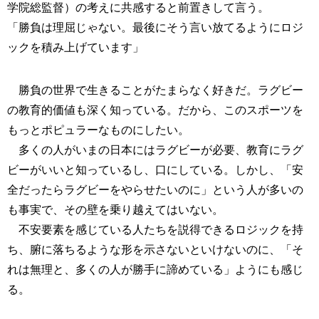
学院総監督）の考えに共感すると前置きして言う。
「勝負は理屈じゃない。最後にそう言い放てるようにロジ
ックを積み上げています」
勝負の世界で生きることがたまらなく好きだ。ラグビー
の教育的価値も深く知っている。だから、このスポーツを
もっとポピュラーなものにしたい。
多くの人がいまの日本にはラグビーが必要、教育にラグ
ビーがいいと知っているし、口にしている。しかし、「安
全だったらラグビーをやらせたいのに」という人が多いの
も事実で、その壁を乗り越えてはいない。
不安要素を感じている人たちを説得できるロジックを持
ち、腑に落ちるような形を示さないといけないのに、「そ
れは無理と、多くの人が勝手に諦めている」ようにも感じ
る。