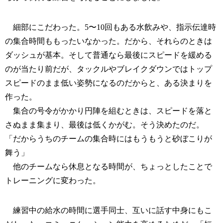
細部にこだわった。5〜10回もある水飲みや、指示伝達時
の集合時間ももったいなかった。だから、それらのときは
ダッシュが基本。そして普通なら最後にスピードを緩める
のが当たり前だが、タックルやブレイクダウンではトップ
スピードのまま低い姿勢になるのだからと、ある決まりを
作った。
集合の号令がかかり円陣を組むときは、スピードを落と
さぬまま集まり、最後は低くかがむ。そう決めたのだ。
「だからうちのチームの集合時にはもうもうと砂ぼこりが
舞う」
他のチームなら休息となる時間が、ちょっとしたことで
トレーニングに変わった。
練習中の給水の時間に選手同士、互いに話す中身にもこ