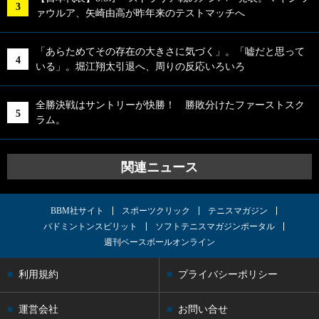
ァウルア、矢崎由高が昨年来のテストマッチへ
「あらためてその存在の大きさに気づく」。「嘘だと思って
いる」。堀江翔太引退へ、周りの反応いろいろ
全勝決戦はサントリーが快勝！ 勝敗分けたファーストスク
ラム。
関連ニュース
BBM社サイト
スポーツクリック
テニスマガジン
バドミントンスピリット
ソフトテニスマガジンポータル
週刊ベースボールオンライン
利用規約
プライバシーポリシー
運営会社
お問い合せ