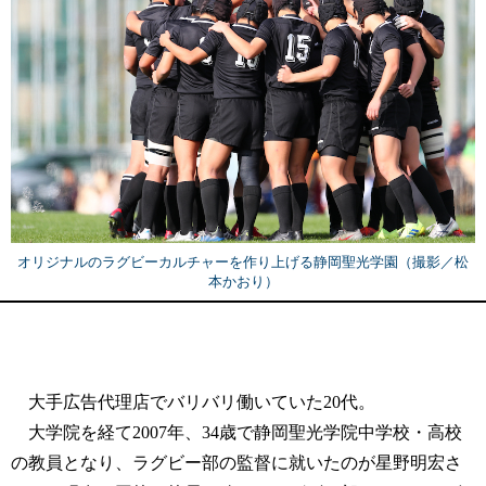
オリジナルのラグビーカルチャーを作り上げる静岡聖光学園（撮影／松
本かおり）
大手広告代理店でバリバリ働いていた20代。
大学院を経て2007年、34歳で静岡聖光学院中学校・高校
の教員となり、ラグビー部の監督に就いたのが星野明宏さ