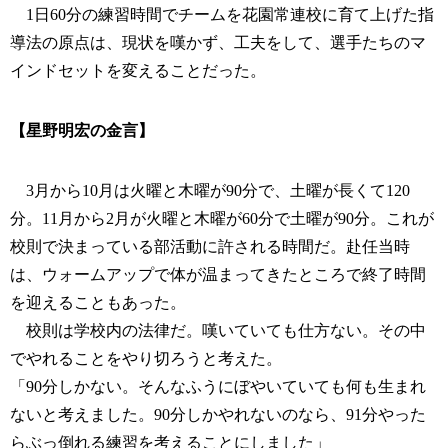
1日60分の練習時間でチームを花園常連校に育て上げた指
導法の原点は、現状を嘆かず、工夫をして、選手たちのマ
インドセットを変えることだった。
【星野明宏の金言】
3月から10月は火曜と木曜が90分で、土曜が長くて120
分。11月から2月が火曜と木曜が60分で土曜が90分。これが
校則で決まっている部活動に許される時間だ。赴任当時
は、ウォームアップで体が温まってきたところで終了時間
を迎えることもあった。
校則は学校内の法律だ。嘆いていても仕方ない。その中
でやれることをやり切ろうと考えた。
「90分しかない。そんなふうにぼやいていても何も生まれ
ないと考えました。90分しかやれないのなら、91分やった
らぶっ倒れる練習を考えることにしました」