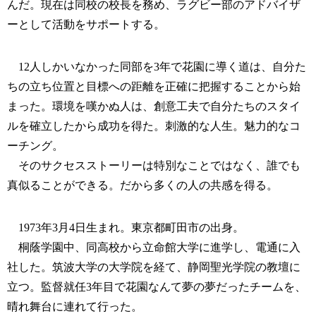
んだ。現在は同校の校長を務め、ラグビー部のアドバイザ
ーとして活動をサポートする。
12人しかいなかった同部を3年で花園に導く道は、自分た
ちの立ち位置と目標への距離を正確に把握することから始
まった。環境を嘆かぬ人は、創意工夫で自分たちのスタイ
ルを確立したから成功を得た。刺激的な人生。魅力的なコ
ーチング。
そのサクセスストーリーは特別なことではなく、誰でも
真似ることができる。だから多くの人の共感を得る。
1973年3月4日生まれ。東京都町田市の出身。
桐蔭学園中、同高校から立命館大学に進学し、電通に入
社した。筑波大学の大学院を経て、静岡聖光学院の教壇に
立つ。監督就任3年目で花園なんて夢の夢だったチームを、
晴れ舞台に連れて行った。