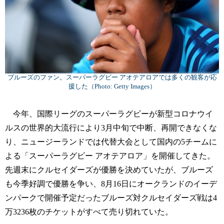
ブルーズのファン。スーパーラグビー アオテアロアでは多くの観客が応
援した（Photo: Getty Images）
今年、国際リーグのスーパーラグビーが新型コロナウイ
ルスの世界的大流行により3月中旬で中断、再開できなくな
り、ニュージーランドでは代替大会として国内の5チームに
よる「スーパーラグビー アオテアロア」を開催してきた。
先週末にクルセイダーズが優勝を決めていたが、ブルーズ
も今季好調で優勝を争い、8月16日にオークランドのイーデ
ンパークで開催予定だったブルーズ対クルセイダーズ戦は4
万3236枚のチケットがすべて売り切れていた。