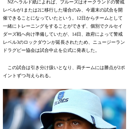
NZヘラルド紙によれば、ブルーズはオークランドの警戒
レベルが1または2に移行した場合のみ、今週末の試合を開
催できることになっていたという。12日からチームとして
一緒にトレーニングをすることができず、個別でクルセイ
ダーズ戦へ向け準備していたが、14日、政府によって警戒
レベル3のロックダウンが延長されたため、ニュージーラン
ドラグビー協会は試合中止を公式に発表した。
この試合は引き分け扱いとなり、両チームには勝点が2ポ
イントずつ与えられる。