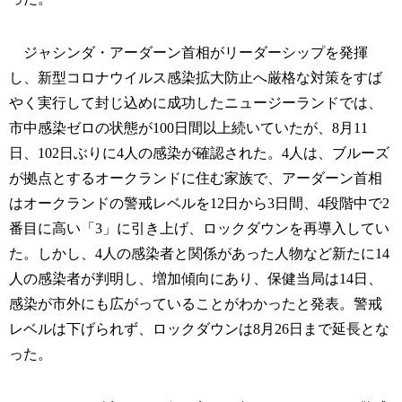
ジャシンダ・アーダーン首相がリーダーシップを発揮
し、新型コロナウイルス感染拡大防止へ厳格な対策をすば
やく実行して封じ込めに成功したニュージーランドでは、
市中感染ゼロの状態が100日間以上続いていたが、8月11
日、102日ぶりに4人の感染が確認された。4人は、ブルーズ
が拠点とするオークランドに住む家族で、アーダーン首相
はオークランドの警戒レベルを12日から3日間、4段階中で2
番目に高い「3」に引き上げ、ロックダウンを再導入してい
た。しかし、4人の感染者と関係があった人物など新たに14
人の感染者が判明し、増加傾向にあり、保健当局は14日、
感染が市外にも広がっていることがわかったと発表。警戒
レベルは下げられず、ロックダウンは8月26日まで延長とな
った。