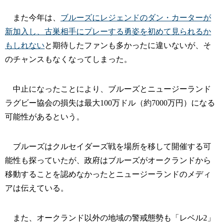
また今年は、
ブルーズにレジェンドのダン・カーターが
新加入し、古巣相手にプレーする勇姿を初めて見られるか
もしれない
と期待したファンも多かったに違いないが、そ
のチャンスもなくなってしまった。
中止になったことにより、ブルーズとニュージーランド
ラグビー協会の損失は最大100万ドル（約7000万円）になる
可能性があるという。
ブルーズはクルセイダーズ戦を場所を移して開催する可
能性も探っていたが、政府はブルーズがオークランドから
移動することを認めなかったとニュージーランドのメディ
アは伝えている。
また、オークランド以外の地域の警戒態勢も「レベル2」