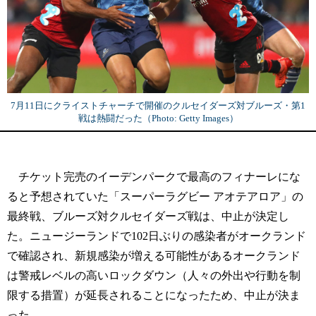
7月11日にクライストチャーチで開催のクルセイダーズ対ブルーズ・第1
戦は熱闘だった（Photo: Getty Images）
チケット完売のイーデンパークで最高のフィナーレにな
ると予想されていた「スーパーラグビー アオテアロア」の
最終戦、ブルーズ対クルセイダーズ戦は、中止が決定し
た。ニュージーランドで102日ぶりの感染者がオークランド
で確認され、新規感染が増える可能性があるオークランド
は警戒レベルの高いロックダウン（人々の外出や行動を制
限する措置）が延長されることになったため、中止が決ま
った。