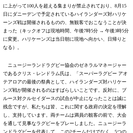
に上がって100人を超える集まりが禁止されており、8月15
日にダニーデンで予定されているハイランダーズ対ハリケ
ーンズ戦は開催されるものの、無観客でおこなうことが決
まった（キックオフは現地時間、午後7時5分 → 午後3時5分
に変更。ハリケーンズは当日朝に現地へ向かい、日帰りと
なる）。
ニュージーランドラグビー協会のゼネラルマネージャー
であるクリス・レンドラム氏は、「スーパーラグビー アオ
テアロアの最後の祭典として、ハイランダーズ対ハリケー
ンズ戦が開催されるのはすばらしいことです。反対に、ブ
ルース対クルセイダースの試合が中止になったことは誠に
残念ですが、私たちは皆、これに関する政府の決定を理解
し、支持しています。両チームは満員の観客の前で、大会
を通して見事なラグビーをプレーしました。ニュージーラ
ンドラグビーを代表して、この2チームだけでなく、5つの