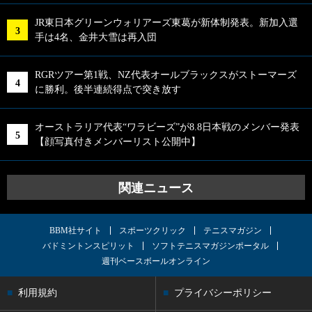
JR東日本グリーンウォリアーズ東葛が新体制発表。新加入選
手は4名、金井大雪は再入団
RGRツアー第1戦、NZ代表オールブラックスがストーマーズ
に勝利。後半連続得点で突き放す
オーストラリア代表“ワラビーズ”が8.8日本戦のメンバー発表
【顔写真付きメンバーリスト公開中】
関連ニュース
BBM社サイト
スポーツクリック
テニスマガジン
バドミントンスピリット
ソフトテニスマガジンポータル
週刊ベースボールオンライン
利用規約
プライバシーポリシー