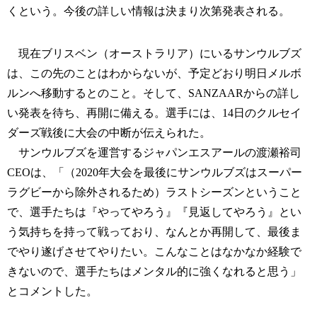
くという。今後の詳しい情報は決まり次第発表される。
現在ブリスベン（オーストラリア）にいるサンウルブズ
は、この先のことはわからないが、予定どおり明日メルボ
ルンへ移動するとのこと。そして、SANZAARからの詳し
い発表を待ち、再開に備える。選手には、14日のクルセイ
ダーズ戦後に大会の中断が伝えられた。
サンウルブズを運営するジャパンエスアールの渡瀬裕司
CEOは、「（2020年大会を最後にサンウルブズはスーパー
ラグビーから除外されるため）ラストシーズンということ
で、選手たちは『やってやろう』『見返してやろう』とい
う気持ちを持って戦っており、なんとか再開して、最後ま
でやり遂げさせてやりたい。こんなことはなかなか経験で
きないので、選手たちはメンタル的に強くなれると思う」
とコメントした。