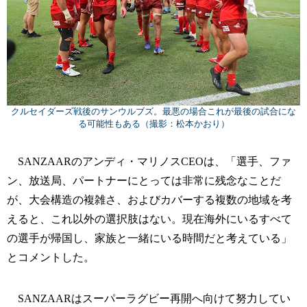
クルセイダーズ戦後のサンウルブズ。最悪の場合これが最後の試合にな
る可能性もある（撮影：松本かおり）
SANZAARのアンディ・マリノスCEOは、「選手、ファ
ン、放送局、パートナーにとっては非常に残念なことだ
が、大会構造の複雑さ、およびカバーする複数の地域を考
えると、これ以外の選択肢はない。現在海外にいるすべて
の選手が帰国し、家族と一緒にいる時間だと考えている」
とコメントした。
SANZAARはスーパーラグビー再開へ向けて努力してい