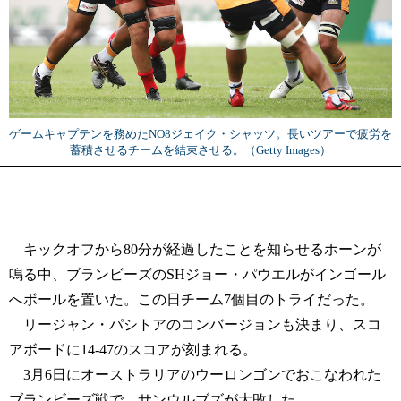
ゲームキャプテンを務めたNO8ジェイク・シャッツ。長いツアーで疲労を
蓄積させるチームを結束させる。（Getty Images）
キックオフから80分が経過したことを知らせるホーンが
鳴る中、ブランビーズのSHジョー・パウエルがインゴール
へボールを置いた。この日チーム7個目のトライだった。
リージャン・パシトアのコンバージョンも決まり、スコ
アボードに14-47のスコアが刻まれる。
3月6日にオーストラリアのウーロンゴンでおこなわれた
ブランビーズ戦で、サンウルブズが大敗した。