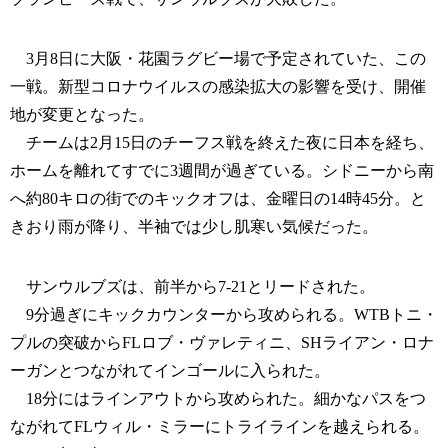
3月8日に大阪・花園ラグビー場で予定されていた、この
一戦。新型コロナウイルスの感染拡大の影響を受け、開催
地が変更となった。
チームは2月15日のチーフス戦を終えた夜に日本を経ち、
ホームを離れてすでに3週間が過ぎている。シドニーから南
へ約80キロの街でのキックオフは、金曜日の14時45分。と
きおり雨が降り、半袖では少し肌寒い気候だった。
サンウルブズは、前半から7-21とリードされた。
9分過ぎにキックカウンターから攻められる。WTBトニ・
プルの突破からFLロブ・ヴァレティニ、SHライアン・ロナ
ーガンとつながれてインゴールに入られた。
18分にはラインアウトから攻められた。細かなパスをつ
ながれてFLウィル・ミラーにトライラインを越えられる。