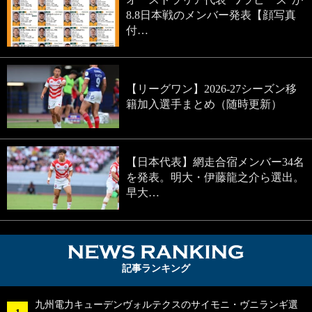
8.8日本戦のメンバー発表【顔写真
付…
【リーグワン】2026-27シーズン移
籍加入選手まとめ（随時更新）
【日本代表】網走合宿メンバー34名
を発表。明大・伊藤龍之介ら選出。
早大…
NEWS RA
記事ランキング
九州電力キューデンヴォルテクスのサイモニ・ヴニランギ選