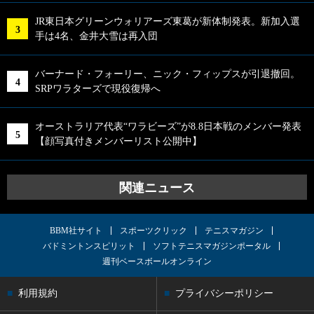
JR東日本グリーンウォリアーズ東葛が新体制発表。新加入選
手は4名、金井大雪は再入団
バーナード・フォーリー、ニック・フィップスが引退撤回。
SRPワラターズで現役復帰へ
オーストラリア代表“ワラビーズ”が8.8日本戦のメンバー発表
【顔写真付きメンバーリスト公開中】
関連ニュース
BBM社サイト
スポーツクリック
テニスマガジン
バドミントンスピリット
ソフトテニスマガジンポータル
週刊ベースボールオンライン
利用規約
プライバシーポリシー