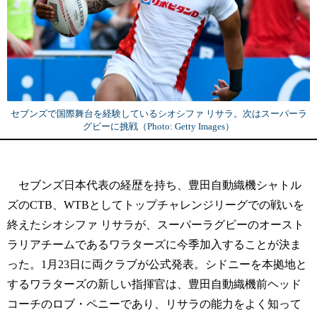
セブンズで国際舞台を経験しているシオシファ リサラ。次はスーパーラ
グビーに挑戦（Photo: Getty Images）
セブンズ日本代表の経歴を持ち、豊田自動織機シャトル
ズのCTB、WTBとしてトップチャレンジリーグでの戦いを
終えたシオシファ リサラが、スーパーラグビーのオースト
ラリアチームであるワラターズに今季加入することが決ま
った。1月23日に両クラブが公式発表。シドニーを本拠地と
するワラターズの新しい指揮官は、豊田自動織機前ヘッド
コーチのロブ・ペニーであり、リサラの能力をよく知って