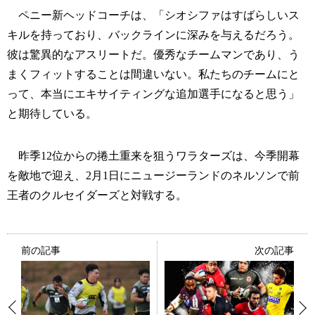
ペニー新ヘッドコーチは、「シオシファはすばらしいス
キルを持っており、バックラインに深みを与えるだろう。
彼は驚異的なアスリートだ。優秀なチームマンであり、う
まくフィットすることは間違いない。私たちのチームにと
って、本当にエキサイティングな追加選手になると思う」
と期待している。
昨季12位からの捲土重来を狙うワラターズは、今季開幕
を敵地で迎え、2月1日にニュージーランドのネルソンで前
王者のクルセイダーズと対戦する。
前の記事
次の記事