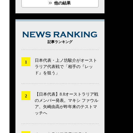
他の結果
NEWS RANK
記事ランキング
日本代表・上ノ坊駿介がオースト
ラリア代表戦で「相手の『レッ
ド』を狙う」
【日本代表】8.8オーストラリア戦
のメンバー発表。マキシ ファウル
ア、矢崎由高が昨年来のテストマ
ッチへ