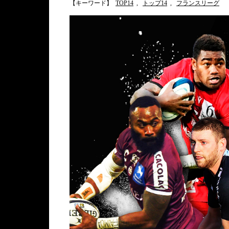
【キーワード】
TOP14
,
トップ14
,
フランスリーグ