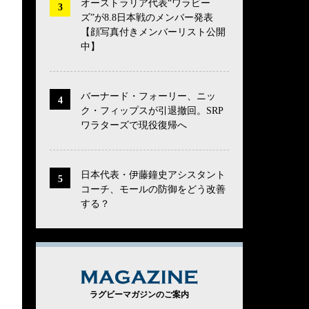
オーストラリア代表“ワラビー
ズ”が8.8日本戦のメンバー発表
【顔写真付きメンバーリスト公開
中】
バーナード・フォーリー、ニッ
ク・フィップスが引退撤回。SRP
ワラターズで現役復帰へ
日本代表・伊藤鐘史アシスタント
コーチ、モールの防御をどう改善
する？
MAGAZINE
ラグビーマガジンのご案内