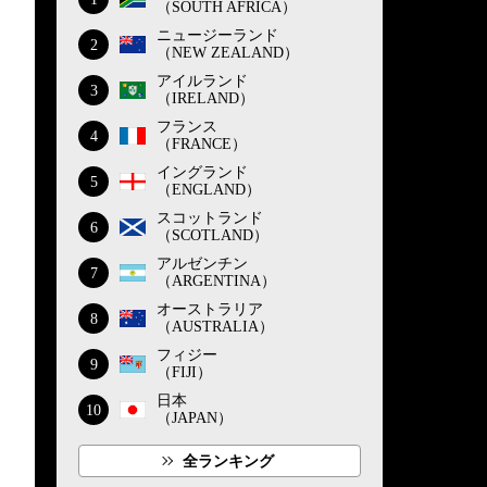
（SOUTH AFRICA）
ニュージーランド
2
（NEW ZEALAND）
アイルランド
3
（IRELAND）
フランス
4
（FRANCE）
イングランド
5
（ENGLAND）
スコットランド
6
（SCOTLAND）
アルゼンチン
7
（ARGENTINA）
オーストラリア
8
（AUSTRALIA）
フィジー
9
（FIJI）
日本
10
（JAPAN）
全ランキング