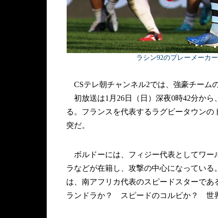
ラシン92のプレーメーカー
CSテレ朝チャンネル2では、強豪チーム
初放送は1月26日（日）深夜0時42分から
る。フランスを代表するラグビータウンの
突だ。
ボルドーには、フィジー代表としてワール
ラなどが在籍し、攻撃の中心になっている
は、南アフリカ代表のスピードスターであ
ランドラか？ スピードのコルビか？ 世