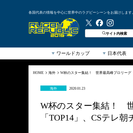
各国代表の情報を中心に世界中のラグビーシーンをお届けします
ラグビーリパブリック
サイト内検索
ワールドカップ
日本代表
HOME
海外
W杯のスター集結！ 世界最高峰プロリーグ「
海外
2020.01.23
W杯のスター集結！ 
「TOP14」、CSテレ