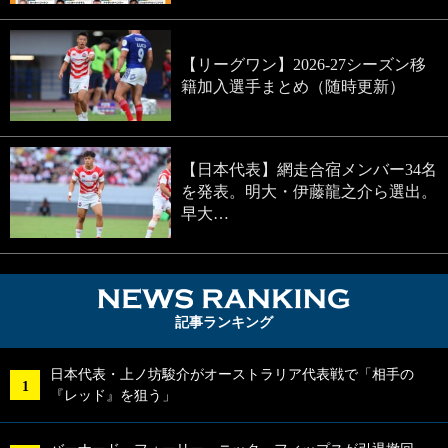
【リーグワン】2026-27シーズン移
籍加入選手まとめ（随時更新）
【日本代表】網走合宿メンバー34名
を発表。明大・伊藤龍之介ら選出。
早大…
NEWS RA
記事ランキング
日本代表・上ノ坊駿介がオーストラリア代表戦で「相手の
『レッド』を狙う」