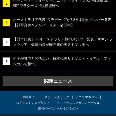
バーナード・フォーリー、ニック・フィップスが引退撤回。
SRPワラターズで現役復帰へ
オーストラリア代表“ワラビーズ”が8.8日本戦のメンバー発表
【顔写真付きメンバーリスト公開中】
【日本代表】8.8オーストラリア戦のメンバー発表。マキシ フ
ァウルア、矢崎由高が昨年来のテストマッチへ
相手が誰でも関係ない。日本代表サミソニ・トゥアは「フィ
ジカルで勝つ」
関連ニュース
BBM社サイト
スポーツクリック
テニスマガジン
バドミントンスピリット
ソフトテニスマガジンポータル
週刊ベースボールオンライン