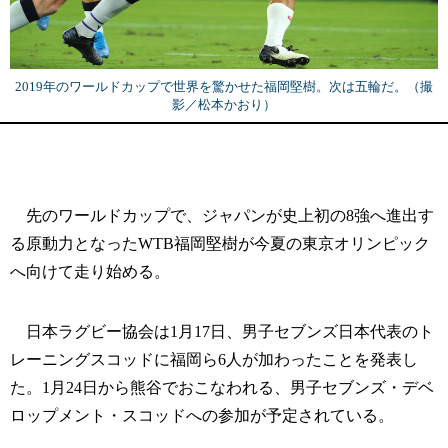
2019年のワールドカップで世界を驚かせた福岡堅樹。次は五輪だ。（撮
影／松本かおり）
先のワールドカップで、ジャパンが史上初の8強へ進出す
る原動力となったWTB福岡堅樹が今夏の東京オリンピック
へ向けて走り始める。
日本ラグビー協会は1月17日、男子セブンズ日本代表のト
レーニングスコッドに福岡ら6人が加わったことを発表し
た。1月24日から熊谷でおこなわれる、男子セブンズ・デベ
ロップメント・スコッドへの参加が予定されている。