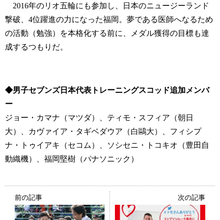
2016年のリオ五輪にも参加し、日本のニュージーランド
撃破、4位躍進の力になった福岡。夢である医師へなるため
の活動（勉強）を本格化する前に、メダル獲得の目標も達
成するつもりだ。
◆男子セブンズ日本代表トレーニングスコッド追加メンバ
ー
ジョー・カマナ（マツダ）、ティモ・スフィア（朝日
大）、カヴァイア・タギベダウア（白鷗大）、フィシプ
ナ・トゥイアキ（セコム）、ソシセニ・トコキオ（豊田自
動織機）、福岡堅樹（パナソニック）
前の記事
次の記事