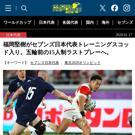
"ラグビーリパブリック"
ワールドカップ
日本代表
各国代表
国内
海外
セブンズ
日本代表
2020.01.17
福岡堅樹がセブンズ日本代表トレーニングスコッ
ド入り。五輪前の15人制ラストプレーへ。
【キーワード】
セブンズ日本代表
,
東京2020オリンピック