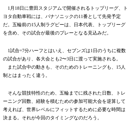
1月18日に豊田スタジアムで開催されるトップリーグ、ト
ヨタ自動車戦には、パナソニックの11番として先発予定
だ。五輪前の15人制ラグビーは、日本代表、トップリーグ
を含め、その試合が最後のプレーとなる見込みだ。
1試合=7分ハーフとはいえ、セブンズは1日のうちに複数
の試合があり、各大会とも2〜3日に渡って実施される。
また試合中の動きも、そのためのトレーニングも、15人
制とはまったく違う。
そんな競技特性のため、五輪までに残された日数、トレ
ーニング回数、経験を積むための参加可能大会を逆算して
考えれば、世界レベルにフィットするために必要な時間は
決まる。それが今回のタイミングなのだろう。