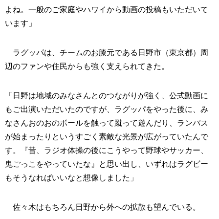
よね。一般のご家庭やハワイから動画の投稿もいただいて
います」
ラグッパは、チームのお膝元である日野市（東京都）周
辺のファンや住民からも強く支えられてきた。
「日野は地域のみなさんとのつながりが強く、公式動画に
もご出演いただいたのですが、ラグッパをやった後に、み
なさんおのおのボールを触って蹴って遊んだり、ランパス
が始まったりというすごく素敵な光景が広がっていたんで
す。『昔、ラジオ体操の後にこうやって野球やサッカー、
鬼ごっこをやっていたな』と思い出し、いずれはラグビー
もそうなればいいなと想像しました」
佐々木はもちろん日野から外への拡散も望んでいる。