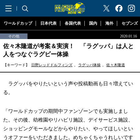
"ラグビーリパブリック"
ワールドカップ
日本代表
各国代表
国内
海外
セブンズ
その他
2020.01.16
佐々木隆道が考案＆実演！ 「ラグッパ」は人と
人をつなぐラグビー体操
【キーワード】
日野レッドドルフィンズ
,
ラグッパ体操
,
佐々木隆道
ラグッパをやりたいという声や投稿動画も日々増えてい
る。
「ワールドカップの期間中ファンゾーンでも実施しまし
た。その後、幼稚園やリハビリ施設、デイサービス施設、
ショッピングモールなどからやりたい、やってほしいとい
うオファーをいただきました。めちゃくちゃうれしいです