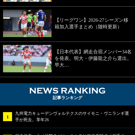
【リーグワン】2026-27シーズン移
籍加入選手まとめ（随時更新）
【日本代表】網走合宿メンバー34名
を発表。明大・伊藤龍之介ら選出。
早大…
NEWS RA
記事ランキング
九州電力キューデンヴォルテクスのサイモニ・ヴニランギ選
手が死去。享年26