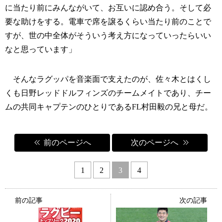
に当たり前にみんながいて、お互いに認め合う。そして必
要な助けをする。電車で席を譲るくらい当たり前のことで
すが、世の中全体がそういう考え方になっていったらいい
なと思っています」
そんなラグッパを音楽面で支えたのが、佐々木とはくし
くも日野レッドドルフィンズのチームメイトであり、チー
ムの共同キャプテンのひとりであるFL村田毅の兄と母だ。
前のページへ
次のページへ
1
2
3
4
前の記事
次の記事