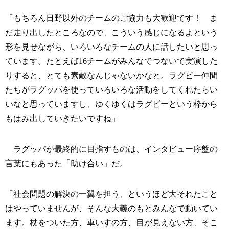
「もちろん日野以外のチームのご協力も大歓迎です！ ま
だ走り出したところなので、こういう感じになるよという
形を見せながら、いろいろなチームの人に話したいと思っ
ています。たとえば16チームがみんなでつないで実演した
りすると、とても素敵なんじゃないかなと。ラグビー仲間
たちがラグッパを使っていろいろな活動をしてくれたらい
いなと思っていますし、ゆくゆくはラグビーという枠から
もはみ出していきたいですね」
ラグッパが最終的に目指すものは、インタビュー序盤の
言葉にもあった「助け合い」だ。
「社会問題の解決の一翼を担う、というほど大それたこと
はやっていませんが、そんな大義のもとみんなで動いてい
ます。杖をついた方、車いすの方、目が見えない方、そこ