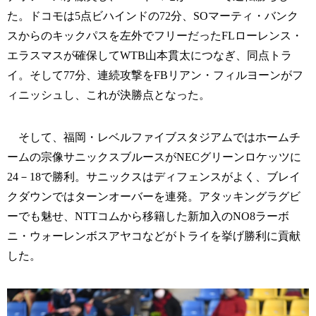
た。ドコモは5点ビハインドの72分、SOマーティ・バンク
スからのキックパスを左外でフリーだったFLローレンス・
エラスマスが確保してWTB山本貫太につなぎ、同点トラ
イ。そして77分、連続攻撃をFBリアン・フィルヨーンがフ
ィニッシュし、これが決勝点となった。
そして、福岡・レベルファイブスタジアムではホームチ
ームの宗像サニックスブルースがNECグリーンロケッツに
24－18で勝利。サニックスはディフェンスがよく、ブレイ
クダウンではターンオーバーを連発。アタッキングラグビ
ーでも魅せ、NTTコムから移籍した新加入のNO8ラーボ
ニ・ウォーレンボスアヤコなどがトライを挙げ勝利に貢献
した。