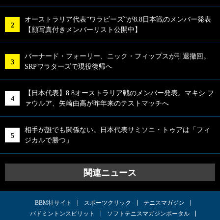
オーストラリア代表“ワラビーズ”が8.8日本戦のメンバー発表
【顔写真付きメンバーリスト公開中】
バーナード・フォーリー、ニック・フィップスが引退撤回。
SRPワラターズで現役復帰へ
【日本代表】8.8オーストラリア戦のメンバー発表。マキシ フ
ァウルア、矢崎由高が昨年来のテストマッチへ
相手が誰でも関係ない。日本代表サミソニ・トゥアは「フィ
ジカルで勝つ」
関連ニュース
BBM社サイト
スポーツクリック
テニスマガジン
バドミントンスピリット
ソフトテニスマガジンポータル