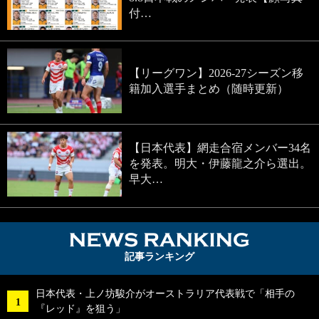
付…
【リーグワン】2026-27シーズン移
籍加入選手まとめ（随時更新）
【日本代表】網走合宿メンバー34名
を発表。明大・伊藤龍之介ら選出。
早大…
NEWS RA
記事ランキング
日本代表・上ノ坊駿介がオーストラリア代表戦で「相手の
『レッド』を狙う」