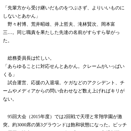
「先輩方から受け継いだものをつぶさず、よりいいものに
しないとあかん」
野々村博、荒井昭雄、井上哲夫、滝林賢次、岡本富
三…。同じ職責を果たした先達の名前がすらすら挙がっ
た。
総務委員長は忙しい。
「あらゆることに対応せんとあかん。クレームがいっぱい
くる」
試合運営、応援の入退場。ケガなどのアクシデント、チ
ームやメディアからの問い合わせなど数え上げればキリが
ない。
95回大会（2015年度）では2回戦で天理と常翔学園が激
突。約3000席の第3グラウンドは飽和状態になった。ピッチ