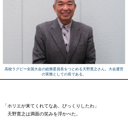
高校ラグビー全国大会の総務委員長をつとめる天野寛之さん。大会運営
の実務としての長である。
「ホリエが来てくれてなあ、びっくりしたわ」
天野寛之は満面の笑みを浮かべた。