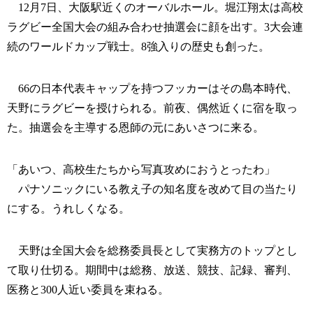
12月7日、大阪駅近くのオーバルホール。堀江翔太は高校
ラグビー全国大会の組み合わせ抽選会に顔を出す。3大会連
続のワールドカップ戦士。8強入りの歴史も創った。
66の日本代表キャップを持つフッカーはその島本時代、
天野にラグビーを授けられる。前夜、偶然近くに宿を取っ
た。抽選会を主導する恩師の元にあいさつに来る。
「あいつ、高校生たちから写真攻めにおうとったわ」
パナソニックにいる教え子の知名度を改めて目の当たり
にする。うれしくなる。
天野は全国大会を総務委員長として実務方のトップとし
て取り仕切る。期間中は総務、放送、競技、記録、審判、
医務と300人近い委員を束ねる。