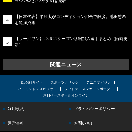
ラシン92との3年契約を発表
【日本代表】平翔太がコンディション都合で離脱。池田悠希
を追加招集
【リーグワン】2026-27シーズン移籍加入選手まとめ（随時更
新）
関連ニュース
BBM社サイト
スポーツクリック
テニスマガジン
バドミントンスピリット
ソフトテニスマガジンポータル
週刊ベースボールオンライン
利用規約
プライバシーポリシー
運営会社
お問い合せ