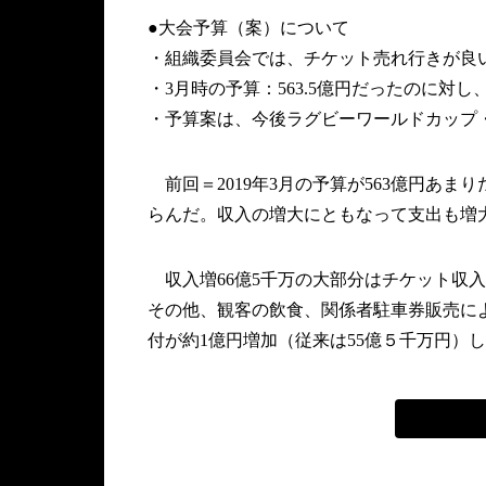
●大会予算（案）について
・組織委員会では、チケット売れ行きが良
・3月時の予算：563.5億円だったのに対し
・予算案は、今後ラグビーワールドカップ
前回＝2019年3月の予算が563億円あま
らんだ。収入の増大にともなって支出も増
収入増66億5千万の大部分はチケット収入
その他、観客の飲食、関係者駐車券販売に
付が約1億円増加（従来は55億５千万円）