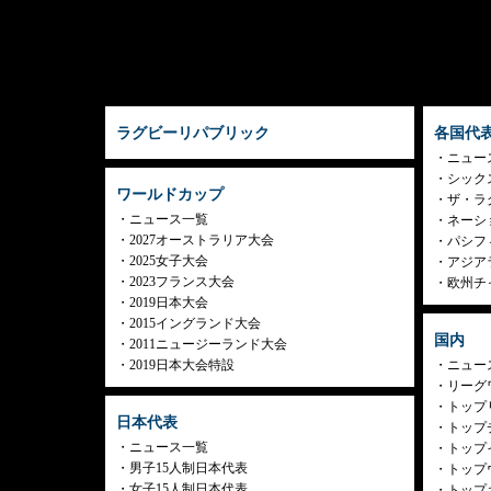
ラグビーリパブリック
各国代
ニュー
シック
ワールドカップ
ザ・ラ
ニュース一覧
ネーシ
2027オーストラリア大会
パシフ
2025女子大会
アジア
2023フランス大会
欧州チ
2019日本大会
2015イングランド大会
国内
2011ニュージーランド大会
2019日本大会特設
ニュー
リーグ
トップリ
日本代表
トップチ
ニュース一覧
トップイ
男子15人制日本代表
トップ
女子15人制日本代表
トップ