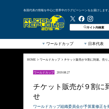
各国代表の情報を中心に世界中のラグビーシーンをお届けします
ラグビーリパブリック
サイト内検索
ワールドカップ
日本代表
HOME
ワールドカップ
チケット販売が９割に到達。売り上
ワールドカップ
2019.08.27
チケット販売が９割に到
せ
ワールドカップ組織委員会が予算案修正を