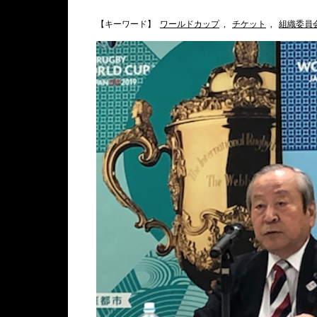
【キーワード】
ワールドカップ
,
チケット
,
組織委員