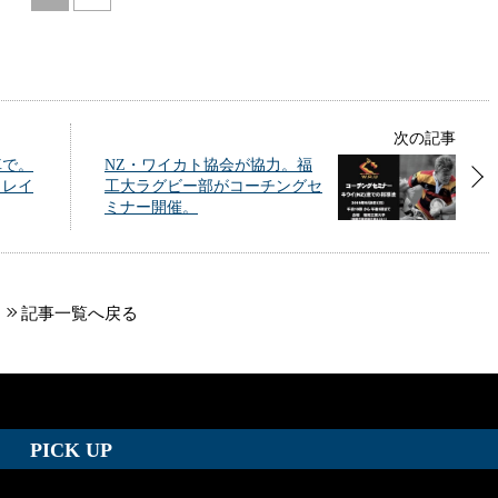
次の記事
車で。
NZ・ワイカト協会が協力。福
クレイ
工大ラグビー部がコーチングセ
ミナー開催。
記事一覧へ戻る
PICK UP