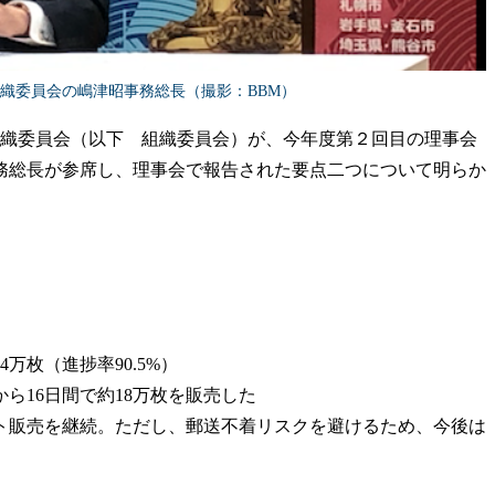
9組織委員会の嶋津昭事務総長（撮影：BBM）
9組織委員会（以下 組織委員会）が、今年度第２回目の理事会
務総長が参席し、理事会で報告された要点二つについて明らか
万枚（進捗率90.5%）
から16日間で約18万枚を販売した
ト販売を継続。ただし、郵送不着リスクを避けるため、今後は