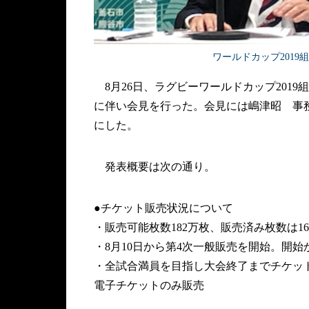
ワールドカップ201
8月26日、ラグビーワールドカップ201
に伴い会見を行った。会見には嶋津昭 事
にした。
発表概要は次の通り。
●チケット販売状況について
・販売可能枚数182万枚、販売済み枚数は164
・8月10日から第4次一般販売を開始。開始
・全試合満員を目指し大会終了までチケッ
電子チケットのみ販売