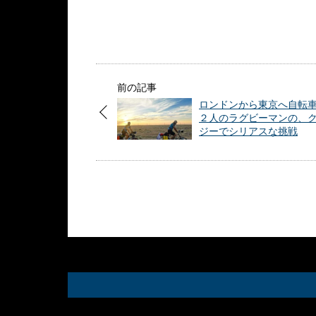
前の記事
ロンドンから東京へ自転
２人のラグビーマンの、
ジーでシリアスな挑戦