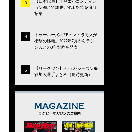
【日本代表】平翔太がコンディシ
ョン都合で離脱。池田悠希を追加
招集
トゥールーズのFBトマ・ラモスが
衝撃の移籍。2027年7月からラシ
ン92との3年契約を発表
【リーグワン】2026-27シーズン移
籍加入選手まとめ（随時更新）
MAGAZINE
ラグビーマガジンのご案内