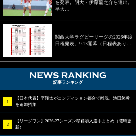
を発表。明大・伊藤龍之介ら選出。
早大…
関西大学ラグビーリーグの2026年度
日程発表。9.13開幕（日程表あり…
NEWS RA
記事ランキング
【日本代表】平翔太がコンディション都合で離脱。池田悠希
を追加招集
【リーグワン】2026-27シーズン移籍加入選手まとめ（随時更
新）