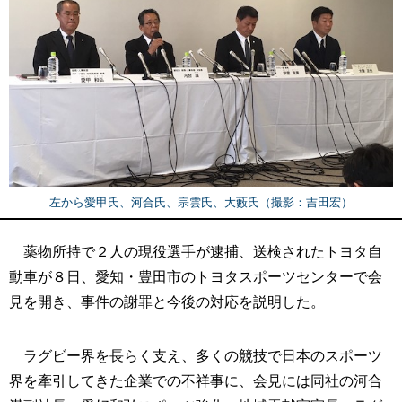
左から愛甲氏、河合氏、宗雲氏、大藪氏（撮影：吉田宏）
薬物所持で２人の現役選手が逮捕、送検されたトヨタ自
動車が８日、愛知・豊田市のトヨタスポーツセンターで会
見を開き、事件の謝罪と今後の対応を説明した。
ラグビー界を長らく支え、多くの競技で日本のスポーツ
界を牽引してきた企業での不祥事に、会見には同社の河合