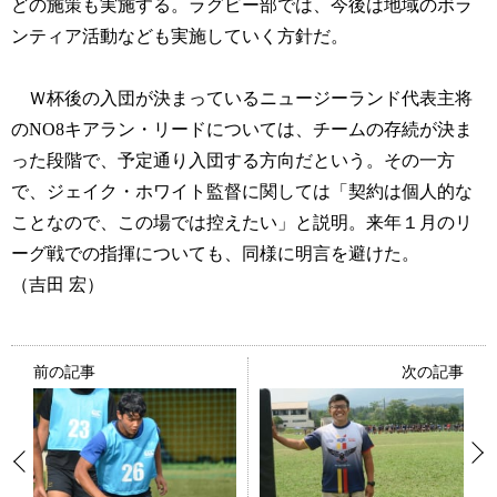
どの施策も実施する。ラグビー部では、今後は地域のボラ
ンティア活動なども実施していく方針だ。
Ｗ杯後の入団が決まっているニュージーランド代表主将
のNO8キアラン・リードについては、チームの存続が決ま
った段階で、予定通り入団する方向だという。その一方
で、ジェイク・ホワイト監督に関しては「契約は個人的な
ことなので、この場では控えたい」と説明。来年１月のリ
ーグ戦での指揮についても、同様に明言を避けた。
（吉田 宏）
前の記事
次の記事