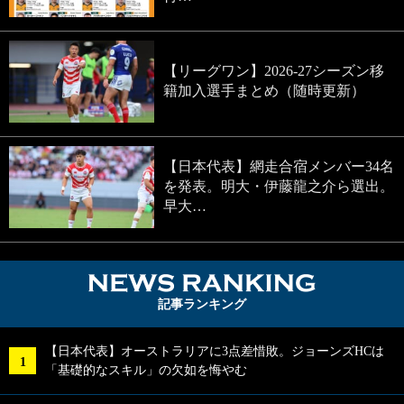
【リーグワン】2026-27シーズン移
籍加入選手まとめ（随時更新）
【日本代表】網走合宿メンバー34名
を発表。明大・伊藤龍之介ら選出。
早大…
NEWS RA
記事ランキング
【日本代表】オーストラリアに3点差惜敗。ジョーンズHCは
「基礎的なスキル」の欠如を悔やむ