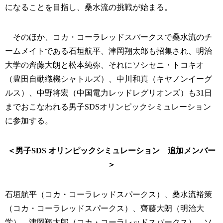
になることを目指し、桑水流の挑戦が始まる。
そのほか、コカ・コーラレッドスパークスで桑水流のチ
ームメイトである石垣航平、津岡翔太郎も招集され、明治
大学の齊藤大朗と松本純弥、それにソシセニ・トコキオ
（豊田自動織機シャトルズ）、中川和真（キヤノンイーグ
ルス）、中野将宏（中国電力レッドレグリオンズ）も31日
までおこなわれる男子SDSオリンピックシミュレーション
に参加する。
＜男子SDS オリンピックシミュレーション 追加メンバー
＞
石垣航平（コカ・コーラレッドスパークス）、桑水流裕策
（コカ・コーラレッドスパークス）、齊藤大朗（明治大
学）、津岡翔太郎（コカ・コーラレッドスパークス）、ソ