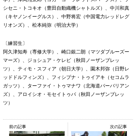
シセニ・トコキオ（豊田自動織機シャトルズ）、中川和真
（キヤノンイーグルス）、中野将宏（中国電力レッドレグ
リオンズ）、松本純弥（明治大学）
〔練習生〕
阿久津知寿（専修大学）、崎口銀二朗（マツダブルーズー
マーズ）、ジョシュア・ケレビ（秋田ノーザンブレッ
ツ）、ティモ・スフィア（朝日大学）、園木邦弥（日野レ
ッドドルフィンズ）、フィシプナ・トゥイアキ（セコムラ
ガッツ）、ターファイ・トゥマナワ（北海道バーバリアン
ズ）、アロイシオ・モセイトゥバ（秋田ノーザンブレッ
ツ）
前の記事
次の記事