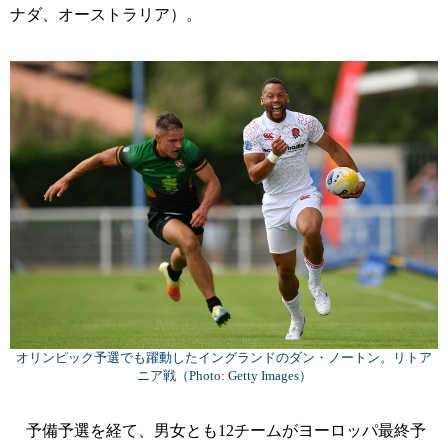
ナダ、オーストラリア）。
オリンピック予選でも躍動したイングランドのダン・ノートン。リトア
ニア戦（Photo: Getty Images）
予備予選を経て、男女とも12チームがヨーロッパ最終予