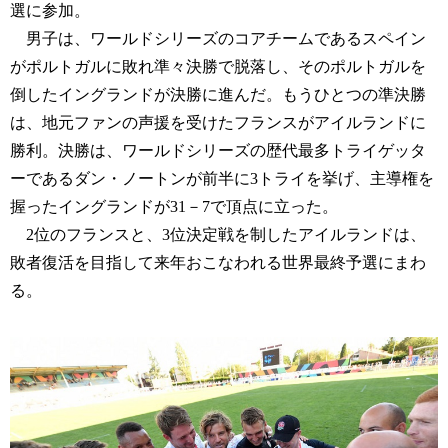
選に参加。
男子は、ワールドシリーズのコアチームであるスペイン
がポルトガルに敗れ準々決勝で脱落し、そのポルトガルを
倒したイングランドが決勝に進んだ。もうひとつの準決勝
は、地元ファンの声援を受けたフランスがアイルランドに
勝利。決勝は、ワールドシリーズの歴代最多トライゲッタ
ーであるダン・ノートンが前半に3トライを挙げ、主導権を
握ったイングランドが31－7で頂点に立った。
2位のフランスと、3位決定戦を制したアイルランドは、
敗者復活を目指して来年おこなわれる世界最終予選にまわ
る。