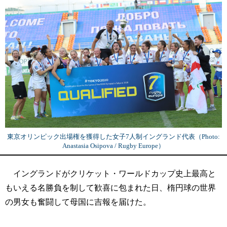
東京オリンピック出場権を獲得した女子7人制イングランド代表（Photo:
Anastasia Osipova / Rugby Europe）
イングランドがクリケット・ワールドカップ史上最高と
もいえる名勝負を制して歓喜に包まれた日、楕円球の世界
の男女も奮闘して母国に吉報を届けた。