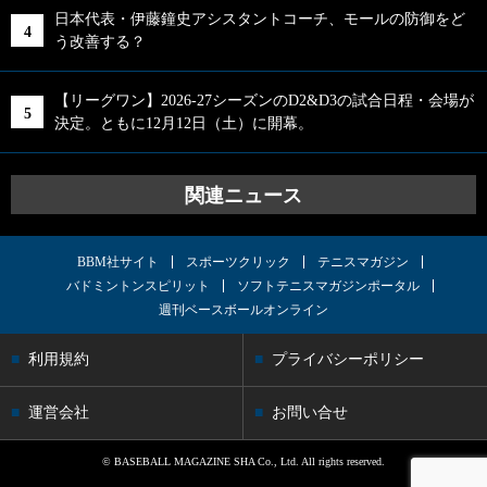
日本代表・伊藤鐘史アシスタントコーチ、モールの防御をど
う改善する？
【リーグワン】2026-27シーズンのD2&D3の試合日程・会場が
決定。ともに12月12日（土）に開幕。
関連ニュース
BBM社サイト
スポーツクリック
テニスマガジン
バドミントンスピリット
ソフトテニスマガジンポータル
週刊ベースボールオンライン
利用規約
プライバシーポリシー
運営会社
お問い合せ
© BASEBALL MAGAZINE SHA Co., Ltd. All rights reserved.