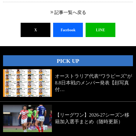
記事一覧へ戻る
X
Facebook
LINE
PICK UP
オーストラリア代表“ワラビーズ”が
8.8日本戦のメンバー発表【顔写真
付…
【リーグワン】2026-27シーズン移
籍加入選手まとめ（随時更新）