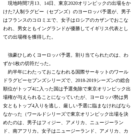
現地時間7月13、14日、東京2020オリンピックの出場をか
けた7人制ラグビー（セブンズ）のヨーロッパ予選が、男子
はフランスのコロミエで、女子はロシアのカザンでおこな
われ、男女ともイングランドが優勝してイギリス代表とし
ての出場権を獲得した。
強豪ひしめくヨーロッパ予選。割り当てられたのは、わ
ずか1枚の切符だった。
約半年にわたっておこなわれる国際サーキットのワール
ドラグビーセブンズシリーズで、2018-2019シーズンの総合
順位がトップ4に入った国は予選免除で東京オリンピック出
場権が与えられることになっていたが、ヨーロッパ勢は男
女ともトップ4入りを逃し、厳しい予選に臨まなければなら
なかった（ワールドシリーズで東京オリンピック出場を決
めたのは、男子はフィジー、アメリカ、ニュージーラン
ド、南アフリカ。女子はニュージーランド、アメリカ、カ