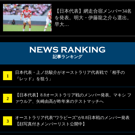
【日本代表】網走合宿メンバー34名
を発表。明大・伊藤龍之介ら選出。
早大…
NEWS RA
記事ランキング
日本代表・上ノ坊駿介がオーストラリア代表戦で「相手の
『レッド』を狙う」
【日本代表】8.8オーストラリア戦のメンバー発表。マキシ フ
ァウルア、矢崎由高が昨年来のテストマッチへ
オーストラリア代表“ワラビーズ”が8.8日本戦のメンバー発表
【顔写真付きメンバーリスト公開中】