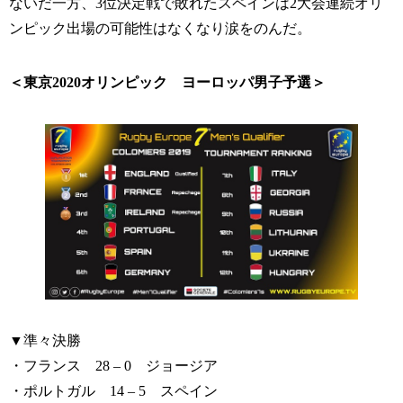
ないだ一方、3位決定戦で敗れたスペインは2大会連続オリ
ンピック出場の可能性はなくなり涙をのんだ。
＜東京2020オリンピック ヨーロッパ男子予選＞
▼準々決勝
・フランス 28 – 0 ジョージア
・ポルトガル 14 – 5 スペイン