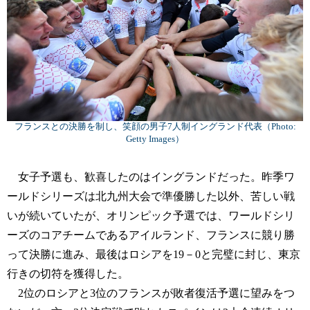
フランスとの決勝を制し、笑顔の男子7人制イングランド代表（Photo:
Getty Images）
女子予選も、歓喜したのはイングランドだった。昨季ワ
ールドシリーズは北九州大会で準優勝した以外、苦しい戦
いが続いていたが、オリンピック予選では、ワールドシリ
ーズのコアチームであるアイルランド、フランスに競り勝
って決勝に進み、最後はロシアを19－0と完璧に封じ、東京
行きの切符を獲得した。
2位のロシアと3位のフランスが敗者復活予選に望みをつ