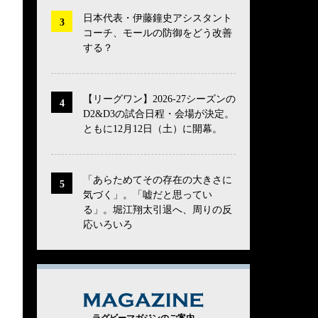
日本代表・伊藤鐘史アシスタント
コーチ、モールの防御をどう改善
する？
【リーグワン】2026-27シーズンの
D2&D3の試合日程・会場が決定。
ともに12月12日（土）に開幕。
「あらためてその存在の大きさに
気づく」。「嘘だと思ってい
る」。堀江翔太引退へ、周りの反
応いろいろ
MAGAZINE
ラグビーマガジンのご案内