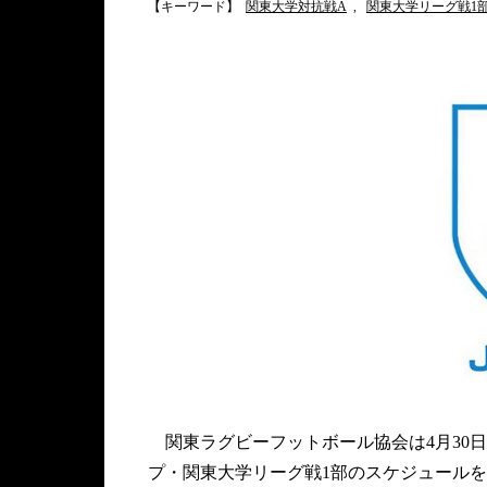
【キーワード】
関東大学対抗戦A
,
関東大学リーグ戦1
関東ラグビーフットボール協会は4月30日
プ・関東大学リーグ戦1部のスケジュール