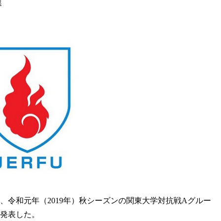
部
、令和元年（2019年）秋シーズンの関東大学対抗戦Aグルー
を発表した。