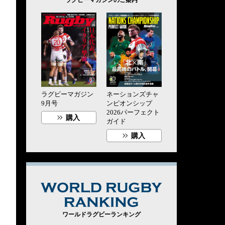
ラグビーマガジン
ネーションズチャ
9月号
ンピオンシップ
2026パーフェクト
購入
ガイド
購入
WORLD RUG
ワールドラグビーランキング