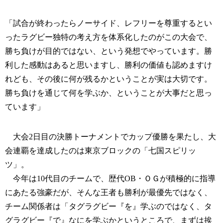
「試合が終わったらノーサイド、レフリーを尊重するとい
ったラグビー独特の考え方を体系化したのがこの大会で、
勝ち負けが目的ではない、という発想でやっています。勝
利した感動はあると思いますし、勝利の価値も認めますけ
れども、その後に何が残るかということが実は大切です。
勝ち負けを通じて何を学ぶか、ということが大事だと思っ
ています」
大会2日目の決勝トーナメントでカップ優勝を果たし、大
会連覇を達成したのは東京ブロックの「七国スピリッ
ツ」。
今年は10代目のチームで、歴代OB・ＯＧが積極的に指導
にあたる強豪だが、そんな王者も勝利が最優先ではなく、
チーム関係者は「タグラグビー『を』学ぶのではなく、タ
グラグビー『で』なにを学ぶかというところで、まずは挨