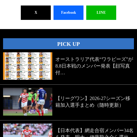
X
Facebook
LINE
PICK UP
オーストラリア代表“ワラビーズ”が
8.8日本戦のメンバー発表【顔写真
付…
【リーグワン】2026-27シーズン移
籍加入選手まとめ（随時更新）
【日本代表】網走合宿メンバー34名