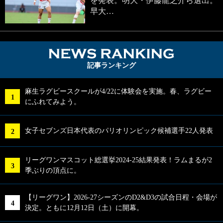
を発表。明大・伊藤龍之介ら選出。
早大…
NEWS RA
記事ランキング
麻生ラグビースクールが4/22に体験会を実施。春、ラグビー
にふれてみよう。
女子セブンズ日本代表のパリオリンピック候補選手22人発表
リーグワンマスコット総選挙2024-25結果発表！ラムまるが2
季ぶりの頂点に。
【リーグワン】2026-27シーズンのD2&D3の試合日程・会場が
決定。ともに12月12日（土）に開幕。