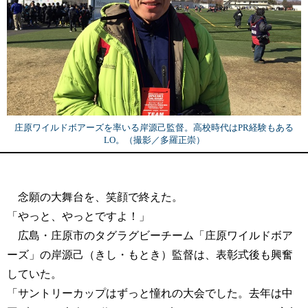
庄原ワイルドボアーズを率いる岸源己監督。高校時代はPR経験もある
LO。（撮影／多羅正崇）
念願の大舞台を、笑顔で終えた。
「やっと、やっとですよ！」
広島・庄原市のタグラグビーチーム「庄原ワイルドボア
ーズ」の岸源己（きし・もとき）監督は、表彰式後も興奮
していた。
「サントリーカップはずっと憧れの大会でした。去年は中