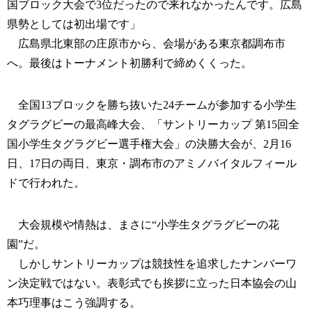
国ブロック大会で3位だったので来れなかったんです。広島
県勢としては初出場です」
広島県北東部の庄原市から、会場がある東京都調布市
へ。最後はトーナメント初勝利で締めくくった。
全国13ブロックを勝ち抜いた24チームが参加する小学生
タグラグビーの最高峰大会、「サントリーカップ 第15回全
国小学生タグラグビー選手権大会」の決勝大会が、2月16
日、17日の両日、東京・調布市のアミノバイタルフィール
ドで行われた。
大会規模や情熱は、まさに“小学生タグラグビーの花
園”だ。
しかしサントリーカップは競技性を追求したナンバーワ
ン決定戦ではない。表彰式でも挨拶に立った日本協会の山
本巧理事はこう強調する。