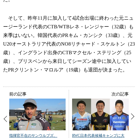
そして、昨年11月に加入して4試合出場に終わった元ニュ
ージーランド代表のCTB/WTBレネ・レンジャー（32歳）も
来季はいない。韓国代表のPRキム・カンシク（33歳）、元
U20オーストラリア代表のNO8リチャード・スケルトン（23
歳）、イングランド出身のCTBマクセル・ステリング（25
歳）、ブリスベンから来日してシーズン途中に加入してい
たPRクリントン・マロルア（19歳）も退団が決まった。
前の記事
次の記事
指揮官不在のサンウルブズ、
RWC日本代表候補キャンプに大