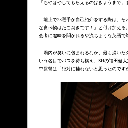
「ちやほやしてもらえるのはきょうまで。
壇上で23選手が自己紹介をする際は、そ
な食べ物はたこ焼きです！」と付け加える
会者に趣味を聞かれるや流ちょうな英語で
場内が笑いに包まれるなか、最も湧いたの
いう名目でパスを待ち構え、SHの福田健
中監督は「絶対に捕れないと思ったのです