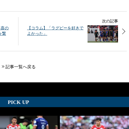
次の記事
奏喜の
【コラム】「ラグビーを好きで
を繋
よかった」
記事一覧へ戻る
PICK UP