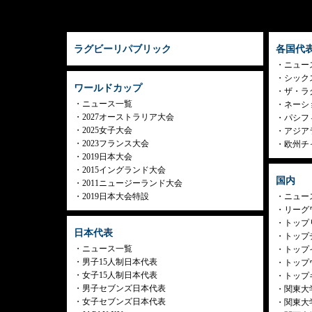
ラグビーリパブリック
各国代
ニュー
シック
ワールドカップ
ザ・ラ
ニュース一覧
ネーシ
2027オーストラリア大会
パシフ
2025女子大会
アジア
2023フランス大会
欧州チ
2019日本大会
2015イングランド大会
国内
2011ニュージーランド大会
2019日本大会特設
ニュー
リーグ
トップリ
日本代表
トップチ
ニュース一覧
トップイ
男子15人制日本代表
トップ
女子15人制日本代表
トップ
男子セブンズ日本代表
関東大
女子セブンズ日本代表
関東大