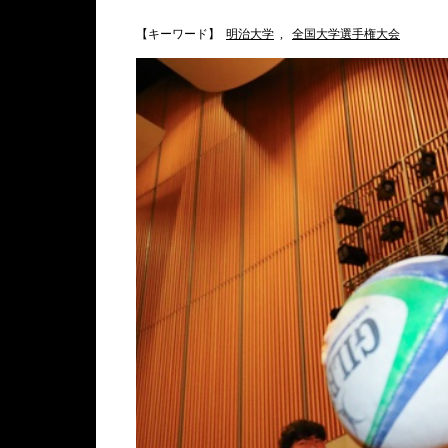
【キーワード】
明治大学
,
全国大学選手権大会