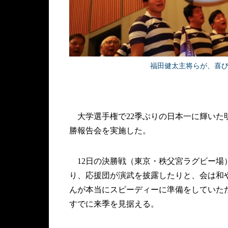
福田健太主将らが、喜
大学選手権で22季ぶりの日本一に輝いた
勝報告会を実施した。
12日の決勝戦（東京・秩父宮ラグビー場）
り、応援団が演武を披露したりと、会は和
んが本当にスピーディーに準備をしていた
すでに来季を見据える。