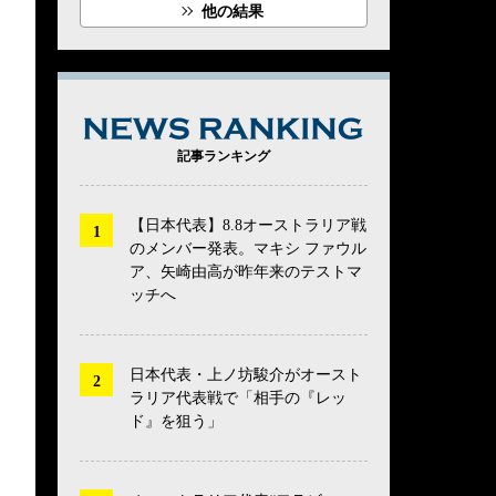
他の結果
NEWS RANK
記事ランキング
【日本代表】8.8オーストラリア戦
のメンバー発表。マキシ ファウル
ア、矢崎由高が昨年来のテストマ
ッチへ
日本代表・上ノ坊駿介がオースト
ラリア代表戦で「相手の『レッ
ド』を狙う」