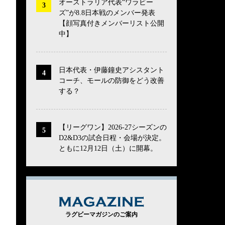
オーストラリア代表“ワラビー
ズ”が8.8日本戦のメンバー発表
【顔写真付きメンバーリスト公開
中】
日本代表・伊藤鐘史アシスタント
コーチ、モールの防御をどう改善
する？
【リーグワン】2026-27シーズンの
D2&D3の試合日程・会場が決定。
ともに12月12日（土）に開幕。
MAGAZINE
ラグビーマガジンのご案内