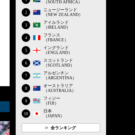
（SOUTH AFRICA）
ニュージーランド
2
（NEW ZEALAND）
アイルランド
3
（IRELAND）
フランス
4
（FRANCE）
イングランド
5
（ENGLAND）
スコットランド
6
（SCOTLAND）
アルゼンチン
7
（ARGENTINA）
オーストラリア
8
（AUSTRALIA）
フィジー
9
（FIJI）
日本
10
（JAPAN）
全ランキング