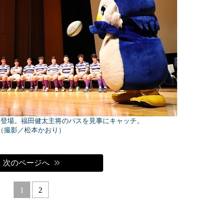
も登場。福田健太主将のパスを見事にキャッチ。
（撮影／松本かおり）
次のページへ
1
2