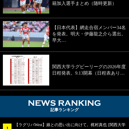
籍加入選手まとめ（随時更新）
【日本代表】網走合宿メンバー34名
を発表。明大・伊藤龍之介ら選出。
早大…
関西大学ラグビーリーグの2026年度
日程発表。9.13開幕（日程表あり…
NEWS RA
記事ランキング
【ラグリパWest】娘との思い出に向けて。梶村真也 [関西大学