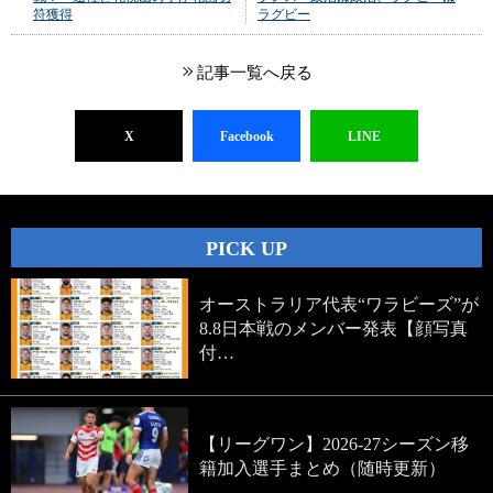
符獲得
ラグビー
記事一覧へ戻る
X
Facebook
LINE
PICK UP
オーストラリア代表“ワラビーズ”が
8.8日本戦のメンバー発表【顔写真
付…
【リーグワン】2026-27シーズン移
籍加入選手まとめ（随時更新）