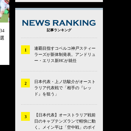
NEWS RANK
4
記事ランキング
選
連覇目指すコベルコ神戸スティー
ラーズが新体制発表。アンドリュ
ー・エリス新HCが就任
日本代表・上ノ坊駿介がオースト
ラリア代表戦で「相手の『レッ
ド』を狙う」
【日本代表】オーストラリア戦前
日のキャプテンズランで軽快に動
く。メイン平は「空中戦」のポイ