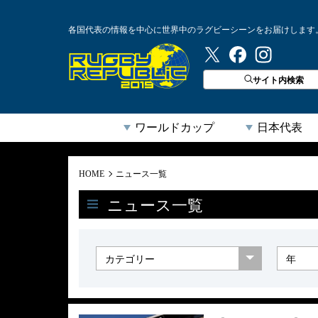
各国代表の情報を中心に世界中のラグビーシーンをお届けします
ラグビーリパブリック
サイト内検索
ワールドカップ
日本代表
HOME
ニュース一覧
ニュース一覧