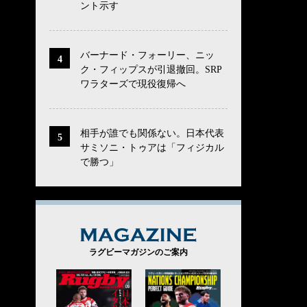
ント示す
バーナード・フォーリー、ニッ
ク・フィップスが引退撤回。SRP
ワラターズで現役復帰へ
相手が誰でも関係ない。日本代表
サミソニ・トゥアは「フィジカル
で勝つ」
MAGAZINE
ラグビーマガジンのご案内