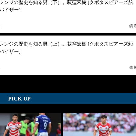
オレンジの歴史を知る男（下）。荻窪宏樹 [クボタスピアーズ船
バイザー]
2
鎮 
オレンジの歴史を知る男（上）。荻窪宏樹 [クボタスピアーズ船
バイザー]
1
鎮 
PICK UP