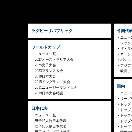
ラグビーリパブリック
各国代
ニュー
シック
ワールドカップ
ザ・ラ
ニュース一覧
ネーシ
2027オーストラリア大会
パシフ
2025女子大会
アジア
2023フランス大会
欧州チ
2019日本大会
2015イングランド大会
国内
2011ニュージーランド大会
2019日本大会特設
ニュー
リーグ
トップリ
日本代表
トップチ
ニュース一覧
トップイ
男子15人制日本代表
トップ
女子15人制日本代表
トップ