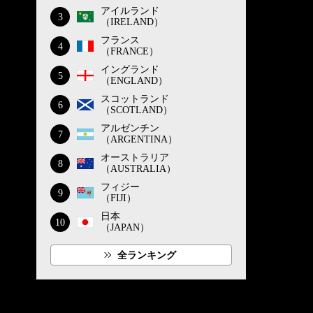
アイルランド
3
（IRELAND）
フランス
4
（FRANCE）
イングランド
5
（ENGLAND）
スコットランド
6
（SCOTLAND）
アルゼンチン
7
（ARGENTINA）
オーストラリア
8
（AUSTRALIA）
フィジー
9
（FIJI）
日本
10
（JAPAN）
全ランキング