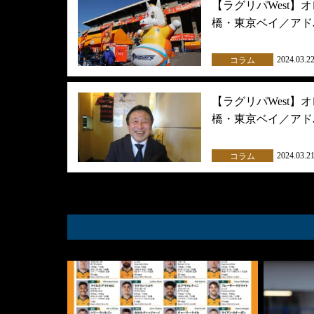
【ラグリパWest】
橋・東京ベイ／アド
2024.03.2
コラム
【ラグリパWest】
橋・東京ベイ／アド
2024.03.2
コラム