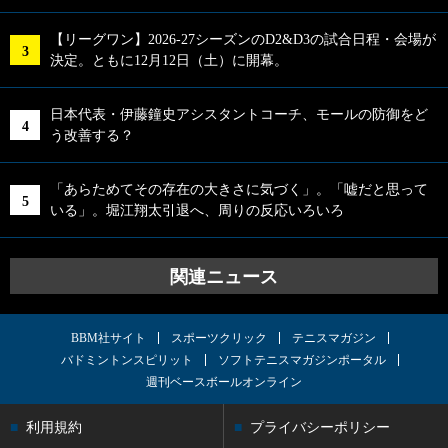
【リーグワン】2026-27シーズンのD2&D3の試合日程・会場が
決定。ともに12月12日（土）に開幕。
日本代表・伊藤鐘史アシスタントコーチ、モールの防御をど
う改善する？
「あらためてその存在の大きさに気づく」。「嘘だと思って
いる」。堀江翔太引退へ、周りの反応いろいろ
関連ニュース
BBM社サイト
スポーツクリック
テニスマガジン
バドミントンスピリット
ソフトテニスマガジンポータル
週刊ベースボールオンライン
利用規約
プライバシーポリシー