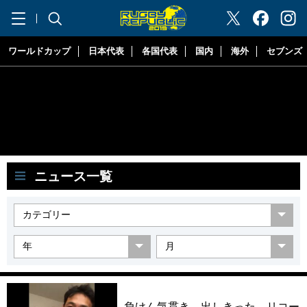
"ラグビーリパブリック"
ワールドカップ
日本代表
各国代表
国内
海外
セブンズ
ニュース一覧
負けん気貫き、出しきった。リコー