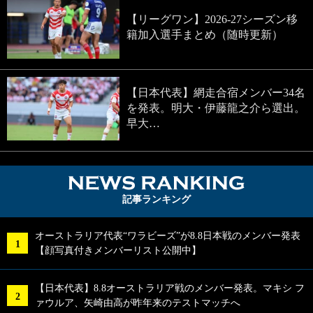
【リーグワン】2026-27シーズン移
籍加入選手まとめ（随時更新）
【日本代表】網走合宿メンバー34名
を発表。明大・伊藤龍之介ら選出。
早大…
NEWS RA
記事ランキング
オーストラリア代表“ワラビーズ”が8.8日本戦のメンバー発表
【顔写真付きメンバーリスト公開中】
【日本代表】8.8オーストラリア戦のメンバー発表。マキシ フ
ァウルア、矢崎由高が昨年来のテストマッチへ