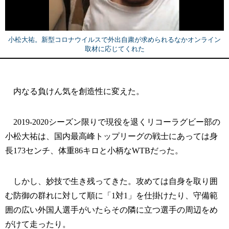
小松大祐。新型コロナウイルスで外出自粛が求められるなかオンライン
取材に応じてくれた
内なる負けん気を創造性に変えた。
2019-2020シーズン限りで現役を退くリコーラグビー部の
小松大祐は、国内最高峰トップリーグの戦士にあっては身
長173センチ、体重86キロと小柄なWTBだった。
しかし、妙技で生き残ってきた。攻めては自身を取り囲
む防御の群れに対して順に「1対1」を仕掛けたり、守備範
囲の広い外国人選手がいたらその隣に立つ選手の周辺をめ
がけて走ったり。