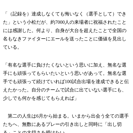
「（記録を）達成しなくても悔いなく（選手として）でき
た」という小松だが、約7000人の来場者に祝福されたこと
には感謝した。何より、自身が大台を超えたことで全国の
名もなきファイターにエールを送ったことに価値を見出し
ている。
「有名な選手に負けたくないという思いに加え、無名な選
手にも頑張ってもらいたいという思いがあって。無名な選
手でも頑張って続けていれば100試合出場を達成できると伝
えたかった。自分のチームで試合に出ていない選手にも、
少しでも何かを感じてもらえれば」
第二の人生は6月から始まる。いまから出会う全ての選手
たちへ、無数にあるプレーの引き出しと同時に「出し切
る」ことの大切さを授けたい。