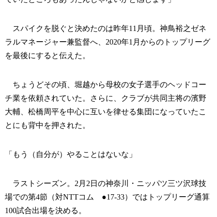
スパイクを脱ぐと決めたのは昨年11月頃。神鳥裕之ゼネ
ラルマネージャー兼監督へ、2020年1月からのトップリーグ
を最後にすると伝えた。
ちょうどその頃、堀越から母校の女子選手のヘッドコー
チ業を依頼されていた。さらに、クラブが共同主将の濱野
大輔、松橋周平を中心に互いを律せる集団になっていたこ
とにも背中を押された。
「もう（自分が）やることはないな」
ラストシーズン。2月2日の神奈川・ニッパツ三ツ沢球技
場での第4節（対NTTコム ●17-33）ではトップリーグ通算
100試合出場を決める。