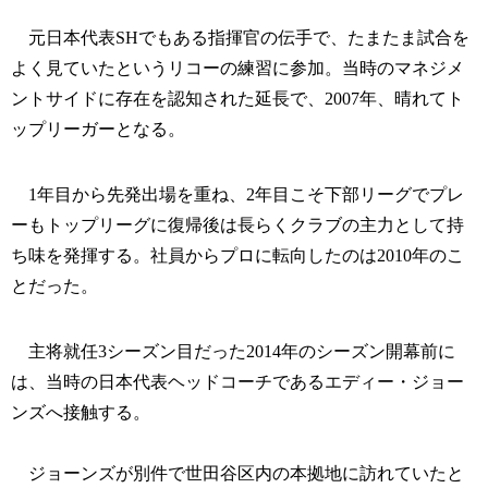
元日本代表SHでもある指揮官の伝手で、たまたま試合を
よく見ていたというリコーの練習に参加。当時のマネジメ
ントサイドに存在を認知された延長で、2007年、晴れてト
ップリーガーとなる。
1年目から先発出場を重ね、2年目こそ下部リーグでプレ
ーもトップリーグに復帰後は長らくクラブの主力として持
ち味を発揮する。社員からプロに転向したのは2010年のこ
とだった。
主将就任3シーズン目だった2014年のシーズン開幕前に
は、当時の日本代表ヘッドコーチであるエディー・ジョー
ンズへ接触する。
ジョーンズが別件で世田谷区内の本拠地に訪れていたと