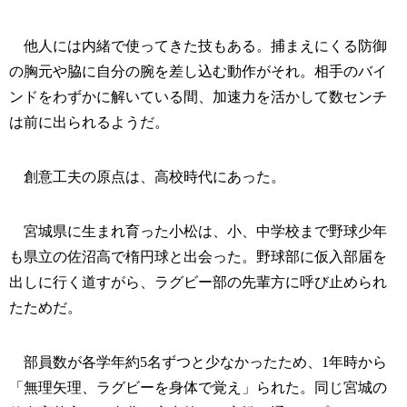
他人には内緒で使ってきた技もある。捕まえにくる防御
の胸元や脇に自分の腕を差し込む動作がそれ。相手のバイ
ンドをわずかに解いている間、加速力を活かして数センチ
は前に出られるようだ。
創意工夫の原点は、高校時代にあった。
宮城県に生まれ育った小松は、小、中学校まで野球少年
も県立の佐沼高で楕円球と出会った。野球部に仮入部届を
出しに行く道すがら、ラグビー部の先輩方に呼び止められ
たためだ。
部員数が各学年約5名ずつと少なかったため、1年時から
「無理矢理、ラグビーを身体で覚え」られた。同じ宮城の