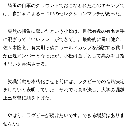
埼玉の自軍のグラウンドでおこなわれたこのキャンプで
は、参加者による三つ巴のセレクションマッチがあった。
突然の招集に驚いたという小松は、世代有数の有名選手
に混ざって「いいプレーができて」。最終的に畠山健介、
佐々木隆道、有賀剛ら後にワールドカップを経験する戦士
が正規メンバーとなったが、小松は選手として高みを目指
す思いを再燃させる。
就職活動を本格化させる前には、ラグビーでの進路決定
をしないと表明していた。それでも意を決し、大学の堀越
正巳監督に頭を下げた。
「やはり、ラグビーが続けたいです。できる場所はありま
せんか」