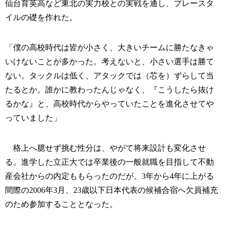
仙台育英高など東北の実力校との実戦を通し、プレースタ
イルの礎を作れた。
「僕の高校時代は皆が小さく、大きいチームに勝たなきゃ
いけないことが多かった。考えないと、小さい選手は勝て
ない。タックルは低く、アタックでは（芯を）ずらして当
たるとか。誰かに教わったんじゃなく、『こうしたら抜け
るかな』と、高校時代からやっていたことを進化させてや
っていました」
格上へ臆せず挑む性分は、やがて将来設計も変化させ
る。進学した立正大では卒業後の一般就職を目指して不動
産会社からの内定ももらったのだが、3年から4年に上がる
間際の2006年3月、23歳以下日本代表の候補合宿へ欠員補充
のため参加することとなった。