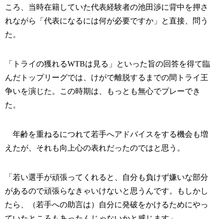
ころ、当時在籍していた代表経験者の池田渉に背中を押さ
れながら「代表になるには何が必要ですか」と直接、問う
た。
「トライの獲れるWTBは見る」といった旨の回答を得て臨
んだトップリーグでは、けがで離脱するまでの間トライ王
争いを演じた。この時期は、もっとも無心でプレーでき
た。
年齢を重ねるにつれて若手へアドバイスをする機会も増
えたが、それも向上心の表れだったのではと思う。
「若い選手が頑張ってくれると、自分も負けず嫌いな部分
があるので頑張らなきゃいけないと思うんです。もしかし
たら、（若手への助言は）自分に発破をかけるためにやっ
ていたところもあったんじゃないかと感じます」