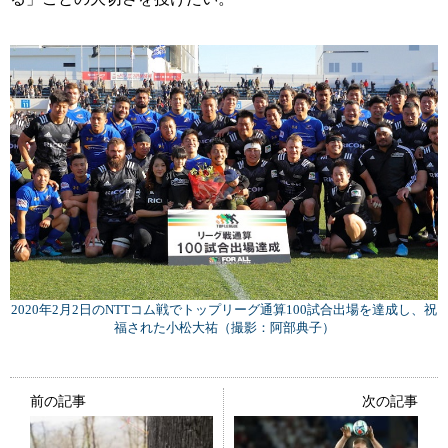
2020年2月2日のNTTコム戦でトップリーグ通算100試合出場を達成し、祝
福された小松大祐（撮影：阿部典子）
前の記事
次の記事