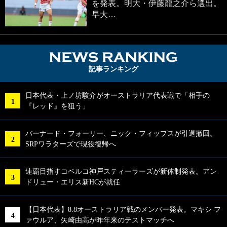
を発表。明大・伊藤龍之介ら選出。
早大…
NEWS RA
記事ランキング
日本代表・上ノ坊駿介がオーストラリア代表戦で「相手の
『レッド』を狙う」
バーナード・フォーリー、ニック・フィップスが引退撤回。
SRPワラターズで現役復帰へ
連覇目指すコベルコ神戸スティーラーズが新体制発表。アン
ドリュー・エリス新HCが就任
【日本代表】8.8オーストラリア戦のメンバー発表。マキシ フ
ァウルア、矢崎由高が昨年来のテストマッチへ