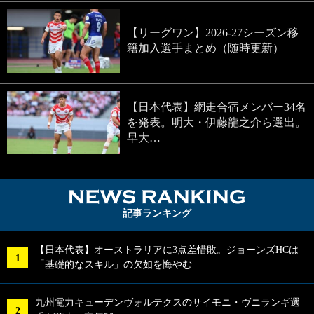
【リーグワン】2026-27シーズン移
籍加入選手まとめ（随時更新）
【日本代表】網走合宿メンバー34名
を発表。明大・伊藤龍之介ら選出。
早大…
NEWS RA
記事ランキング
【日本代表】オーストラリアに3点差惜敗。ジョーンズHCは
「基礎的なスキル」の欠如を悔やむ
九州電力キューデンヴォルテクスのサイモニ・ヴニランギ選