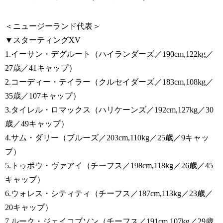
＜ニュージーランド代表＞
▼スターティングXV
1.イーサン・デグルート（ハイランダーズ／190cm,122kg／
27歳／41キャップ）
2.コーディー・テイラー（クルセイダーズ／183cm,108kg／
35歳／107キャップ）
3.タイレル・ロマックス（ハリケーンズ／192cm,127kg／30
歳／49キャップ）
4.サム・ダリー（ブルーズ／203cm,110kg／25歳／9キャッ
プ）
5.トゥポウ・ヴァアイ（チーフス／198cm,118kg／26歳／45
キャップ）
6.ウォレス・シティティ（チーフス／187cm,113kg／23歳／
20キャップ）
7.ルーク・ジェイコブソン（チーフス／191cm,107kg／29歳