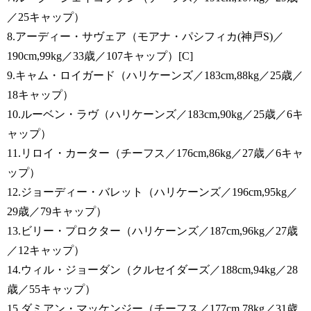
／25キャップ）
8.アーディー・サヴェア（モアナ・パシフィカ(神戸S)／
190cm,99kg／33歳／107キャップ）[C]
9.キャム・ロイガード（ハリケーンズ／183cm,88kg／25歳／
18キャップ）
10.ルーベン・ラヴ（ハリケーンズ／183cm,90kg／25歳／6キ
ャップ）
11.リロイ・カーター（チーフス／176cm,86kg／27歳／6キャ
ップ）
12.ジョーディー・バレット（ハリケーンズ／196cm,95kg／
29歳／79キャップ）
13.ビリー・プロクター（ハリケーンズ／187cm,96kg／27歳
／12キャップ）
14.ウィル・ジョーダン（クルセイダーズ／188cm,94kg／28
歳／55キャップ）
15.ダミアン・マッケンジー（チーフス／177cm,78kg／31歳