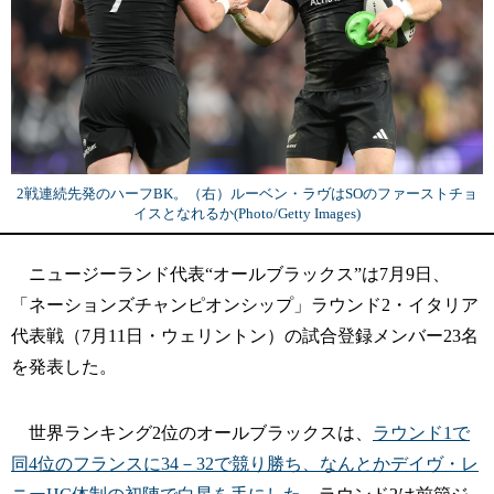
2戦連続先発のハーフBK。（右）ルーベン・ラヴはSOのファーストチョ
イスとなれるか(Photo/Getty Images)
ニュージーランド代表“オールブラックス”は7月9日、
「ネーションズチャンピオンシップ」ラウンド2・イタリア
代表戦（7月11日・ウェリントン）の試合登録メンバー23名
を発表した。
世界ランキング2位のオールブラックスは、
ラウンド1で
同4位のフランスに34－32で競り勝ち、なんとかデイヴ・レ