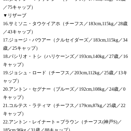
／75キャップ）
▼リザーブ
16.サミソニ・タウケイアホ（チーフス／183cm,115kg／28歳
／43キャップ）
17.ジョージ・バウアー（クルセイダーズ／183cm,115kg／34
歳／25キャップ）
18.パシリオ・トシ（ハリケーンズ／193cm,140kg／27歳／16
キャップ）
19.ジョシュ・ロード（チーフス／203cm,112kg／25歳／13キ
ャップ）
20.アントン・セグナー（ブルーズ／192cm,108kg／24歳／0
キャップ）
21.コルテス・ラティマ（チーフス／179cm,87kg／25歳／22
キャップ）
22.アントン・レイナート＝ブラウン（チーフス(神戸S)／
185cm,96kg／31歳／88キャップ）