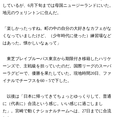
しているが、6月下旬までは母国ニュージーランドにいた。
地元のウェリントンに住んだ。
「楽しかったっすね。町の中の自分の大好きなカフェがな
くなっていましたけど、（少年時代に使った）練習場など
はあった。懐かしいなぁって」
東芝ブレイブルーパス東京から期限付き移籍したハリケ
ーンズで、主戦級を担っていたのだ。国際リーグのスーパ
ーラグビーで、優勝を果たしていた。現地時間20日、ファ
イナルでチーフスを60－5で下した。
以後は「日本に帰ってきてちょっとゆっくりして、普通
に（代表に）合流という感じ。いい感じに過ごしまし
た」。宮崎で動くナショナルチームへは、27日までに合流