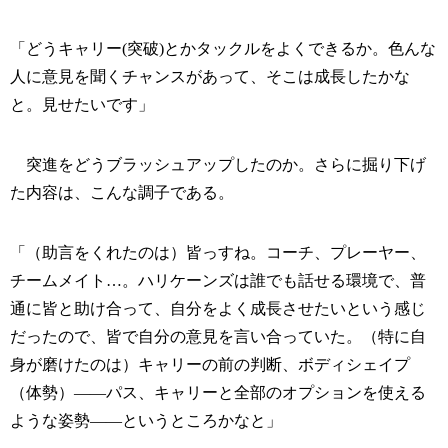
「どうキャリー(突破)とかタックルをよくできるか。色んな
人に意見を聞くチャンスがあって、そこは成長したかな
と。見せたいです」
突進をどうブラッシュアップしたのか。さらに掘り下げ
た内容は、こんな調子である。
「（助言をくれたのは）皆っすね。コーチ、プレーヤー、
チームメイト…。ハリケーンズは誰でも話せる環境で、普
通に皆と助け合って、自分をよく成長させたいという感じ
だったので、皆で自分の意見を言い合っていた。（特に自
身が磨けたのは）キャリーの前の判断、ボディシェイプ
（体勢）――パス、キャリーと全部のオプションを使える
ような姿勢――というところかなと」