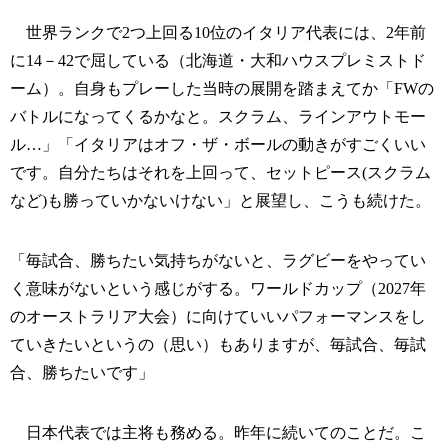
世界ランクで2つ上回る10位のイタリア代表には、2年前
に14－42で屈している（北海道・大和ハウスプレミストド
ーム）。自身もプレーした当時の展開を踏まえてか「FWの
バトルになってくるかなと。スクラム、ラインアウトモー
ル…」「イタリアはオフ・ザ・ボールの動きがすごくいい
です。自分たちはそれを上回って、セットピース(スクラム
など)も勝っていかないけない」と展望し、こうも続けた。
「毎試合、勝ちたい気持ちがないと、ラグビーをやってい
く意味がないという感じがする。ワールドカップ（2027年
のオーストラリア大会）に向けていいパフォーマンスをし
ていきたいというの（思い）もありますが、毎試合、毎試
合、勝ちたいです」
日本代表では主将も務める。昨年に続いてのことだ。こ