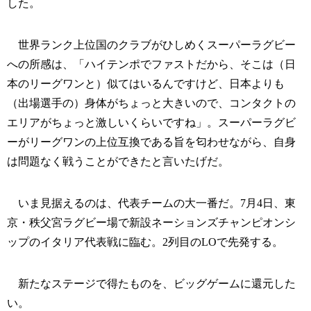
した。
世界ランク上位国のクラブがひしめくスーパーラグビー
への所感は、「ハイテンポでファストだから、そこは（日
本のリーグワンと）似てはいるんですけど、日本よりも
（出場選手の）身体がちょっと大きいので、コンタクトの
エリアがちょっと激しいくらいですね」。スーパーラグビ
ーがリーグワンの上位互換である旨を匂わせながら、自身
は問題なく戦うことができたと言いたげだ。
いま見据えるのは、代表チームの大一番だ。7月4日、東
京・秩父宮ラグビー場で新設ネーションズチャンピオンシ
ップのイタリア代表戦に臨む。2列目のLOで先発する。
新たなステージで得たものを、ビッグゲームに還元した
い。