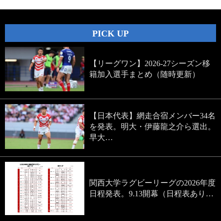
PICK UP
【リーグワン】2026-27シーズン移
籍加入選手まとめ（随時更新）
【日本代表】網走合宿メンバー34名
を発表。明大・伊藤龍之介ら選出。
早大…
関西大学ラグビーリーグの2026年度
日程発表。9.13開幕（日程表あり…