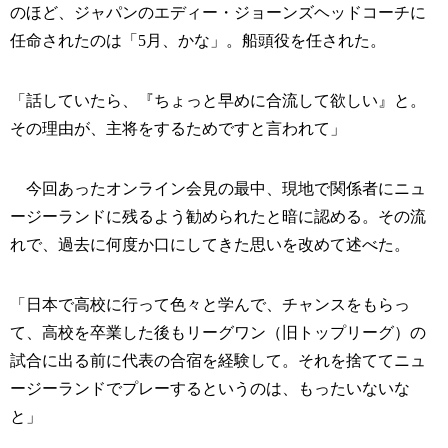
のほど、ジャパンのエディー・ジョーンズヘッドコーチに
任命されたのは「5月、かな」。船頭役を任された。
「話していたら、『ちょっと早めに合流して欲しい』と。
その理由が、主将をするためですと言われて」
今回あったオンライン会見の最中、現地で関係者にニュ
ージーランドに残るよう勧められたと暗に認める。その流
れで、過去に何度か口にしてきた思いを改めて述べた。
「日本で高校に行って色々と学んで、チャンスをもらっ
て、高校を卒業した後もリーグワン（旧トップリーグ）の
試合に出る前に代表の合宿を経験して。それを捨ててニュ
ージーランドでプレーするというのは、もったいないな
と」