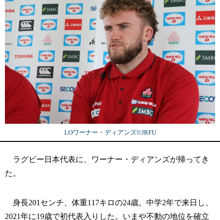
LOワーナー・ディアンズ©︎JRFU
ラグビー日本代表に、ワーナー・ディアンズが帰ってき
た。
身長201センチ、体重117キロの24歳。中学2年で来日し、
2021年に19歳で初代表入りした。いまや不動の地位を確立