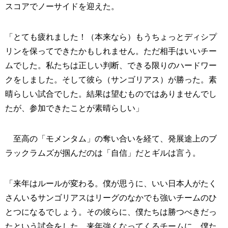
スコアでノーサイドを迎えた。
「とても疲れました！（本来なら）もうちょっとディシプ
リンを保ってできたかもしれません。ただ相手はいいチー
ムでした。私たちは正しい判断、できる限りのハードワー
クをしました。そして彼ら（サンゴリアス）が勝った。素
晴らしい試合でした。結果は望むものではありませんでし
たが、参加できたことが素晴らしい」
至高の「モメンタム」の奪い合いを経て、発展途上のブ
ラックラムズが掴んだのは「自信」だとギルは言う。
「来年はルールが変わる。僕が思うに、いい日本人がたく
さんいるサンゴリアスはリーグのなかでも強いチームのひ
とつになるでしょう。その彼らに、僕たちは勝つべきだっ
たという試合をした。来年強くなってくるチームに、僕た