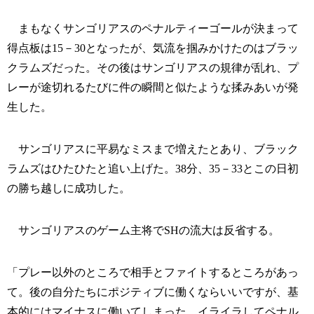
まもなくサンゴリアスのペナルティーゴールが決まって
得点板は15－30となったが、気流を掴みかけたのはブラッ
クラムズだった。その後はサンゴリアスの規律が乱れ、プ
レーが途切れるたびに件の瞬間と似たような揉みあいが発
生した。
サンゴリアスに平易なミスまで増えたとあり、ブラック
ラムズはひたひたと追い上げた。38分、35－33とこの日初
の勝ち越しに成功した。
サンゴリアスのゲーム主将でSHの流大は反省する。
「プレー以外のところで相手とファイトするところがあっ
て。後の自分たちにポジティブに働くならいいですが、基
本的にはマイナスに働いてしまった。イライラしてペナル