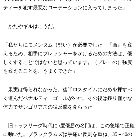
ティーを犯す最悪なローテーションに入ってしまった」
かたやギルはこうだ。
「私たちにモメンタム（勢い）が必要でした。『画』を変
えるため、相手にプレッシャーをかけるための方法は、優
しくすることではないと思っています。（プレーの）強度
を変えることを、うまくできた」
果実は得られなかった。後半ロスタイムにだめを押すべ
く選んだペナルティーゴールが外れ、その後は残り僅かな
体力でサンゴリアスの猛反撃を食らった。
旧トップリーグ時代に5度優勝の名門は、この急場で正確
に動いた。ブラックラムズは手痛い反則を重ね、35－40の