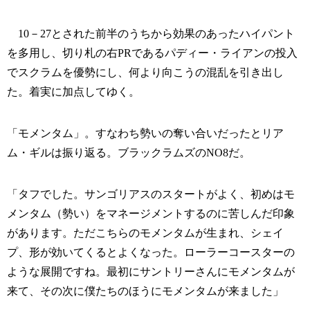
10－27とされた前半のうちから効果のあったハイパント
を多用し、切り札の右PRであるパディー・ライアンの投入
でスクラムを優勢にし、何より向こうの混乱を引き出し
た。着実に加点してゆく。
「モメンタム」。すなわち勢いの奪い合いだったとリア
ム・ギルは振り返る。ブラックラムズのNO8だ。
「タフでした。サンゴリアスのスタートがよく、初めはモ
メンタム（勢い）をマネージメントするのに苦しんだ印象
があります。ただこちらのモメンタムが生まれ、シェイ
プ、形が効いてくるとよくなった。ローラーコースターの
ような展開ですね。最初にサントリーさんにモメンタムが
来て、その次に僕たちのほうにモメンタムが来ました」