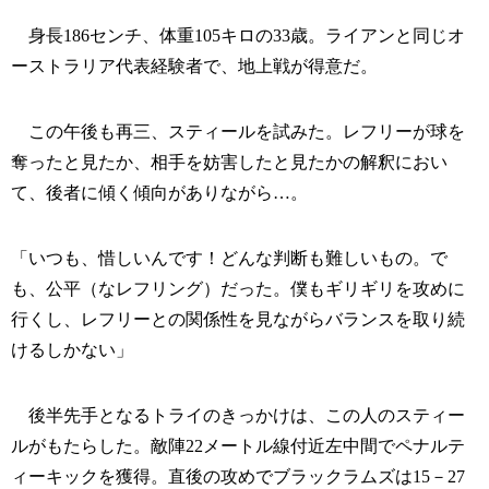
身長186センチ、体重105キロの33歳。ライアンと同じオ
ーストラリア代表経験者で、地上戦が得意だ。
この午後も再三、スティールを試みた。レフリーが球を
奪ったと見たか、相手を妨害したと見たかの解釈におい
て、後者に傾く傾向がありながら…。
「いつも、惜しいんです！どんな判断も難しいもの。で
も、公平（なレフリング）だった。僕もギリギリを攻めに
行くし、レフリーとの関係性を見ながらバランスを取り続
けるしかない」
後半先手となるトライのきっかけは、この人のスティー
ルがもたらした。敵陣22メートル線付近左中間でペナルテ
ィーキックを獲得。直後の攻めでブラックラムズは15－27