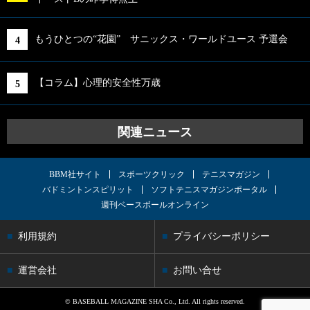
もうひとつの“花園” サニックス・ワールドユース 予選会
【コラム】心理的安全性万歳
関連ニュース
BBM社サイト
スポーツクリック
テニスマガジン
バドミントンスピリット
ソフトテニスマガジンポータル
週刊ベースボールオンライン
利用規約
プライバシーポリシー
運営会社
お問い合せ
© BASEBALL MAGAZINE SHA Co., Ltd. All rights reserved.