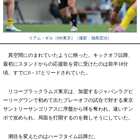
リアム・ギル［BR東京］（撮影：福島宏治）
異空間にのまれていたように映った。キックオフ以降、
最初にスタンドからの応援歌を背に受けたのは前半18分
頃。すでに0－17とリードされていた。
リコーブラックラムズ東京は、加盟するジャパンラグビ
ーリーグワンで初めて出たプレーオフの試合で対する東京
サントリーサンゴリアスに序盤から球を奪われ、速いテン
ポで攻められ、局面を打開するのを難しそうにしていた。
潮目を変えたのはハーフタイム以降だ。