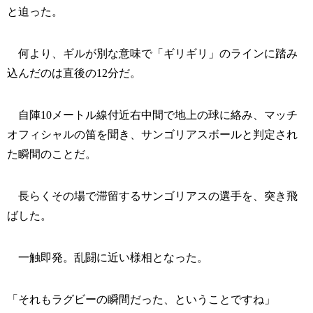
と迫った。
何より、ギルが別な意味で「ギリギリ」のラインに踏み
込んだのは直後の12分だ。
自陣10メートル線付近右中間で地上の球に絡み、マッチ
オフィシャルの笛を聞き、サンゴリアスボールと判定され
た瞬間のことだ。
長らくその場で滞留するサンゴリアスの選手を、突き飛
ばした。
一触即発。乱闘に近い様相となった。
「それもラグビーの瞬間だった、ということですね」