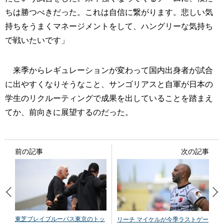
ちは勝つべきだった。これは自信に繋がります。悲しい気
持ちをうまくマネージメントをして、ハングリーな気持ち
で戦いたいです」
来季からレギュレーションが変わって国内出身者が試合
に出やすくなりそうなこと、サンゴリアスと自軍が日本の
学生のリクルーティングで成果を出していることを踏まえ
てか、前向きに展望するのだった。
前の記事
次の記事
東芝ブレイブルーパス東京のトッ
リーチ マイケルが今季ラストゲー