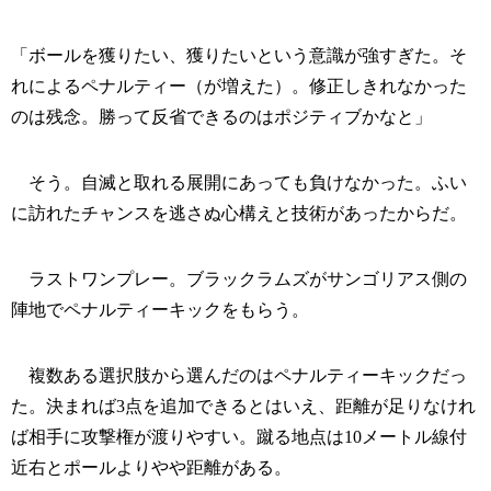
「ボールを獲りたい、獲りたいという意識が強すぎた。そ
れによるペナルティー（が増えた）。修正しきれなかった
のは残念。勝って反省できるのはポジティブかなと」
そう。自滅と取れる展開にあっても負けなかった。ふい
に訪れたチャンスを逃さぬ心構えと技術があったからだ。
ラストワンプレー。ブラックラムズがサンゴリアス側の
陣地でペナルティーキックをもらう。
複数ある選択肢から選んだのはペナルティーキックだっ
た。決まれば3点を追加できるとはいえ、距離が足りなけれ
ば相手に攻撃権が渡りやすい。蹴る地点は10メートル線付
近右とポールよりやや距離がある。