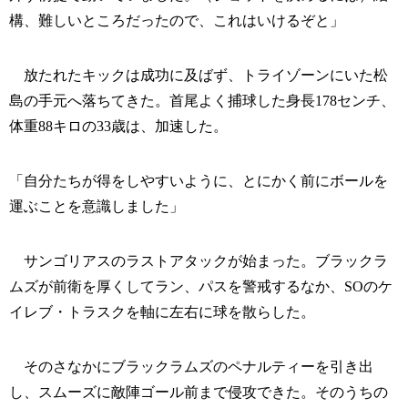
構、難しいところだったので、これはいけるぞと」
放たれたキックは成功に及ばず、トライゾーンにいた松
島の手元へ落ちてきた。首尾よく捕球した身長178センチ、
体重88キロの33歳は、加速した。
「自分たちが得をしやすいように、とにかく前にボールを
運ぶことを意識しました」
サンゴリアスのラストアタックが始まった。ブラックラ
ムズが前衛を厚くしてラン、パスを警戒するなか、SOのケ
イレブ・トラスクを軸に左右に球を散らした。
そのさなかにブラックラムズのペナルティーを引き出
し、スムーズに敵陣ゴール前まで侵攻できた。そのうちの