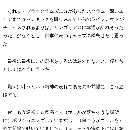
それまでブラックラムズに分があったスクラム、深いエ
リアまでタッチキックを蹴り込んでからのラインアウトが
チョイスされるよりは、サンゴリアスに幸運が訪れそうだ
った。少なくとも、日本代表55キャップの松島はそう思っ
た。
「最後の最後にこの選択をするのは意外だな、と。僕たち
としては本当にラッキー」
願えば叶うという精神の表れであるのを前提に、こう述
懐する。
「皆、もう逆転する気満々で（ボールが落ちそうな場所
に）ポジショニングしていますし、（向こうがゴールを）
外す前提で動いていました。（ショットを決めるには）結