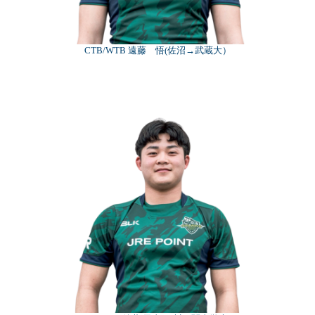
CTB/WTB 遠藤 悟(佐沼→武蔵大）