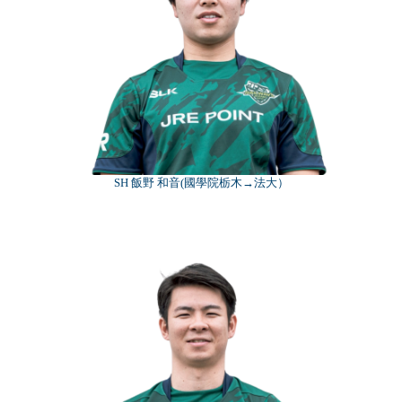
SH 飯野 和音(國學院栃木→法大）