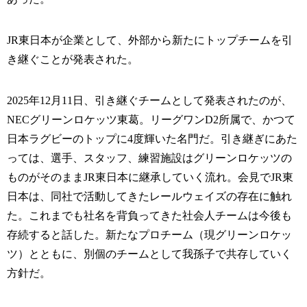
JR東日本が企業として、外部から新たにトップチームを引
き継ぐことが発表された。
2025年12月11日、引き継ぐチームとして発表されたのが、
NECグリーンロケッツ東葛。リーグワンD2所属で、かつて
日本ラグビーのトップに4度輝いた名門だ。引き継ぎにあた
っては、選手、スタッフ、練習施設はグリーンロケッツの
ものがそのままJR東日本に継承していく流れ。会見でJR東
日本は、同社で活動してきたレールウェイズの存在に触れ
た。これまでも社名を背負ってきた社会人チームは今後も
存続すると話した。新たなプロチーム（現グリーンロケッ
ツ）とともに、別個のチームとして我孫子で共存していく
方針だ。