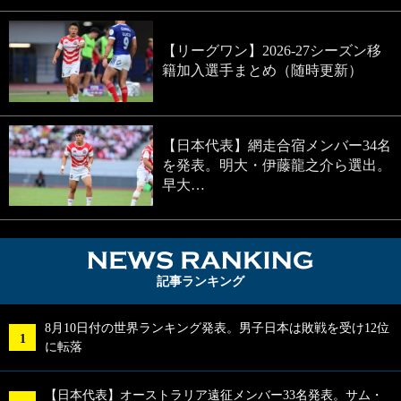
【リーグワン】2026-27シーズン移
籍加入選手まとめ（随時更新）
【日本代表】網走合宿メンバー34名
を発表。明大・伊藤龍之介ら選出。
早大…
NEWS RA
記事ランキング
8月10日付の世界ランキング発表。男子日本は敗戦を受け12位
に転落
【日本代表】オーストラリア遠征メンバー33名発表。サム・