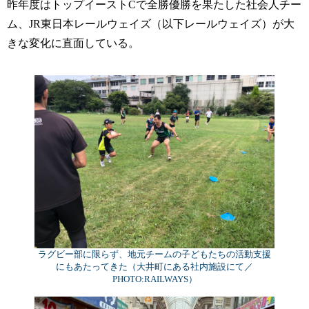
昨年度はトップイーストCで全勝優勝を果たした社会人チー
ム、JR東日本レールウェイズ（以下レールウェイズ）が大
きな変化に直面している。
ラグビー部に限らず、地元チームの子どもたちの活動支援
にもあたってきた（大井町にある社内施設にて／
PHOTO:RAILWAYS）