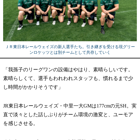
ＪＲ東日本レールウェイズの新人選手たち。引き継ぎを受ける現グリー
ンロケッツとは別チームとして共存していく
「我孫子のリーグワンの設備はやはり、素晴らしいです。
素晴らしくて、選手もわれわれスタッフも、慣れるまで少
し時間がかかりそうです」
JR東日本レールウェイズ・中里一大GMは177cmの元SH。実
直で淡々とした話しぶりがチーム環境の激変と、ユーモア
を感じさせる。