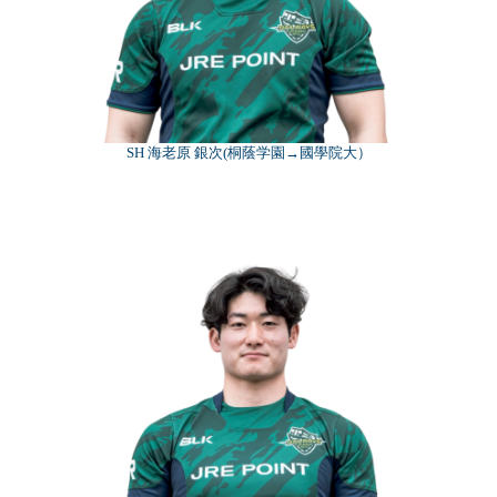
SH 海老原 銀次(桐蔭学園→國學院大）