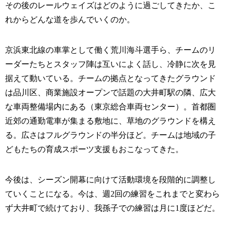
その後のレールウェイズはどのように過ごしてきたか、こ
れからどんな道を歩んでいくのか。
京浜東北線の車掌として働く荒川海斗選手ら、チームのリ
ーダーたちとスタッフ陣は互いによく話し、冷静に次を見
据えて動いている。チームの拠点となってきたグラウンド
は品川区、商業施設オープンで話題の大井町駅の隣、広大
な車両整備場内にある（東京総合車両センター）。首都圏
近郊の通勤電車が集まる敷地に、草地のグラウンドを構え
る。広さはフルグラウンドの半分ほど。チームは地域の子
どもたちの育成スポーツ支援もおこなってきた。
今後は、シーズン開幕に向けて活動環境を段階的に調整し
ていくことになる。今は、週2回の練習をこれまでと変わら
ず大井町で続けており、我孫子での練習は月に1度ほどだ。