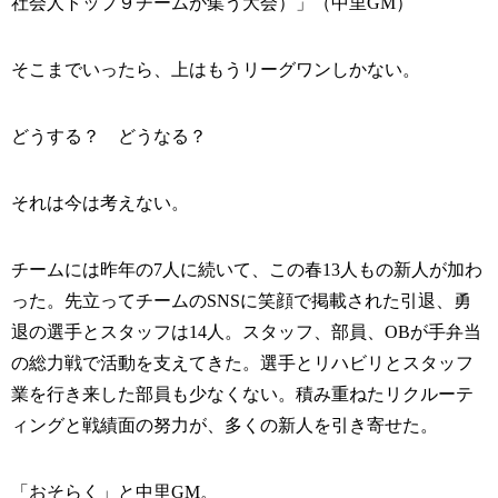
社会人トップ９チームが集う大会）」（中里GM）
そこまでいったら、上はもうリーグワンしかない。
どうする？ どうなる？
それは今は考えない。
チームには昨年の7人に続いて、この春13人もの新人が加わ
った。先立ってチームのSNSに笑顔で掲載された引退、勇
退の選手とスタッフは14人。スタッフ、部員、OBが手弁当
の総力戦で活動を支えてきた。選手とリハビリとスタッフ
業を行き来した部員も少なくない。積み重ねたリクルーテ
ィングと戦績面の努力が、多くの新人を引き寄せた。
「おそらく」と中里GM。