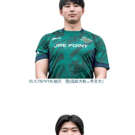
FL/CTB/WTB 細川 塁(流経大柏→帝京大）