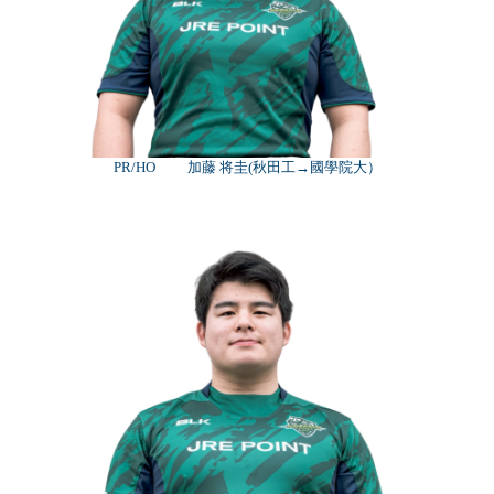
PR/HO 加藤 将圭(秋田工→國學院大）