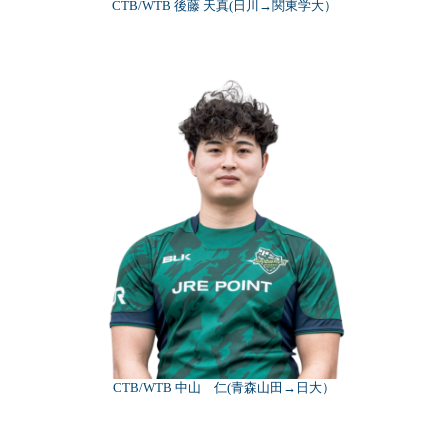
CTB/WTB 後藤 天真(日川→関東学大）
CTB/WTB 中山 仁(青森山田→日大）