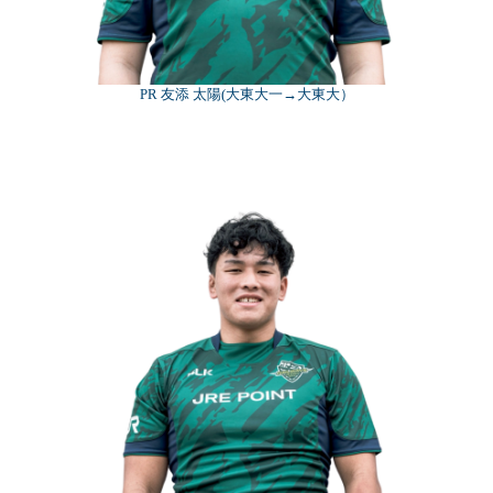
PR 友添 太陽(大東大一→大東大）