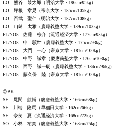
LO 熊谷 鼓太郎（明治大学・196cm/95kg）
LO 坪根 章晃（帝京大学・185cm/105kg）
LO 百武 聖仁（明治大学・187cm/108kg）
LO 山﨑 太雅（慶應義塾大学・189cm/103kg）
FL/NO8 佐藤 椋介（流通経済大学・177cm/93kg）
FL/NO8 申 驥世（慶應義塾大学・175cm/93kg）
FL/NO8 大門 一心（帝京大学・181cm/100kg）
FL/NO8 中野 誠章（慶應義塾大学・176cm/103kg）
FL/NO8 西野 誠一朗（慶應義塾大学・184cm/96kg）
FL/NO8 藤久保 陸（帝京大学・181cm/100kg）
◎BK
SH 尾関 航輔（慶應義塾大学・166cm/68kg）
SH 川端 隆馬（早稲田大学・162cm/66kg）
SH 奈良 夏（流通経済大学・168cm/72kg）
SO 小林 祐貴（慶應義塾大学・168cm/75kg）