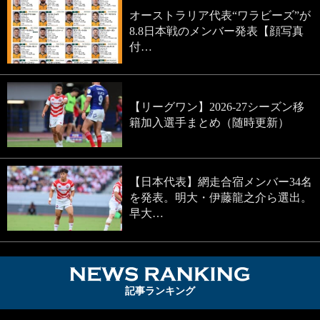
オーストラリア代表“ワラビーズ”が
8.8日本戦のメンバー発表【顔写真
付…
【リーグワン】2026-27シーズン移
籍加入選手まとめ（随時更新）
【日本代表】網走合宿メンバー34名
を発表。明大・伊藤龍之介ら選出。
早大…
NEWS RA
記事ランキング