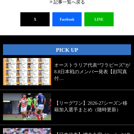
記事一覧へ戻る
X
Facebook
LINE
PICK UP
オーストラリア代表“ワラビーズ”が
8.8日本戦のメンバー発表【顔写真
付…
【リーグワン】2026-27シーズン移
籍加入選手まとめ（随時更新）