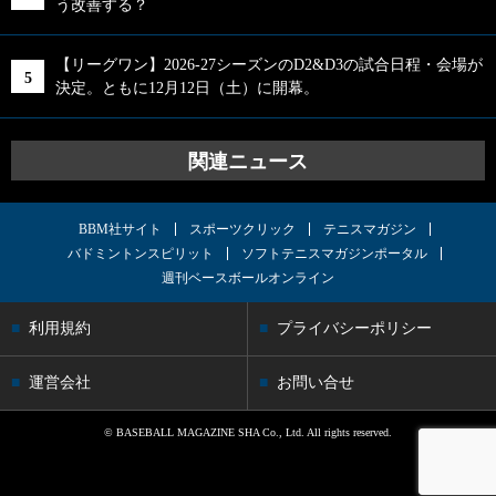
う改善する？
【リーグワン】2026-27シーズンのD2&D3の試合日程・会場が
決定。ともに12月12日（土）に開幕。
関連ニュース
BBM社サイト
スポーツクリック
テニスマガジン
バドミントンスピリット
ソフトテニスマガジンポータル
週刊ベースボールオンライン
利用規約
プライバシーポリシー
運営会社
お問い合せ
© BASEBALL MAGAZINE SHA Co., Ltd. All rights reserved.