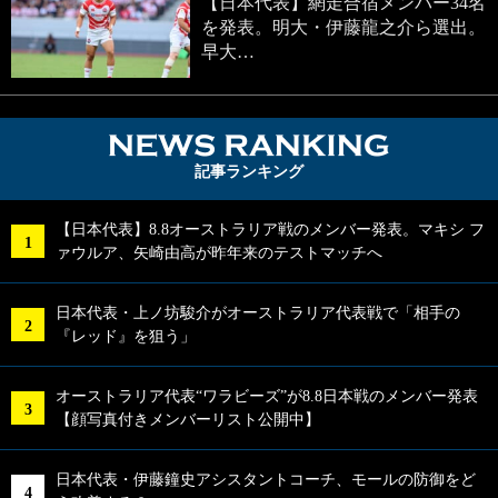
【日本代表】網走合宿メンバー34名
を発表。明大・伊藤龍之介ら選出。
早大…
NEWS RA
記事ランキング
【日本代表】8.8オーストラリア戦のメンバー発表。マキシ フ
ァウルア、矢崎由高が昨年来のテストマッチへ
日本代表・上ノ坊駿介がオーストラリア代表戦で「相手の
『レッド』を狙う」
オーストラリア代表“ワラビーズ”が8.8日本戦のメンバー発表
【顔写真付きメンバーリスト公開中】
日本代表・伊藤鐘史アシスタントコーチ、モールの防御をど