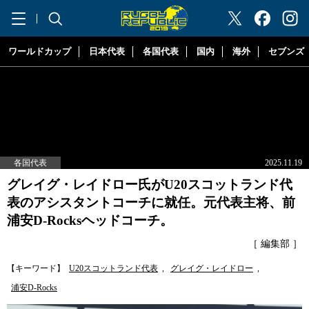
"ラグビーリパブリック"
ワールドカップ
日本代表
各国代表
国内
海外
セブンズ
各国代表
2025.11.19
グレイグ・レイドロー氏がU20スコットランド代
表のアシスタントコーチに就任。元代表主将、前
浦安D-Rocksヘッドコーチ。
［ 編集部 ］
【キーワード】
U20スコットランド代表
,
グレイグ・レイドロー
,
浦安D-Rocks