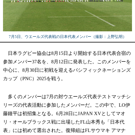
7月5日、ウエールズ代表戦の日本代表メンバー（撮影：上野弘明）
日本ラグビー協会は8月15日より開始する日本代表合宿の
参加メンバー37名を、8月12日に発表した。このメンバーを
中心に、8月30日に初戦を迎えるパシフィックネーションズ
カップ（PNC）2025を戦う。
多くのメンバーは7月の対ウエールズ代表テストマッチシ
リーズの代表活動に参加したメンバーだ。この中で、LO伊
藤鐘平は初招集となる。6月28日にJAPAN XVとしてマオ
リ・オールブラックス戦に出場したFL山本秀も「日本代
表」には初めて選出された。復帰組はFLサウマキ アマナ