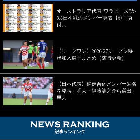
オーストラリア代表“ワラビーズ”が
8.8日本戦のメンバー発表【顔写真
付…
【リーグワン】2026-27シーズン移
籍加入選手まとめ（随時更新）
【日本代表】網走合宿メンバー34名
を発表。明大・伊藤龍之介ら選出。
早大…
NEWS RA
記事ランキング