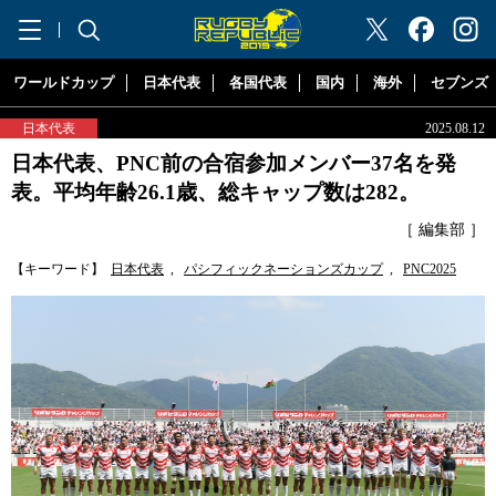
"ラグビーリパブリック"
ワールドカップ
日本代表
各国代表
国内
海外
セブンズ
日本代表
2025.08.12
日本代表、PNC前の合宿参加メンバー37名を発
表。平均年齢26.1歳、総キャップ数は282。
［ 編集部 ］
【キーワード】
日本代表
,
パシフィックネーションズカップ
,
PNC2025