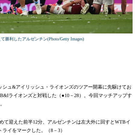
したアルゼンチン(Photo/Getty Images)
）
シュ&アイリッシュ・ライオンズのツアー開幕に先駆けてお
B&Iライオンズと対戦した（●10－28）。今回マッチアップす
だ。
て迎えた前半12分、アルゼンチンは左大外に回すとWTBイ
ライをマークした。（8－3）