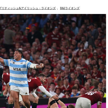
ブリティッシュ&アイリッシュ・ライオンズ
,
B&Iライオンズ