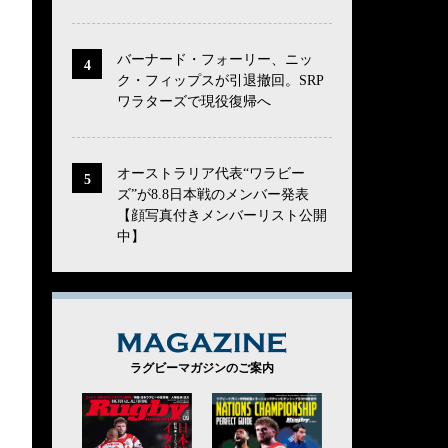
バーナード・フォーリー、ニッ
ク・フィップスが引退撤回。SRP
ワラターズで現役復帰へ
オーストラリア代表“ワラビー
ズ”が8.8日本戦のメンバー発表
【顔写真付きメンバーリスト公開
中】
MAGAZINE
ラグビーマガジンのご案内