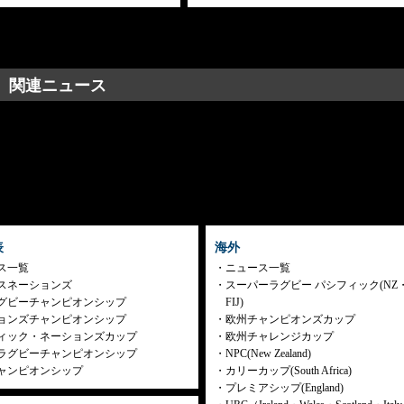
関連ニュース
表
海外
ス一覧
ニュース一覧
スネーションズ
スーパーラグビー パシフィック(NZ
グビーチャンピオンシップ
FIJ)
ョンズチャンピオンシップ
欧州チャンピオンズカップ
ィック・ネーションズカップ
欧州チャレンジカップ
ラグビーチャンピオンシップ
NPC(New Zealand)
ャンピオンシップ
カリーカップ(South Africa)
プレミアシップ(England)