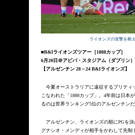
ライオンズの攻撃を耐えて勝利
■B&Iライオンズツアー［1888カップ］
6月20日＠アビバ・スタジアム（ダブリン
【
アルゼンチン
28－24 B&Iライオンズ】
今夏オーストラリアに遠征するブリティッ
こなわれた「1888カップ」。4年前は日本が
るのは世界ランキング5位のアルゼンチン
アルゼンチン、ライオンズの順にPGを決め
グナシオ・メンディが相手をかわして先制ト