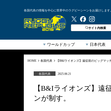
各国代表の情報を中心に世界中のラグビーシーンをお届けします
ラグビーリパブリック
サイト内検索
ワールドカップ
日本代表
HOME
各国代表
【B&Iライオンズ】遠征前のビッグマッ
各国代表
2025.06.21
【B&Iライオンズ】遠
ンが制す。