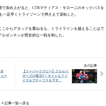
開で攻め上がると、CTBマティアス・モローニのキックパスを
りも一足早くトライゾーンで押さえて逆転した。
こからアタックを重ねるも、トライラインを越えることはで
でアルゼンチンが歴史的な一戦を制した。
次の記事
中史
【スーパーラグビー】クルセイ
ジョー
ダーズが復活V！タイトなファ
イナルでチーフスを下す。
記事一覧へ戻る