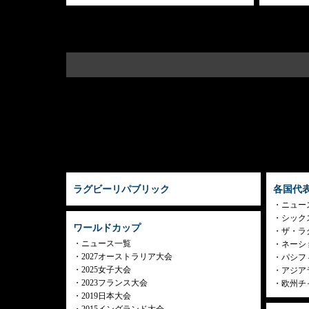
ラグビーリパブリック
各国代
ニュー
シック
ワールドカップ
ザ・ラ
ニュース一覧
ネーシ
2027オーストラリア大会
パシフ
2025女子大会
アジア
2023フランス大会
欧州チ
2019日本大会
2015イングランド大会