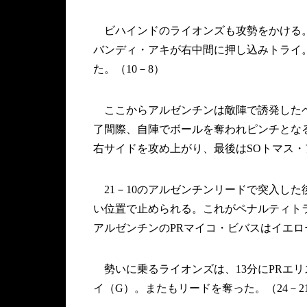
ビハインドのライオンズも攻勢をかける。
バンディ・アキが右中間に押し込みトライ
た。（10－8）
ここからアルゼンチンは敵陣で誘発したペ
了間際、自陣でボールを奪われピンチとな
右サイドを攻め上がり、最後はSOトマス
21－10のアルゼンチンリードで突入した
い位置で止められる。これがペナルティト
アルゼンチンのPRマイコ・ビバスはイエロ
勢いに乗るライオンズは、13分にPRエリ
イ（G）。またもリードを奪った。（24－2