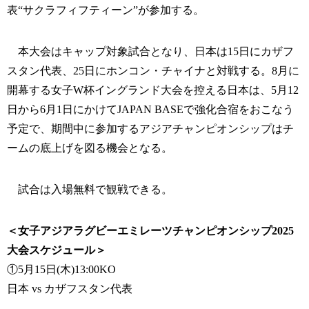
表“サクラフィフティーン”が参加する。
本大会はキャップ対象試合となり、日本は15日にカザフ
スタン代表、25日にホンコン・チャイナと対戦する。8月に
開幕する女子W杯イングランド大会を控える日本は、5月12
日から6月1日にかけてJAPAN BASEで強化合宿をおこなう
予定で、期間中に参加するアジアチャンピオンシップはチ
ームの底上げを図る機会となる。
試合は入場無料で観戦できる。
＜女子アジアラグビーエミレーツチャンピオンシップ2025
大会スケジュール＞
①5月15日(木)13:00KO
日本 vs カザフスタン代表