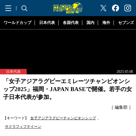
"ラグビーリパブリック"
ワールドカップ
日本代表
各国代表
国内
海外
セブンズ
日本代表
2025.05.08
「女子アジアラグビーエミレーツチャンピオンシ
ップ2025」福岡・JAPAN BASEで開催。若手の女
子日本代表が参加。
［ 編集部 ］
【キーワード】
女子アジアラグビーチャンピオンシップ
,
サクラフィフテイーン