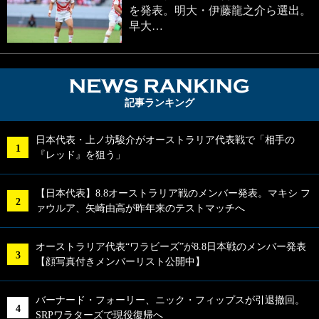
を発表。明大・伊藤龍之介ら選出。
早大…
NEWS RA
記事ランキング
日本代表・上ノ坊駿介がオーストラリア代表戦で「相手の
『レッド』を狙う」
【日本代表】8.8オーストラリア戦のメンバー発表。マキシ フ
ァウルア、矢崎由高が昨年来のテストマッチへ
オーストラリア代表“ワラビーズ”が8.8日本戦のメンバー発表
【顔写真付きメンバーリスト公開中】
バーナード・フォーリー、ニック・フィップスが引退撤回。
SRPワラターズで現役復帰へ