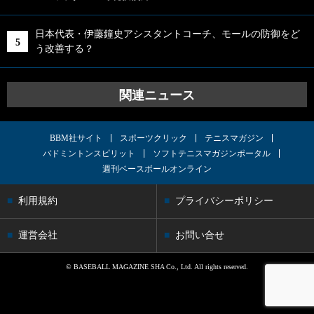
日本代表・伊藤鐘史アシスタントコーチ、モールの防御をど
う改善する？
関連ニュース
BBM社サイト
スポーツクリック
テニスマガジン
バドミントンスピリット
ソフトテニスマガジンポータル
週刊ベースボールオンライン
利用規約
プライバシーポリシー
運営会社
お問い合せ
© BASEBALL MAGAZINE SHA Co., Ltd. All rights reserved.