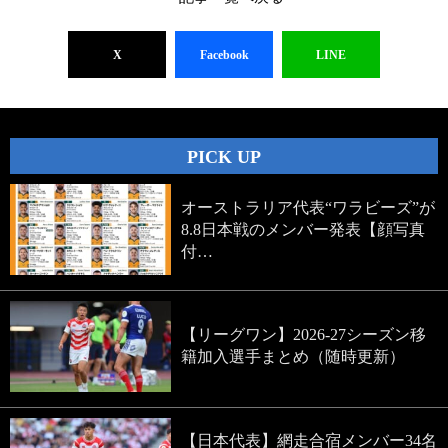
X
Facebook
LINE
PICK UP
オーストラリア代表“ワラビーズ”が
8.8日本戦のメンバー発表【顔写真
付…
【リーグワン】2026-27シーズン移
籍加入選手まとめ（随時更新）
【日本代表】網走合宿メンバー34名