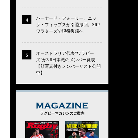
バーナード・フォーリー、ニッ
ク・フィップスが引退撤回。SRP
ワラターズで現役復帰へ
オーストラリア代表“ワラビー
ズ”が8.8日本戦のメンバー発表
【顔写真付きメンバーリスト公開
中】
MAGAZINE
ラグビーマガジンのご案内