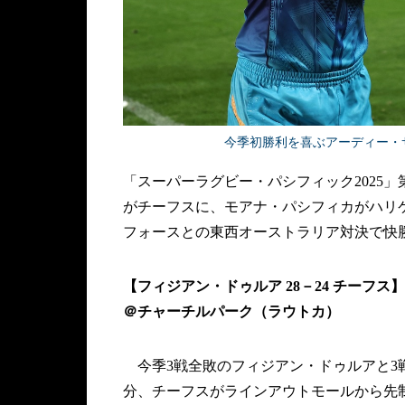
今季初勝利を喜ぶアーディー・サヴェア
「スーパーラグビー・パシフィック2025」
がチーフスに、モアナ・パシフィカがハリ
フォースとの東西オーストラリア対決で快
【フィジアン・ドゥルア 28－24 チーフス】
＠チャーチルパーク（ラウトカ）
今季3戦全敗のフィジアン・ドゥルアと3
分、チーフスがラインアウトモールから先