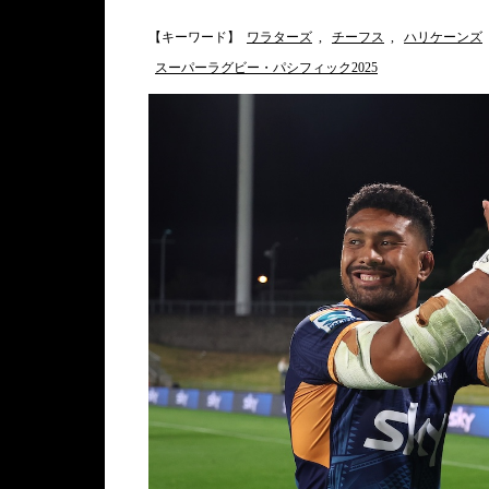
【キーワード】
ワラターズ
,
チーフス
,
ハリケーンズ
スーパーラグビー・パシフィック2025