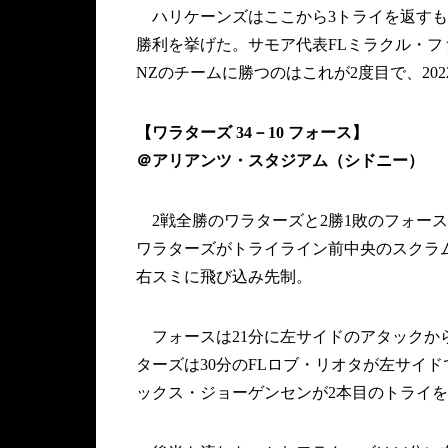
ハリケーンズはここから3トライを返すもビ
勝利を挙げた。サモア代表FLミラクル・フ
NZのチームに勝つのはこれが2度目で、20
【ワラターズ 34－10 フォース】
＠アリアンツ・スタジアム（シドニー）
2戦全勝のワラターズと2勝1敗のフォー
ワラターズがトライライン前中央のスクラ
右スミに飛び込み先制。
フォースは21分に左サイドのアタックか
ターズは30分のFLロブ・リオタが左サイ
ックス・ジョーゲンセンが2本目のトライを