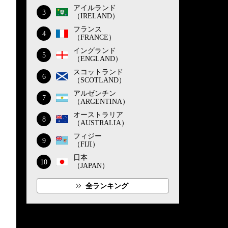
アイルランド
3
（IRELAND）
フランス
4
（FRANCE）
イングランド
5
（ENGLAND）
スコットランド
6
（SCOTLAND）
アルゼンチン
7
（ARGENTINA）
オーストラリア
8
（AUSTRALIA）
フィジー
9
（FIJI）
日本
10
（JAPAN）
全ランキング