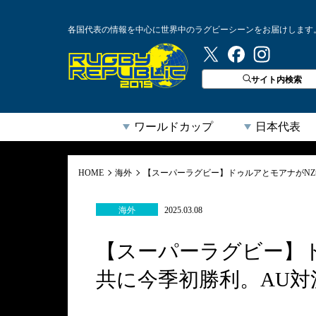
各国代表の情報を中心に世界中のラグビーシーンをお届けします
ラグビーリパブリック
サイト内検索
ワールドカップ
日本代表
HOME
海外
【スーパーラグビー】ドゥルアとモアナがN
海外
2025.03.08
【スーパーラグビー】
共に今季初勝利。AU