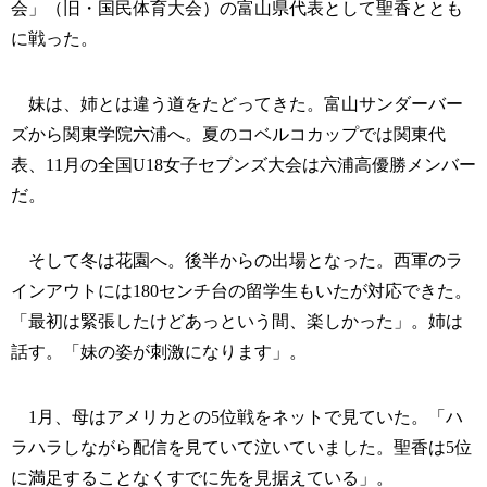
会」（旧・国民体育大会）の富山県代表として聖香ととも
に戦った。
妹は、姉とは違う道をたどってきた。富山サンダーバー
ズから関東学院六浦へ。夏のコベルコカップでは関東代
表、11月の全国U18女子セブンズ大会は六浦高優勝メンバー
だ。
そして冬は花園へ。後半からの出場となった。西軍のラ
インアウトには180センチ台の留学生もいたが対応できた。
「最初は緊張したけどあっという間、楽しかった」。姉は
話す。「妹の姿が刺激になります」。
1月、母はアメリカとの5位戦をネットで見ていた。「ハ
ラハラしながら配信を見ていて泣いていました。聖香は5位
に満足することなくすでに先を見据えている」。