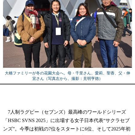
大橋ファミリーが冬の花園大会へ。母・千里さん、愛莉、聖香、父・伸
宜さん（写真左から、撮影：見明亨徳）
7人制ラグビー（セブンズ）最高峰のワールドシリーズ
「HSBC SVNS 2025」に出場する女子日本代表“サクラセブ
ンズ”。今季は初戦の7位をスタートに6位、そして2025年初