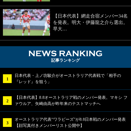
【日本代表】網走合宿メンバー34名
を発表。明大・伊藤龍之介ら選出。
早大…
NEWS RA
記事ランキング
日本代表・上ノ坊駿介がオーストラリア代表戦で「相手の
『レッド』を狙う」
【日本代表】8.8オーストラリア戦のメンバー発表。マキシ フ
ァウルア、矢崎由高が昨年来のテストマッチへ
オーストラリア代表“ワラビーズ”が8.8日本戦のメンバー発表
【顔写真付きメンバーリスト公開中】