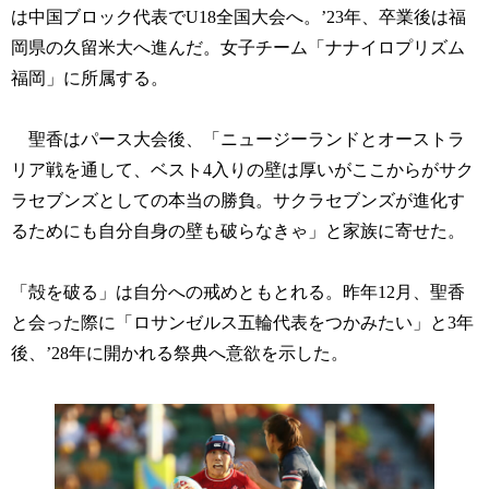
は中国ブロック代表でU18全国大会へ。’23年、卒業後は福
岡県の久留米大へ進んだ。女子チーム「ナナイロプリズム
福岡」に所属する。
聖香はパース大会後、「ニュージーランドとオーストラ
リア戦を通して、ベスト4入りの壁は厚いがここからがサク
ラセブンズとしての本当の勝負。サクラセブンズが進化す
るためにも自分自身の壁も破らなきゃ」と家族に寄せた。
「殻を破る」は自分への戒めともとれる。昨年12月、聖香
と会った際に「ロサンゼルス五輪代表をつかみたい」と3年
後、’28年に開かれる祭典へ意欲を示した。