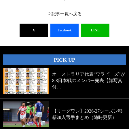
記事一覧へ戻る
X
Facebook
LINE
PICK UP
オーストラリア代表“ワラビーズ”が
8.8日本戦のメンバー発表【顔写真
付…
【リーグワン】2026-27シーズン移
籍加入選手まとめ（随時更新）