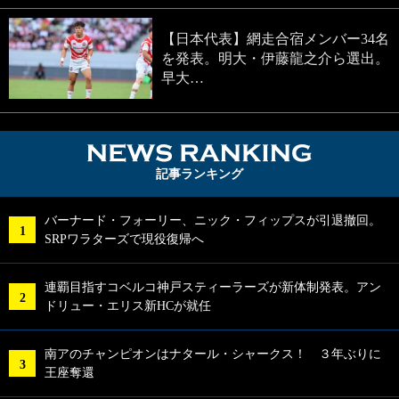
【日本代表】網走合宿メンバー34名
を発表。明大・伊藤龍之介ら選出。
早大…
NEWS RA
記事ランキング
バーナード・フォーリー、ニック・フィップスが引退撤回。
SRPワラターズで現役復帰へ
連覇目指すコベルコ神戸スティーラーズが新体制発表。アン
ドリュー・エリス新HCが就任
南アのチャンピオンはナタール・シャークス！ ３年ぶりに
王座奪還