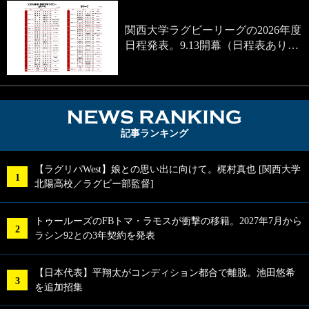
関西大学ラグビーリーグの2026年度
日程発表。9.13開幕（日程表あり…
NEWS RA
記事ランキング
【ラグリパWest】娘との思い出に向けて。梶村真也 [関西大学
北陽高校／ラグビー部監督]
トゥールーズのFBトマ・ラモスが衝撃の移籍。2027年7月から
ラシン92との3年契約を発表
【日本代表】平翔太がコンディション都合で離脱。池田悠希
を追加招集