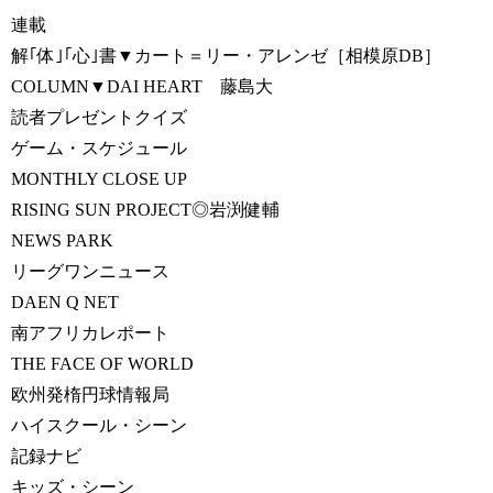
連載
解｢体｣｢心｣書▼カート＝リー・アレンゼ［相模原DB］
COLUMN▼DAI HEART 藤島大
読者プレゼントクイズ
ゲーム・スケジュール
MONTHLY CLOSE UP
RISING SUN PROJECT◎岩渕健輔
NEWS PARK
リーグワンニュース
DAEN Q NET
南アフリカレポート
THE FACE OF WORLD
欧州発楕円球情報局
ハイスクール・シーン
記録ナビ
キッズ・シーン