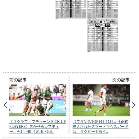
前の記事
次の記事
【サクラフィフティーン PICK UP
【フランスTOP14】11月より正式
PLAYERS】欠かせぬレフティ
導入されたスマートマウスガード
ー。今釘小町［WTB・FB..
は、ラグビーを救う..