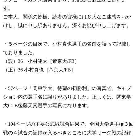
す。
ご本人、関係の皆様、読者の皆様には多大なご迷惑をおか
けし、誠に申し訳ありません。深くお詫び申し上げます。
・５ページの目次で、小村真也選手の名前を誤って記載し
ておりました。
（誤）36 小村健太［帝京大/FB］
（正）36 小村真也［帝京大/FB］
・57ページ「関東学大、待望の初勝利」の写真で、キャプ
ション内の選手名に誤りがありました。正しくは、関東学
大CTB後藤天真選手の写真になります。
・104ページの主要公式戦試合結果で、全国大学選手権３回
戦の４試合の記録が入るべきところに大学リーグ戦の記録