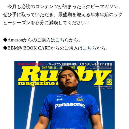
今月も必読のコンテンツが詰まったラグビーマガジン。
ぜひ手に取っていただき、最盛期を迎える年末年始のラグ
ビーシーズンを存分に満喫してください！
◆Amazonからのご購入は
こちら
から。
◆BBM@ BOOK CARTからのご購入は
こちら
から。