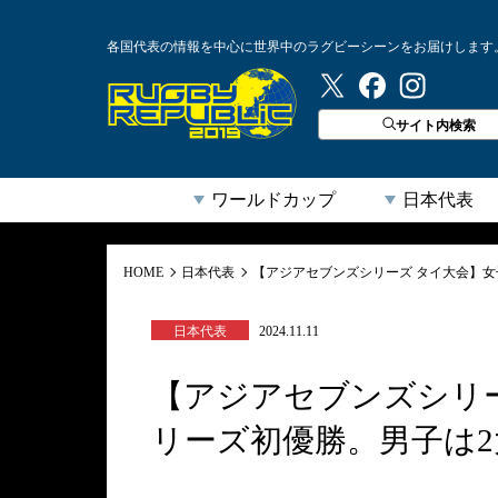
各国代表の情報を中心に世界中のラグビーシーンをお届けします
ラグビーリパブリック
サイト内検索
ワールドカップ
日本代表
HOME
日本代表
【アジアセブンズシリーズ タイ大会】
日本代表
2024.11.11
【アジアセブンズシリ
リーズ初優勝。男子は