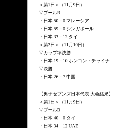
＜第1日＞（11月9日）
▽プールB
・日本 50－0 マレーシア
・日本 59－0 シンガポール
・日本 33－12 タイ
＜第2日＞（11月10日）
▽カップ準決勝
・日本 19－10 ホンコン・チャイナ
▽決勝
・日本 26－7 中国
【男子セブンズ日本代表 大会結果】
＜第1日＞（11月9日）
▽プールB
・日本 40－0 タイ
・日本 34－12 UAE