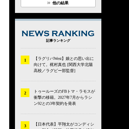
他の結果
NEWS RANK
記事ランキング
【ラグリパWest】娘との思い出に
向けて。梶村真也 [関西大学北陽
高校／ラグビー部監督]
トゥールーズのFBトマ・ラモスが
衝撃の移籍。2027年7月からラシ
ン92との3年契約を発表
【日本代表】平翔太がコンディシ