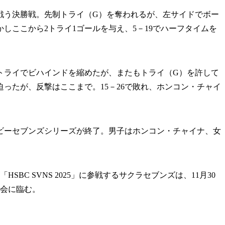
う決勝戦。先制トライ（G）を奪われるが、左サイドでボー
しここから2トライ1ゴールを与え、5－19でハーフタイムを
ライでビハインドを縮めたが、またもトライ（G）を許して
ったが、反撃はここまで。15－26で敗れ、ホンコン・チャイ
グビーセブンズシリーズが終了。男子はホンコン・チャイナ、女
BC SVNS 2025」に参戦するサクラセブンズは、11月30
大会に臨む。