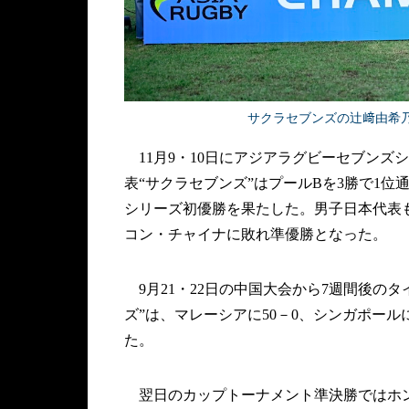
サクラセブンズの辻﨑由希乃キャ
11月9・10日にアジアラグビーセブンズ
表“サクラセブンズ”はプールBを3勝で1
シリーズ初優勝を果たした。男子日本代表
コン・チャイナに敗れ準優勝となった。
9月21・22日の中国大会から7週間後の
ズ”は、マレーシアに50－0、シンガポールに
た。
翌日のカップトーナメント準決勝ではホン