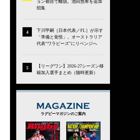
ョン都合で離脱。池田悠希を追加
招集
下川甲嗣［日本代表／FL］が示す
「準備と覚悟」。オーストラリア
代表“ワラビーズ”にリベンジへ
【リーグワン】2026-27シーズン移
籍加入選手まとめ（随時更新）
MAGAZINE
ラグビーマガジンのご案内