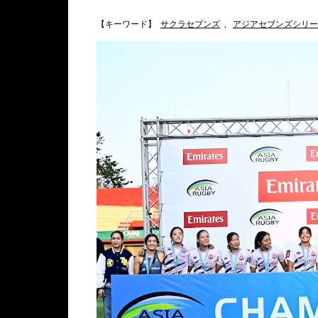
【キーワード】
サクラセブンズ
,
アジアセブンズシリー