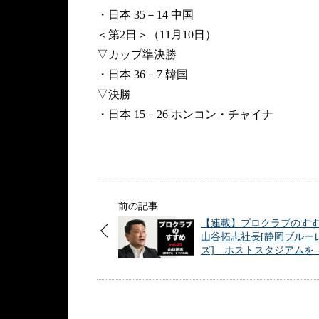
・日本 35－14 中国
＜第2日＞（11月10日）
▽カップ準決勝
・日本 36－7 韓国
▽決勝
・日本 15－26 ホンコン・チャイナ
前の記事
【連載】プロクラブのす
山谷拓志社長[静岡ブルー
ズ] ホストスタジアムを.