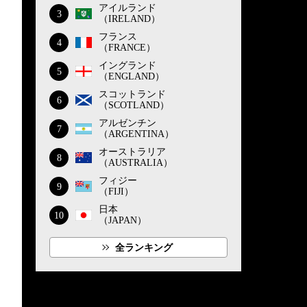
アイルランド
3
（IRELAND）
フランス
4
（FRANCE）
イングランド
5
（ENGLAND）
スコットランド
6
（SCOTLAND）
アルゼンチン
7
（ARGENTINA）
オーストラリア
8
（AUSTRALIA）
フィジー
9
（FIJI）
日本
10
（JAPAN）
全ランキング