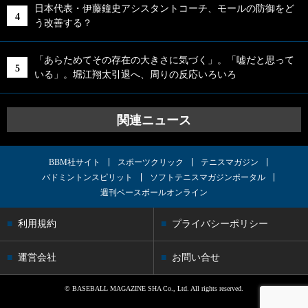
日本代表・伊藤鐘史アシスタントコーチ、モールの防御をど
う改善する？
「あらためてその存在の大きさに気づく」。「嘘だと思って
いる」。堀江翔太引退へ、周りの反応いろいろ
関連ニュース
BBM社サイト
スポーツクリック
テニスマガジン
バドミントンスピリット
ソフトテニスマガジンポータル
週刊ベースボールオンライン
利用規約
プライバシーポリシー
運営会社
お問い合せ
© BASEBALL MAGAZINE SHA Co., Ltd. All rights reserved.