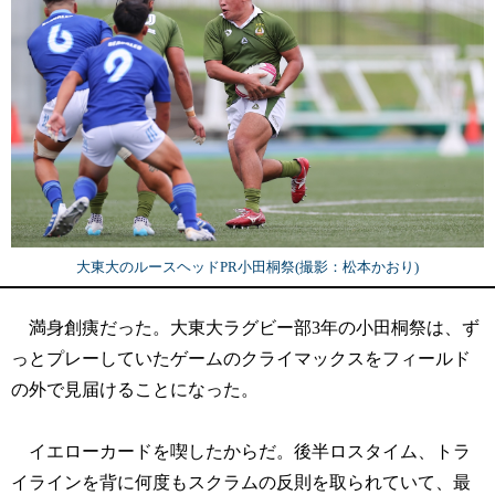
大東大のルースヘッドPR小田桐祭(撮影：松本かおり)
満身創痍だった。大東大ラグビー部3年の小田桐祭は、ず
っとプレーしていたゲームのクライマックスをフィールド
の外で見届けることになった。
イエローカードを喫したからだ。後半ロスタイム、トラ
イラインを背に何度もスクラムの反則を取られていて、最