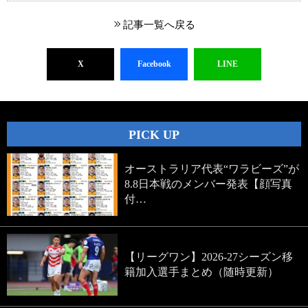
記事一覧へ戻る
X
Facebook
LINE
PICK UP
オーストラリア代表“ワラビーズ”が
8.8日本戦のメンバー発表【顔写真
付…
【リーグワン】2026-27シーズン移
籍加入選手まとめ（随時更新）