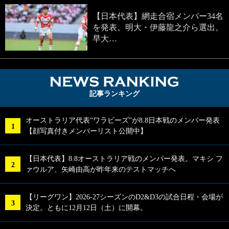
【日本代表】網走合宿メンバー34名
を発表。明大・伊藤龍之介ら選出。
早大…
NEWS RA
記事ランキング
オーストラリア代表“ワラビーズ”が8.8日本戦のメンバー発表
【顔写真付きメンバーリスト公開中】
【日本代表】8.8オーストラリア戦のメンバー発表。マキシ フ
ァウルア、矢崎由高が昨年来のテストマッチへ
【リーグワン】2026-27シーズンのD2&D3の試合日程・会場が
決定。ともに12月12日（土）に開幕。