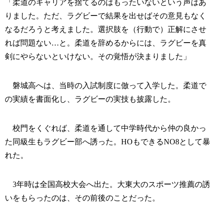
「柔道のキャリアを捨てるのはもったいないという声はあ
りました。ただ、ラグビーで結果を出せばその意見もなく
なるだろうと考えました。選択肢を（行動で）正解にさせ
れば問題ない…と。柔道を辞めるからには、ラグビーを真
剣にやらないといけない。その覚悟が決まりました」
磐城高へは、当時の入試制度に倣って入学した。柔道で
の実績を書面化し、ラグビーの実技も披露した。
校門をくぐれば、柔道を通して中学時代から仲の良かっ
た同級生もラグビー部へ誘った。HOもできるNO8として暴
れた。
3年時は全国高校大会へ出た。大東大のスポーツ推薦の誘
いをもらったのは、その前後のことだった。