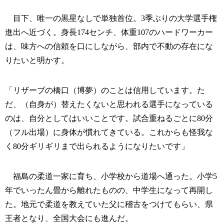
目下、唯一の黒星なしで単独首位。3季ぶりの大学選手権
進出へ近づく。身長174センチ、体重107のハードワーカー
は、味方への信頼を口にしながら、部内で不動の存在にな
りたいと明かす。
「リザーブの橋口（博夢）のことは信用しています。た
だ、（自身が）替えたくないと思われる選手になっている
のは、自分としてはいいことです。試合重ねるごとに80分
（フル出場）に身体が慣れてきている。これからも怪我な
く80分ギリギリまで出られるようになりたいです」
福島の柔道一家に育ち、小学校から道場へ通った。小学5
年でいったん畳から離れたものの、中学生になって再開し
た。地元で柔道を教えていた父に稽古をつけてもらい、県
王者となり、全国大会にも進んだ。