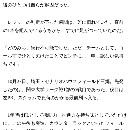
後のひとつは自らが起因だった。
レフリーの判定が下った瞬間は、芝に倒れていた。直前
の1本を組んでいるうちから、すでに足がつっていたのだ。
「どのみち、続行不可能でした。ただ、チームとして、ゴ
ール前でひとり欠けたことでピンチに…。申し訳ない気持
ちです」
10月27日、埼玉・セナリオハウスフィールド三郷。先発
したのは、関東大学リーグ戦1部の5戦目であった。役目は
左PR。スクラムで負荷のかかる最前列へ入る。
1年時はFLとして機動力、推進力を持ち味としていただけ
に、この午後も突進、カウンターラックといったフィール