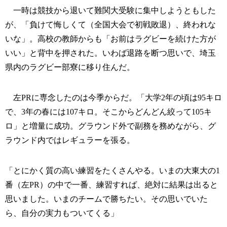
一時は競技から退いて難関大受験に集中しようともした
が、「負けて悔しくて（全国大会で初戦敗退）、終われな
いな」。高校の教師からも「お前はラグビーを続けた方が
いい」と背中を押された。いわば退路を断つ思いで、埼玉
県内のラグビー部寮に移り住んだ。
左PRに専念したのは今季からだ。「大学2年の頃は95キロ
で、3年の春には107キロ。そこからどんどん絞って105キ
ロ」と増量に成功。グラウンド外で副務を務めながら、グ
ラウンド内ではレギュラーを張る。
「とにかく質の高い練習をたくさんやる。いまの大東大の1
番（左PR）の中で一番、練習すれば、絶対に結果は出ると
思いました。いまのチームで勝ちたい。その思いでいた
ら、自分の実力もついてくる」