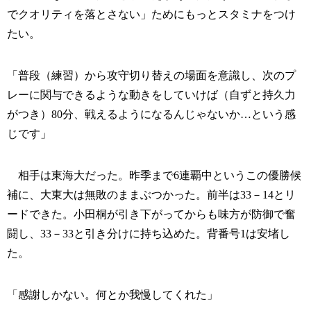
でクオリティを落とさない」ためにもっとスタミナをつけ
たい。
「普段（練習）から攻守切り替えの場面を意識し、次のプ
レーに関与できるような動きをしていけば（自ずと持久力
がつき）80分、戦えるようになるんじゃないか…という感
じです」
相手は東海大だった。昨季まで6連覇中というこの優勝候
補に、大東大は無敗のままぶつかった。前半は33－14とリ
ードできた。小田桐が引き下がってからも味方が防御で奮
闘し、33－33と引き分けに持ち込めた。背番号1は安堵し
た。
「感謝しかない。何とか我慢してくれた」