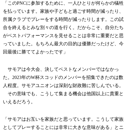
「このPNCに参加するために、一人ひとりが何らかの犠牲
を払っています。家族や子どもと過ごす時間が減ったり、
所属クラブでプレーをする時間が減ったりします。この試
合を終えるとみな別々の道を行く。だからこそ、自分たち
がベストパフォーマンスを見せることは非常に重要だと思
っていました。もちろん最大の目的は優勝だったけど、今
回最後に勝ててよかったです」
サモアは今大会、決してベストなメンバーではなかっ
た。2023年のW杯スコッドのメンバーを招集できたのは数
人程度。サモアユニオンは深刻な財政難に苦しんでいる。
その意味でも、こうして集まる機会は他国以上に貴重と
いえるだろう。
「サモアはお互いを家族だと思っています。こうして家族
としてプレーすることには非常に大きな意味がある」とニ