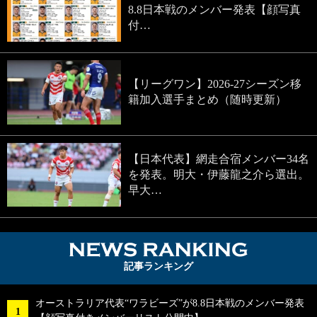
8.8日本戦のメンバー発表【顔写真
付…
【リーグワン】2026-27シーズン移
籍加入選手まとめ（随時更新）
【日本代表】網走合宿メンバー34名
を発表。明大・伊藤龍之介ら選出。
早大…
NEWS RA
記事ランキング
オーストラリア代表“ワラビーズ”が8.8日本戦のメンバー発表