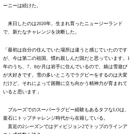
ーニーは続けた。
来日したのは2020年。生まれ育ったニュージーランド
で、新たなチャレンジを決断した。
「最初は自分の住んでいた場所は違うと感じていたのです
が、今は第二の祖国、慣れ親しんだ国だと思っています。1
年のうち、7、8か月は岩手に住んでいるので、娘は雪遊び
が大好きです。雪の多いところでラグビーをするのは大変
だけど、それによって困難に立ち向かう精神力が育まれて
いると思います」
ブルーズでのスーパーラグビー経験もあるタフなLOは、
釜石にトップチャレンジ時代から在籍している。
直近の2シーズンではディビジョン2でトップのラインア