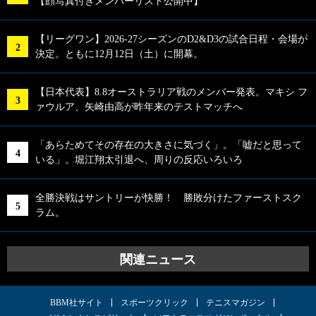
【顔写真付きメンバーリスト公開中】
【リーグワン】2026-27シーズンのD2&D3の試合日程・会場が
決定。ともに12月12日（土）に開幕。
【日本代表】8.8オーストラリア戦のメンバー発表。マキシ フ
ァウルア、矢崎由高が昨年来のテストマッチへ
「あらためてその存在の大きさに気づく」。「嘘だと思って
いる」。堀江翔太引退へ、周りの反応いろいろ
全勝決戦はサントリーが快勝！ 勝敗分けたファーストスク
ラム。
関連ニュース
BBM社サイト
スポーツクリック
テニスマガジン