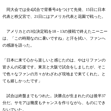
同大会では全4試合で背番号4をつけて先発、15日に日本
代表と秩父宮で、21日にはアメリカ代表と花園で戦った。
アメリカとの3位決定戦を18－13の接戦で終えたニーニー
は、「この時期なのに暑いですね」と汗を拭い、ファンへ
の感謝を語った。
「日本に来て心から楽しいと感じたのは、やはりファンの
皆さんの応援です。東京と大阪で試合をしましたが、そこ
で色々なファンの方々がわざわざ現地まで来てくれた。と
ても嬉しかったです」
試合は終盤までもつれた。決勝点が生まれたのは後半37
分だ。サモアは幾度もチャンスを作りながら、ものにでき
ないでいた。