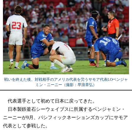
戦いを終えた後、対戦相手のアメリカ代表を労うサモア代表LOベンジャ
ミン・ニーニー（撮影：早浪章弘）
代表選手として初めて日本に戻ってきた。
日本製鉄釜石シーウェイブスに所属するベンジャミン・
ニーニーが9月、パシフィックネーションズカップにサモア
代表として参戦した。