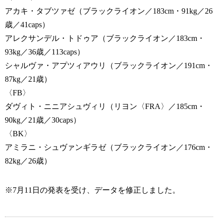
アカキ・タブツァゼ（ブラックライオン／183cm・91kg／26
歳／41caps）
アレクサンデル・トドゥア（ブラックライオン／183cm・
93kg／36歳／113caps）
シャルヴァ・アプツィアウリ（ブラックライオン／191cm・
87kg／21歳）
〈FB〉
ダヴィト・ニニアシュヴィリ（リヨン〈FRA〉／185cm・
90kg／21歳／30caps）
〈BK〉
アミラニ・シュヴァンギラゼ（ブラックライオン／176cm・
82kg／26歳）
※7月11日の発表を受け、データを修正しました。