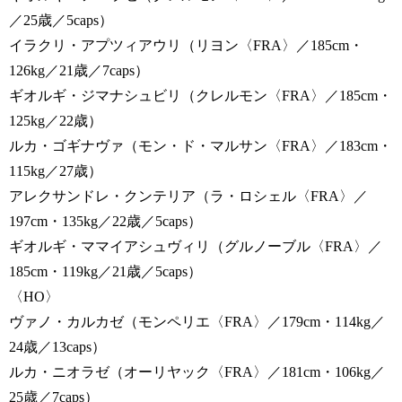
／25歳／5caps）
イラクリ・アプツィアウリ（リヨン〈FRA〉／185cm・
126kg／21歳／7caps）
ギオルギ・ジマナシュビリ（クレルモン〈FRA〉／185cm・
125kg／22歳）
ルカ・ゴギナヴァ（モン・ド・マルサン〈FRA〉／183cm・
115kg／27歳）
アレクサンドレ・クンテリア（ラ・ロシェル〈FRA〉／
197cm・135kg／22歳／5caps）
ギオルギ・ママイアシュヴィリ（グルノーブル〈FRA〉／
185cm・119kg／21歳／5caps）
〈HO〉
ヴァノ・カルカゼ（モンペリエ〈FRA〉／179cm・114kg／
24歳／13caps）
ルカ・ニオラゼ（オーリヤック〈FRA〉／181cm・106kg／
25歳／7caps）