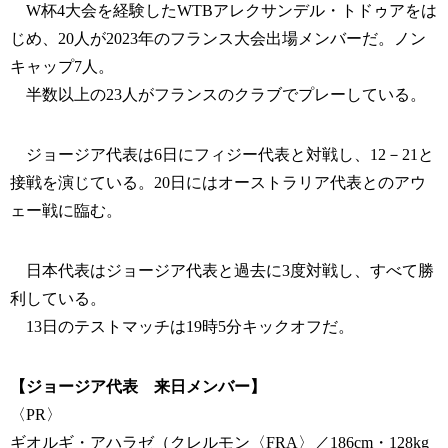
W杯4大会を経験したWTBアレクサンデル・トドゥアをは
じめ、20人が2023年のフランス大会出場メンバーだ。ノン
キャップ7人。
半数以上の23人がフランスのクラブでプレーしている。
ジョージア代表は6日にフィジー代表と対戦し、12－21と
接戦を演じている。20日にはオーストラリア代表とのアウ
ェー戦に臨む。
日本代表はジョージア代表と過去に3度対戦し、すべて勝
利している。
13日のテストマッチは19時5分キックオフだ。
【ジョージア代表 来日メンバー】
〈PR〉
ギオルギ・アハラゼ（クレルモン〈FRA〉／186cm・128kg