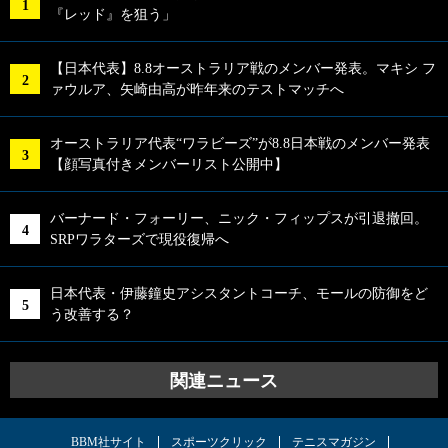
『レッド』を狙う」
【日本代表】8.8オーストラリア戦のメンバー発表。マキシ フ
ァウルア、矢崎由高が昨年来のテストマッチへ
オーストラリア代表“ワラビーズ”が8.8日本戦のメンバー発表
【顔写真付きメンバーリスト公開中】
バーナード・フォーリー、ニック・フィップスが引退撤回。
SRPワラターズで現役復帰へ
日本代表・伊藤鐘史アシスタントコーチ、モールの防御をど
う改善する？
関連ニュース
BBM社サイト
スポーツクリック
テニスマガジン