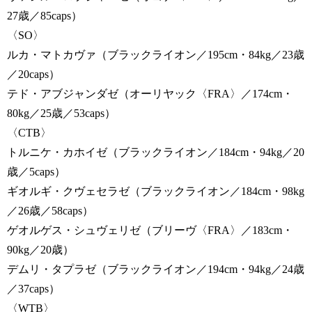
27歳／85caps）
〈SO〉
ルカ・マトカヴァ（ブラックライオン／195cm・84kg／23歳
／20caps）
テド・アブジャンダゼ（オーリヤック〈FRA〉／174cm・
80kg／25歳／53caps）
〈CTB〉
トルニケ・カホイゼ（ブラックライオン／184cm・94kg／20
歳／5caps）
ギオルギ・クヴェセラゼ（ブラックライオン／184cm・98kg
／26歳／58caps）
ゲオルゲス・シュヴェリゼ（ブリーヴ〈FRA〉／183cm・
90kg／20歳）
デムリ・タプラゼ（ブラックライオン／194cm・94kg／24歳
／37caps）
〈WTB〉