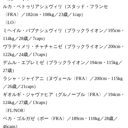
ルカ・ペトゥリアシュヴィリ（スタッド・フランセ
〈FRA〉／182cm・108kg／23歳／1cap）
〈LO〉
ミヘイル・バブナシュヴィリ（ブラックライオン／195cm・
114kg／28歳／7caps）
ヴラディメリ・チャチャニゼ（ブラックライオン／200cm・
122kg／24歳／17caps）
デムル・エプレミゼ（ブラックライオン／194cm・115kg／
27歳）
ラシャ・ジャイアニ（ヌヴェール〈FRA〉／200cm・115kg
／26歳／21caps）
ギオルギ・ジャヴァヒア（グルノーブル〈FRA〉／194cm・
124kg／27歳／13caps）
〈FL/NO8〉
ベカ・ゴルガゼ（ポー〈FRA〉／189cm・110kg／28歳／
46caps）