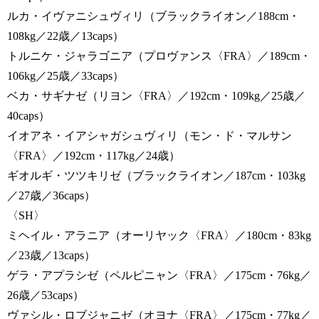
ルカ・イヴァニシュヴィリ（ブラックライオン／188cm・
108kg／22歳／13caps）
トルニケ・ジャラゴニア（プロヴァンス〈FRA〉／189cm・
106kg／25歳／33caps）
ベカ・サギナゼ（リヨン〈FRA〉／192cm・109kg／25歳／
40caps）
イオアネ・イアシャガシュヴィリ（モン・ド・マルサン
〈FRA〉／192cm・117kg／24歳）
ギオルギ・ツツキリゼ（ブラックライオン／187cm・103kg
／27歳／36caps）
〈SH〉
ミヘイル・アラニア（オーリヤック〈FRA〉／180cm・83kg
／23歳／13caps）
ゲラ・アプラシゼ（ペルピニャン〈FRA〉／175cm・76kg／
26歳／53caps）
ヴァシル・ロブジャニゼ（オヨナ〈FRA〉／175cm・77kg／