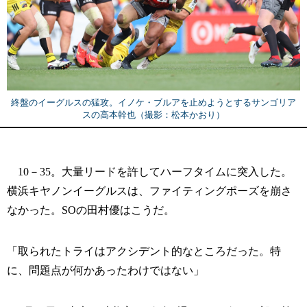
終盤のイーグルスの猛攻。イノケ・ブルアを止めようとするサンゴリア
スの高本幹也（撮影：松本かおり）
10－35。大量リードを許してハーフタイムに突入した。
横浜キヤノンイーグルスは、ファイティングポーズを崩さ
なかった。SOの田村優はこうだ。
「取られたトライはアクシデント的なところだった。特
に、問題点が何かあったわけではない」