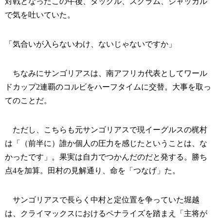
対戦となったこの午後、タックル、スクラム、ジャッカル
で気を吐いていた。
「気合いが入らないわけ、ないじゃないですか」
ちなみにサンゴリアスは、南アフリカ代表としてワール
ドカップ2連覇のコルビをハーフタイムに交替。大事を取っ
てのことだ。
ただし、こちらも元サンゴリアスで現イーグルスの梶村
は「（前半に）誰か個人の圧力を感じたということは、な
かったです」。果実は自力でつかんだのだと発する。勝ち
点4を加算。田村の見解通り、命を「つなげ」た。
サンゴリアスで長らく中村と定位置を争っていた堀越
は、クライマックスにおけるペナライズを踏まえ「主将が