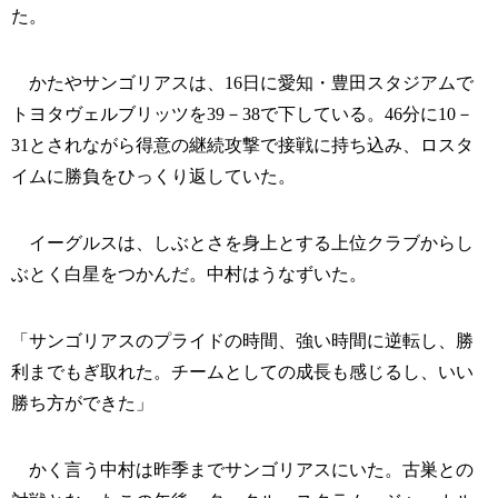
た。
かたやサンゴリアスは、16日に愛知・豊田スタジアムで
トヨタヴェルブリッツを39－38で下している。46分に10－
31とされながら得意の継続攻撃で接戦に持ち込み、ロスタ
イムに勝負をひっくり返していた。
イーグルスは、しぶとさを身上とする上位クラブからし
ぶとく白星をつかんだ。中村はうなずいた。
「サンゴリアスのプライドの時間、強い時間に逆転し、勝
利までもぎ取れた。チームとしての成長も感じるし、いい
勝ち方ができた」
かく言う中村は昨季までサンゴリアスにいた。古巣との