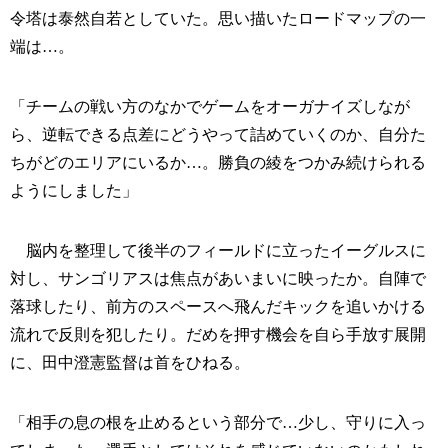
令塔は泰然自若としていた。思い描いたロードマップの一
端は…。
「チームの戦い方のなかでゲームをオーガナイズしなが
ら、逆転できる点差にどうやって詰めていくのか、自分た
ちがどのエリアにいるか…。勝負の綾をつかみ続けられる
ようにしました」
脳内を整理して後半のフィールドに立ったイーグルスに
対し、サンゴリアスは焦点があいまいに映ったか。自陣で
落球したり、前方のスペースへ飛んだキックを追いかける
流れで反則を犯したり。だめを押す機会を自ら手放す展開
に、田中澄憲監督は首をひねる。
「相手の息の根を止めるという部分で…少し、守りに入っ