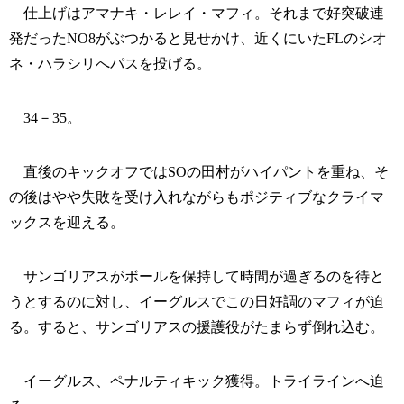
仕上げはアマナキ・レレイ・マフィ。それまで好突破連
発だったNO8がぶつかると見せかけ、近くにいたFLのシオ
ネ・ハラシリへパスを投げる。
34－35。
直後のキックオフではSOの田村がハイパントを重ね、そ
の後はやや失敗を受け入れながらもポジティブなクライマ
ックスを迎える。
サンゴリアスがボールを保持して時間が過ぎるのを待と
うとするのに対し、イーグルスでこの日好調のマフィが迫
る。すると、サンゴリアスの援護役がたまらず倒れ込む。
イーグルス、ペナルティキック獲得。トライラインへ迫