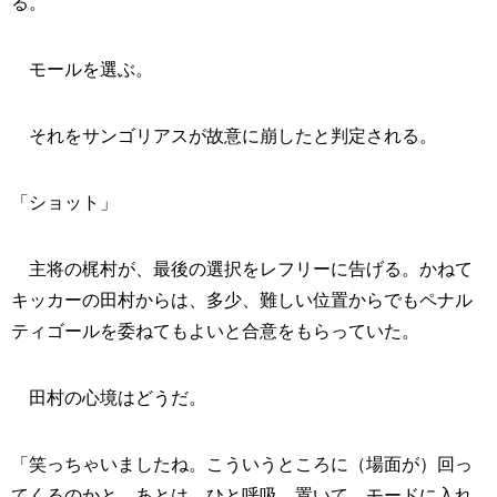
る。
モールを選ぶ。
それをサンゴリアスが故意に崩したと判定される。
「ショット」
主将の梶村が、最後の選択をレフリーに告げる。かねて
キッカーの田村からは、多少、難しい位置からでもペナル
ティゴールを委ねてもよいと合意をもらっていた。
田村の心境はどうだ。
「笑っちゃいましたね。こういうところに（場面が）回っ
てくるのかと。あとは、ひと呼吸、置いて、モードに入れ