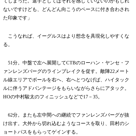
てしまった。選手としてはそれを感じていないのかもしれ
ないですけども、どんどん向こうのペースに付き合わされ
た印象です」
こうなれば、イーグルスはより想念を具現化しやすくな
る。
51分。中盤で左へ展開してCTBのローハン・ヤンセ・フ
ァンレンズバーグのラインブレイクを促す。敵陣22メート
ル線エリアでボールを右へ、右へとつなげば、ハイタック
ルに伴うアドバンテージをもらいながらさらにアタック。
HOの中村駿太のフィニッシュなどで17－35。
62分。またも左中間への継続でファンレンズバーグが抜
け出す。大外から切れ込むようなコースを取り、田村のシ
ョートパスをもらってゲインする。