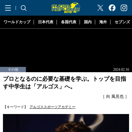
"ラグビーリパブリック"
ワールドカップ
日本代表
各国代表
国内
海外
セブンズ
その他
2024.02.16
プロとなるのに必要な基礎を学ぶ。トップを目指
す中学生は「アルゴス」へ。
［ 向 風見也 ］
【キーワード】
アルゴススポーツアカデミー