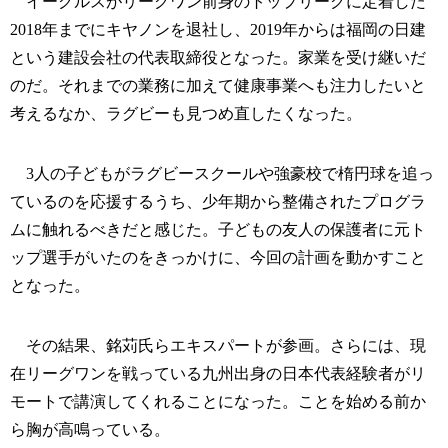
イーグルスがリーグワン前身のトップリーグに定着した
2018年までにキヤノンを退社し、2019年からは福岡の日建
という建設会社の代表取締役となった。家業を受け継いだ
のだ。それまでの業務に加えて健康事業へも注力したいと
考えるなか、ラグビーも見つめ直したくなった。
3人の子どもがラグビースクールや強豪校で楕円球を追っ
ているのを応援するうち、少年期から整備されたプログラ
ムに触れるべきだと感じた。子どもの友人の保護者に元ト
ップ選手がいたのをきっかけに、今回の計画を動かすこと
となった。
その結果、銘苅氏らエキスパートが参画。さらには、現
在リーグワンを戦っている九州出身の日本代表経験者がリ
モートで講演してくれることになった。ことを始める前か
ら胸が高鳴っている。