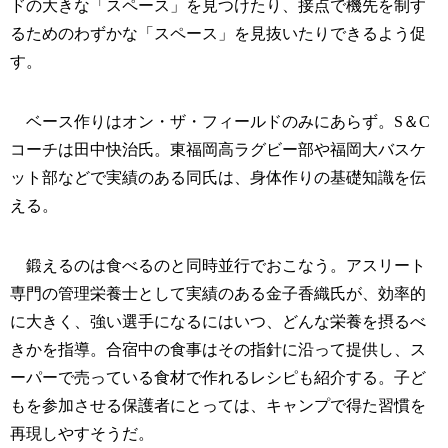
ドの大きな「スペース」を見つけたり、接点で機先を制す
るためのわずかな「スペース」を見抜いたりできるよう促
す。
ベース作りはオン・ザ・フィールドのみにあらず。S＆C
コーチは田中快治氏。東福岡高ラグビー部や福岡大バスケ
ット部などで実績のある同氏は、身体作りの基礎知識を伝
える。
鍛えるのは食べるのと同時並行でおこなう。アスリート
専門の管理栄養士として実績のある金子香織氏が、効率的
に大きく、強い選手になるにはいつ、どんな栄養を摂るべ
きかを指導。合宿中の食事はその指針に沿って提供し、ス
ーパーで売っている食材で作れるレシピも紹介する。子ど
もを参加させる保護者にとっては、キャンプで得た習慣を
再現しやすそうだ。