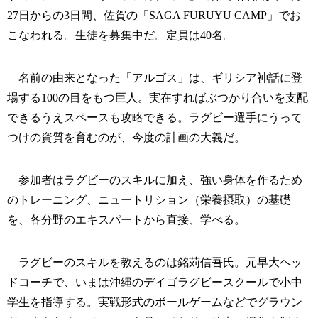
27日からの3日間、佐賀の「SAGA FURUYU CAMP」でお
こなわれる。生徒を募集中だ。定員は40名。
名前の由来となった「アルゴス」は、ギリシア神話に登
場する100の目をもつ巨人。実在すればぶつかり合いを支配
できるうえスペースも攻略できる。ラグビー選手にうって
つけの資質を育むのが、今度の計画の大義だ。
参加者はラグビーのスキルに加え、強い身体を作るため
のトレーニング、ニュートリション（栄養摂取）の基礎
を、各分野のエキスパートから直接、学べる。
ラグビーのスキルを教えるのは銘苅信吾氏。元早大ヘッ
ドコーチで、いまは沖縄のデイゴラグビースクールで小中
学生を指導する。実戦形式のボールゲームなどでグラウン