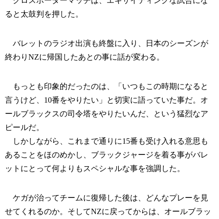
クロスボーダーマッチは、エキサイティングな試合にな
ると太鼓判を押した。
バレットのラジオ出演も終盤に入り、日本のシーズンが
終わりNZに帰国したあとの事に話が変わる。
もっとも印象的だったのは、「いつもこの時期になると
言うけど、10番をやりたい」と切実に語っていた事だ。オ
ールブラックスの司令塔をやりたいんだ、という猛烈なア
ピールだ。
しかしながら、これまで通りに15番も受け入れる意思も
あることをほのめかし、ブラックジャージを着る事がバレ
ットにとって何よりもスペシャルな事を強調した。
ケガが治ってチームに復帰した後は、どんなプレーを見
せてくれるのか。そしてNZに戻ってからは、オールブラッ