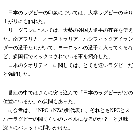
日本のラグビーの印象については、大学ラグビーの盛り
上がりにも触れた。
リーグワンについては、大勢の外国人選手の存在を伝え
た。南アフリカ、オーストラリア、パシフィックアイラン
ダーの選手たちがいて、ヨーロッパの選手も入ってくるな
ど、多国籍でミックスされている事を紹介した。
日本のクオリティーに関しては、とても速いラグビーだ
と強調した。
番組の中ではさらに突っ込んで「日本のラグビーがどの
位置にいるか」の質問もあった。
司会者は、「NPC（NZの州代表）、それともNPCとスー
パーラグビーの間くらいのレベルになるのか？」と興味
深々にバレットに問いかけた。