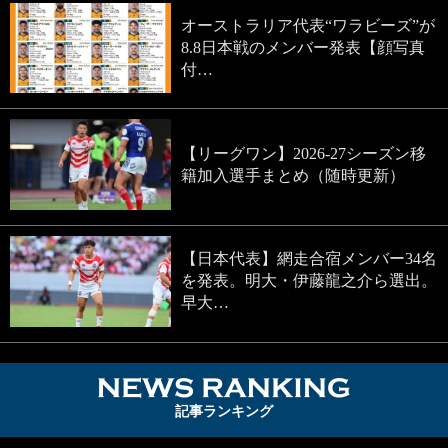
オーストラリア代表“ワラビーズ”が
8.8日本戦のメンバー発表【顔写真
付…
【リーグワン】2026-27シーズン移
籍加入選手まとめ（随時更新）
【日本代表】網走合宿メンバー34名
を発表。明大・伊藤龍之介ら選出。
早大…
NEWS RA
記事ランキング