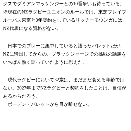
クスでダミアンマッケンジーとの10番争いも待っている。
※現在のNZラグビーユニオンのルールでは、東芝ブレイブ
ルーパス東京と3年契約をしているリッチーモウンガには、
NZ代表になる資格がない。
日本でのプレーに集中していると語ったバレットだが、
NZに帰国してからの、ブラックジャージでの挑戦の話題を
いちばん熱く語っていたように思えた。
現代ラグビーにおいて32歳は、まだまだ衰える年齢では
ない。2027年までNZラグビーと契約をしたことは、自信が
あるからだろう。
ボーデン・バレットから目が離せない。