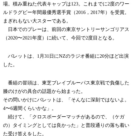
場。積み重ねた代表キャップは123。これまでに2度のワー
ルドラグビー年間最優秀選手賞（2016，2017年）を受賞。
まぎれもない大スターである。
日本でのプレーは、前回の東京サントリーサンゴリアス
（2020〜2021年度）に続いて、今回で2度目となる。
バレットは、1月31日にNZのラジオ番組に20分ほど出演
した。
番組の冒頭は、東芝ブレイブルーパス東京戦で負傷した
膝のけがの具合の話題から始まった。
その問いかけにバレットは、「そんなに深刻ではないよ。
4〜6週間くらいかな」。
続けて、「クロスボーダーマッチがあるので、（ケガ
の）タイミングとしては良かった」と普段通りの落ち着い
た受け答えをした。