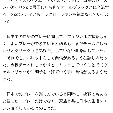
サバティカルで来日しているバレットは、日本のシーズ
ンが終わりNZに帰国したら直でオールブラックスに合流す
る。NZのメディアも、ラグビーファンも気になっているよ
うだ。
日本での自身のプレーに関して、フィジカルの状態も良
く、よいプレーができていると語るも、まだチームにしっ
かりとクリック（意気投合）していない事を話していた。
それでも、バレットらしく自信があるような語り方だっ
た。今後チームにしっかりとコミットしていくことで（ヴ
ェルブリッツが）調子を上げていく事に自信があるようだ
った。
日本でのプレーを楽しんでいると同時に、挑戦でもある
と語った。プレーだけでなく、家族と共に日本の生活をエ
ンジョイしているとのことだ。