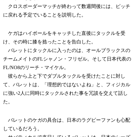
クロスボーダーマッチが終わって数週間後には、ピッチ
に戻れる予定でいることを説明した。
ケガはハイボールをキャッチした直後にタックルを受
け、その時に膝を捻ったことを告白した。
バレットにタックルに入ったのは、オールブラックスの
チームメイトのFLシャノン・フリゼル。そして日本代表の
FL/NO8のリーチ・マイケル。
彼らから上と下でダブルタックルを受けたことに対し
て、バレットは、「理想的ではないよね」と、フィジカル
に強い2人に同時にタックルされた事を冗談を交えて話し
た。
バレットのケガの具合は、日本のラグビーファンも心配
しているだろう。